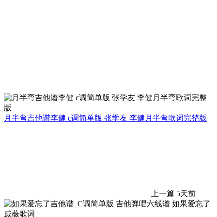
月半弯吉他谱李健 c调简单版 张学友 李健月半弯歌词完整版
上一篇
5天前