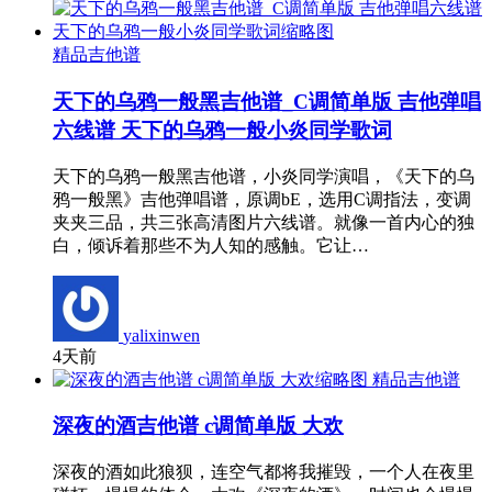
精品吉他谱
天下的乌鸦一般黑吉他谱_C调简单版 吉他弹唱
六线谱 天下的乌鸦一般小炎同学歌词
天下的乌鸦一般黑吉他谱，小炎同学演唱，《天下的乌
鸦一般黑》吉他弹唱谱，原调bE，选用C调指法，变调
夹夹三品，共三张高清图片六线谱。就像一首内心的独
白，倾诉着那些不为人知的感触。它让…
yalixinwen
4天前
精品吉他谱
深夜的酒吉他谱 c调简单版 大欢
深夜的酒如此狼狈，连空气都将我摧毁，一个人在夜里