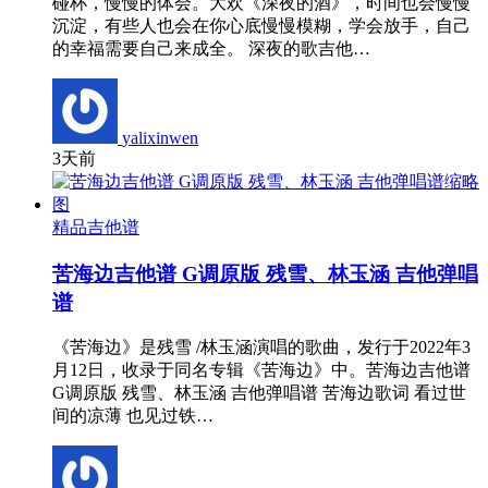
碰杯，慢慢的体会。大欢《深夜的酒》，时间也会慢慢
沉淀，有些人也会在你心底慢慢模糊，学会放手，自己
的幸福需要自己来成全。 深夜的歌吉他…
yalixinwen
3天前
精品吉他谱
苦海边吉他谱 G调原版 残雪、林玉涵 吉他弹唱
谱
《苦海边》是残雪 /林玉涵演唱的歌曲，发行于2022年3
月12日，收录于同名专辑《苦海边》中。苦海边吉他谱
G调原版 残雪、林玉涵 吉他弹唱谱 苦海边歌词 看过世
间的凉薄 也见过铁…