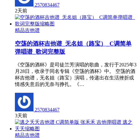
2570834467
2天前
精品吉他谱
空荡的酒杯吉他谱_无名姐（路宝）_C调简单
弹唱谱_歌词完整版
《空荡的酒杯》是司徒兰芳演唱的歌曲，发行于2025年3
月28日，收录于同名专辑《空荡的酒杯》中。 空荡的酒
杯吉他谱，无名姐（路宝）演唱，传递出在生活挫折或
情感失意后的无奈与挣扎。《…
2570834467
3天前
精品吉他谱