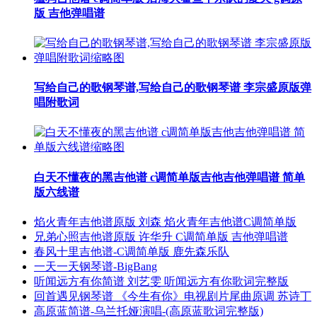
版 吉他弹唱谱
写给自己的歌钢琴谱,写给自己的歌钢琴谱 李宗盛原版弹
唱附歌词
白天不懂夜的黑吉他谱 c调简单版吉他吉他弹唱谱 简单
版六线谱
焰火青年吉他谱原版 刘森 焰火青年吉他谱C调简单版
兄弟心照吉他谱原版 许华升 C调简单版 吉他弹唱谱
春风十里吉他谱-C调简单版 鹿先森乐队
一天一天钢琴谱-BigBang
听闻远方有你简谱 刘艺雯 听闻远方有你歌词完整版
回首遇见钢琴谱 《今生有你》电视剧片尾曲原调 苏诗丁
高原蓝简谱-乌兰托娅演唱-(高原蓝歌词完整版)