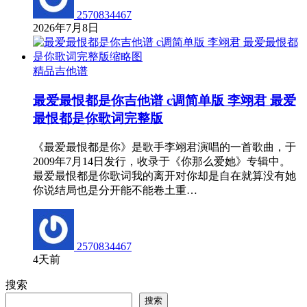
2570834467
2026年7月8日
精品吉他谱
最爱最恨都是你吉他谱 c调简单版 李翊君 最爱
最恨都是你歌词完整版
《最爱最恨都是你》是歌手李翊君演唱的一首歌曲，于
2009年7月14日发行，收录于《你那么爱她》专辑中。
最爱最恨都是你歌词我的离开对你却是自在就算没有她
你说结局也是分开能不能卷土重…
2570834467
4天前
搜索
搜索