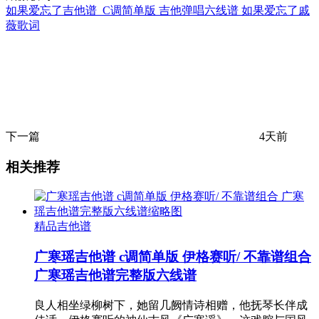
如果爱忘了吉他谱_C调简单版 吉他弹唱六线谱 如果爱忘了戚
薇歌词
下一篇
4天前
相关推荐
精品吉他谱
广寒瑶吉他谱 c调简单版 伊格赛听/ 不靠谱组合
广寒瑶吉他谱完整版六线谱
良人相坐绿柳树下，她留几阙情诗相赠，他抚琴长伴成