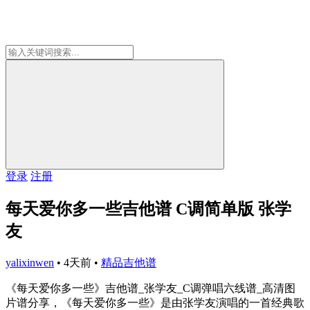
登录
注册
每天爱你多一些吉他谱 C调简单版 张学
友
yalixinwen
•
4天前
•
精品吉他谱
《每天爱你多一些》吉他谱_张学友_C调弹唱六线谱_高清图
片谱分享，《每天爱你多一些》是由张学友演唱的一首经典歌