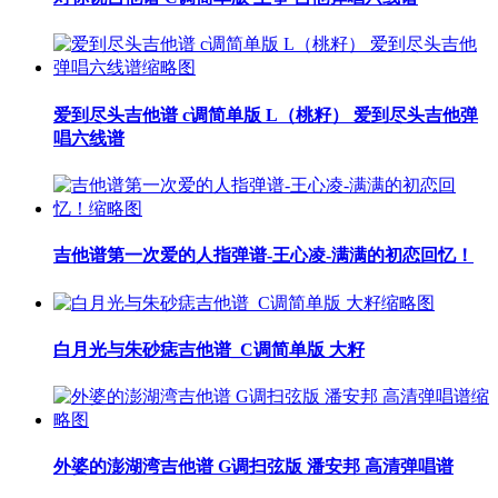
爱到尽头吉他谱 c调简单版 L（桃籽） 爱到尽头吉他弹
唱六线谱
吉他谱第一次爱的人指弹谱-王心凌-满满的初恋回忆！
白月光与朱砂痣吉他谱_C调简单版 大籽
外婆的澎湖湾吉他谱 G调扫弦版 潘安邦 高清弹唱谱