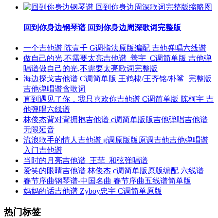
回到你身边钢琴谱 回到你身边周深歌词完整版
一个吉他谱 陈壹千 G调指法原版编配 吉他弹唱六线谱
做自己的光,不需要太亮吉他谱_善宇_C调简单版 吉他弹
唱谱做自己的光,不需要太亮歌词完整版
海边探戈吉他谱 C调简单版 王鹤棣/王齐铭/朴鲨_完整版
吉他弹唱谱含歌词
直到遇见了你，我只喜欢你吉他谱 C调简单版 陈柯宇 吉
他弹唱六线谱
林俊杰背对背拥抱吉他谱 c调简单版版吉他弹唱吉他谱
无限延音
流浪歌手的情人吉他谱 g调原版版原调吉他吉他弹唱谱
入门吉他谱
当时的月亮吉他谱_王菲_和弦弹唱谱
爱笑的眼睛吉他谱 林俊杰 c调简单版原版编配 六线谱
春节序曲钢琴谱-中国名曲 春节序曲五线谱简单版
妈妈的话吉他谱 Zyboy忠宇 C调简单原版
热门标签