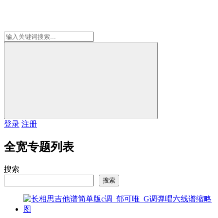
登录
注册
全宽专题列表
搜索
搜索