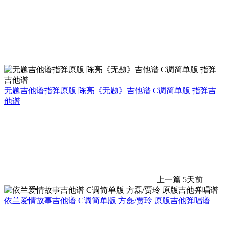
无题吉他谱指弹原版 陈亮《无题》吉他谱 C调简单版 指弹吉
他谱
上一篇
5天前
依兰爱情故事吉他谱 C调简单版 方磊/贾玲 原版吉他弹唱谱