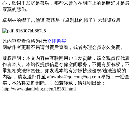
心，歌词里却尽是孤独，那些未曾放在明面上的是暗涌才是最
寂寞的悲伤。
卓别林的帽子吉他谱 蒲燿星《卓别林的帽子》六线谱G调
此内容查看价格为
4
元
立即购买
网站作者更新不易请付费后查看，或者办理会员永久免费。
版权声明：本文内容由互联网用户自发贡献，该文观点仅代表
作者本人。本站仅提供信息存储空间服务，不拥有所有权，不
承担相关法律责任。如发现本站有涉嫌抄袭侵权/违法违规的
内容， 请发送邮件至 afuwuba@qq.com@qq.com 举报，一经查
实，本站将立刻删除。，如若转载，请注明出处：
http://www.qianliying.net/n/18381.html