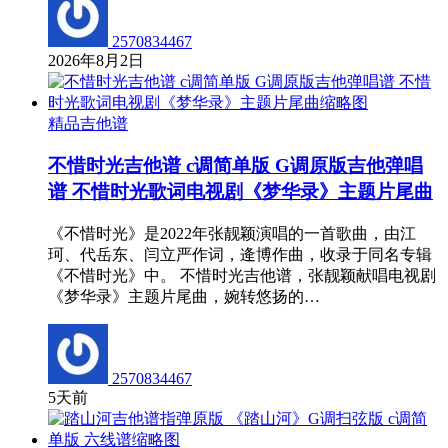
2570834467
2026年8月2日
精品吉他谱
不惜时光吉他谱 c调简单版 G调原版吉他弹唱
谱 不惜时光歌词电视剧《梦华录》主题片尾曲
《不惜时光》是2022年张靓颖演唱的一首歌曲，由江
珂、代岳东、闫立严作词，逄博作曲，收录于同名专辑
《不惜时光》中。 不惜时光吉他谱，张靓颖献唱电视剧
《梦华录》主题片尾曲，婉转悠扬的…
2570834467
5天前