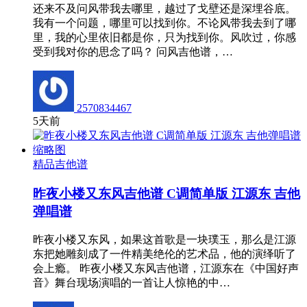
还来不及问风带我去哪里，越过了戈壁还是深埋谷底。
我有一个问题，哪里可以找到你。不论风带我去到了哪
里，我的心里依旧都是你，只为找到你。风吹过，你感
受到我对你的思念了吗？ 问风吉他谱，…
2570834467
5天前
精品吉他谱
昨夜小楼又东风吉他谱 C调简单版 江源东 吉他
弹唱谱
昨夜小楼又东风，如果这首歌是一块璞玉，那么是江源
东把她雕刻成了一件精美绝伦的艺术品，他的演绎听了
会上瘾。 昨夜小楼又东风吉他谱，江源东在《中国好声
音》舞台现场演唱的一首让人惊艳的中…