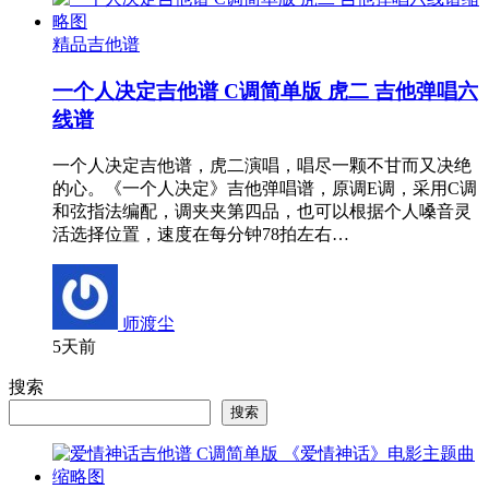
精品吉他谱
一个人决定吉他谱 C调简单版 虎二 吉他弹唱六
线谱
一个人决定吉他谱，虎二演唱，唱尽一颗不甘而又决绝
的心。《一个人决定》吉他弹唱谱，原调E调，采用C调
和弦指法编配，调夹夹第四品，也可以根据个人嗓音灵
活选择位置，速度在每分钟78拍左右…
师渡尘
5天前
搜索
搜索