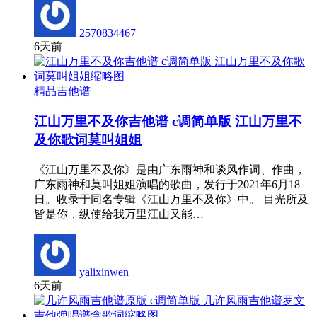
2570834467
6天前
精品吉他谱
江山万里不及你吉他谱 c调简单版 江山万里不
及你歌词莫叫姐姐
《江山万里不及你》是由广东雨神和谈风作词、作曲，
广东雨神和莫叫姐姐演唱的歌曲，发行于2021年6月18
日。收录于同名专辑《江山万里不及你》中。 目光所及
皆是你，纵使给我万里江山又能…
yalixinwen
6天前