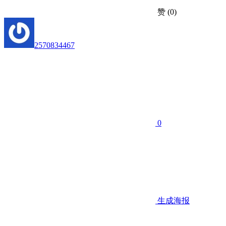
赞
(0)
2570834467
0
生成海报