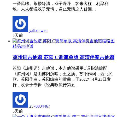
一番风味。茶楼冷清，戏子喋喋，客来客往，利聚利
散。人人都说戏子无情，岂止无情之人皆因…
yalixinwen
5天前
精品吉他谱
凉州词吉他谱 苏阳 C调简单版 高清伴奏吉他谱
苏阳《凉州词》吉他谱，本吉他谱采用C调指法编配
《凉州词》是由苏阳演唱，王之涣、苏阳作词，西北民
歌、苏阳作曲，苏阳编曲的歌曲，于2022年4月23日发
行，收录于专辑《经典咏流传第五…
2570834467
5天前