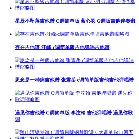
星辰不坠落吉他谱 C调简单版 蓝心羽 G调版吉他伴奏谱
存在吉他谱-汪峰-c调简单版吉他弹唱吉他谱
思念是一种病吉他谱 张震岳 c调简单版吉他吉他弹唱谱
遇见你吉他谱 C调简单版 李汶翰 吉他弹唱谱 遇见你歌
词