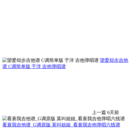
望爱却步吉他
谱 C调简单版 于洋 吉他弹唱谱
上一篇
6天前
看衰我吉他谱_G调原版 莫叫姐姐_看衰我吉他弹唱六线谱