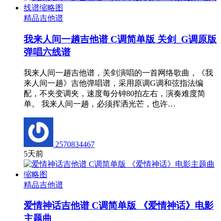
精品吉他谱
我来人间一趟吉他谱 C调简单版 关剑_G调原版
弹唱六线谱
我来人间一趟吉他谱，关剑演唱的一首网络歌曲，《我
来人间一趟》吉他弹唱谱，采用原调G调和弦指法编
配，不夹变调夹，速度每分钟80拍左右，演奏难度简
单。 我来人间一趟，必须挥洒光芒，也许…
2570834467
5天前
精品吉他谱
爱情神话吉他谱 C调简单版 《爱情神话》电影
主题曲