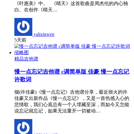
《叶惠美》中。 《晴天》这首歌曲是周杰伦的内心独
白。在创作《晴天…
yalixinwen
5天前
精品吉他谱
慢一点忘记吉他谱 c调简单版 佳豪 慢一点忘记
许歌词
烟(许佳豪)《慢一点忘记》吉他谱分享，最近很火的许
佳豪又出新作品《慢一点忘记》，又是一首伤感入心的
悲情歌，我们心底总有一个人埋藏至深，而如今又怎能
说忘记就忘记，如果无法重开一切被动…