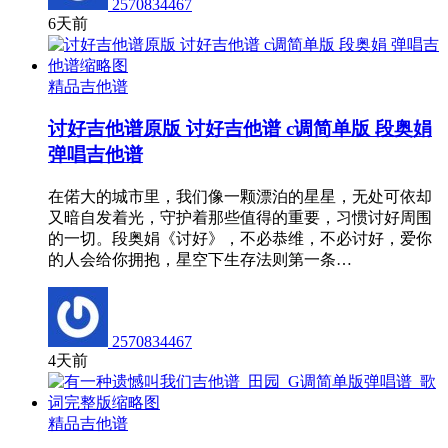
2570834467
6天前
精品吉他谱
讨好吉他谱原版 讨好吉他谱 c调简单版 段奥娟
弹唱吉他谱
在偌大的城市里，我们像一颗漂泊的星星，无处可依却
又暗自发着光，守护着那些值得的重要，习惯讨好周围
的一切。段奥娟《讨好》，不必恭维，不必讨好，爱你
的人会给你拥抱，星空下生存法则第一条…
2570834467
4天前
精品吉他谱