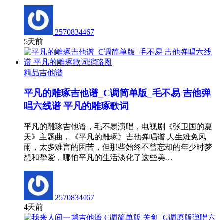
2570834467
5天前
精品吉他谱
平凡的雕琢吉他谱_C调简单版_毛不易 吉他弹
唱六线谱 平凡的雕琢歌词
平凡的雕琢吉他谱，毛不易演唱，电视剧《张卫国的夏
天》主题曲，《平凡的雕琢》吉他弹唱谱 人生难免风
雨，太多难言的困苦，但那些始终不曾忘却的年少时梦
想和挚爱，哪怕平凡的生活淡化了这些美…
2570834467
4天前