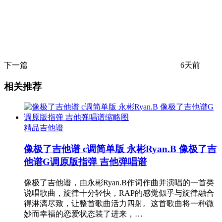
下一篇
6天前
相关推荐
精品吉他谱
像极了吉他谱 c调简单版 永彬Ryan.B 像极了吉
他谱G调原版指弹 吉他弹唱谱
像极了吉他谱，由永彬Ryan.B作词作曲并演唱的一首类
说唱歌曲，旋律十分轻快，RAP的感觉似乎与旋律融合
得淋漓尽致，让整首歌曲活力四射。这首歌曲将一种微
妙而幸福的恋爱状态装了进来，…