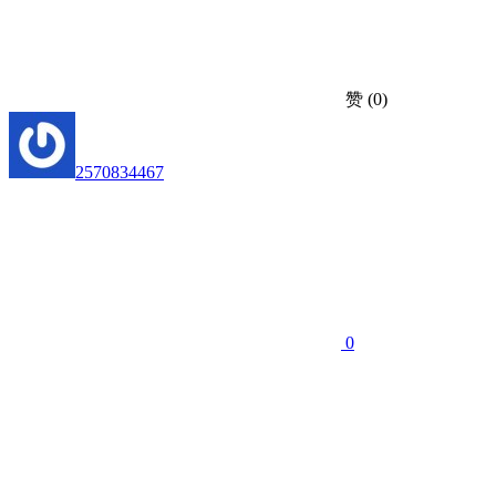
赞
(0)
2570834467
0