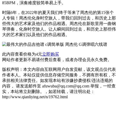
85BPM，演奏难度较简单易上手。
时隔6年，在2022年的夏天我们终于等来了周杰伦的第15张个
人专辑！周杰伦化身时空旅人，带我们回到过去，和历史上那
些伟大的艺术家及他们的作品相遇。周杰伦在新歌里用一曲钢
琴弹奏，化身时空旅人。让人瞬间回到过去，和历史上那些伟
大的艺术家们以及他们的作品相遇。
此内容查看价格为
4
元
立即购买
网站作者更新不易请付费后查看，或者办理会员永久免费。
版权声明：本文内容由互联网用户自发贡献，该文观点仅代表
作者本人。本站仅提供信息存储空间服务，不拥有所有权，不
承担相关法律责任。如发现本站有涉嫌抄袭侵权/违法违规的
内容， 请发送邮件至 afuwuba@qq.com@qq.com 举报，一经查
实，本站将立刻删除。，如若转载，请注明出处：
http://www.qianliying.net/n/19762.html