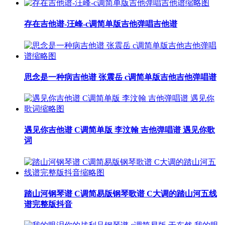
存在吉他谱-汪峰-c调简单版吉他弹唱吉他谱
思念是一种病吉他谱 张震岳 c调简单版吉他吉他弹唱谱
遇见你吉他谱 C调简单版 李汶翰 吉他弹唱谱 遇见你歌
词
踏山河钢琴谱 C调简易版钢琴歌谱 C大调的踏山河五线
谱完整版抖音