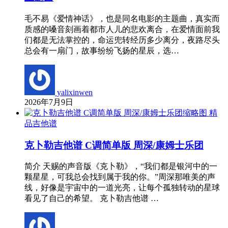
毛不易《爱情神话》，也是同名电影的主题曲，真实而
质感的嗓音刻画着都市人儿的悲欢离合，在爱情面前我
们都是无法掌控的，命运兜转经历多少离分，夜路尽头
总会有一扇门，故事纷纷飞扬的星辰，选…
yalixinwen
2026年7月9日
精
品吉他谱
克卜勒吉他谱 C调简单版 周深/康姆士乐团
简介 天赐的声音版《克卜勒》，“我们都是银河中的一
颗星星，可我总会找到属于我的你。”周深那唯美的声
线，好像是宇宙中的一道光亮，让每个孤独转动的星球
看见了自己的希望。 克卜勒吉他谱 …