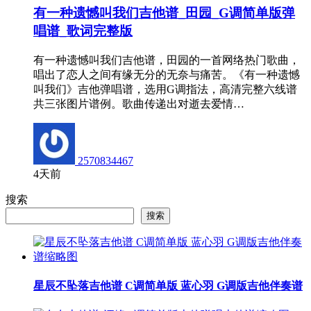
有一种遗憾叫我们吉他谱_田园_G调简单版弹
唱谱_歌词完整版
有一种遗憾叫我们吉他谱，田园的一首网络热门歌曲，
唱出了恋人之间有缘无分的无奈与痛苦。《有一种遗憾
叫我们》吉他弹唱谱，选用G调指法，高清完整六线谱
共三张图片谱例。歌曲传递出对逝去爱情…
2570834467
4天前
搜索
搜索
星辰不坠落吉他谱 C调简单版 蓝心羽 G调版吉他伴奏谱