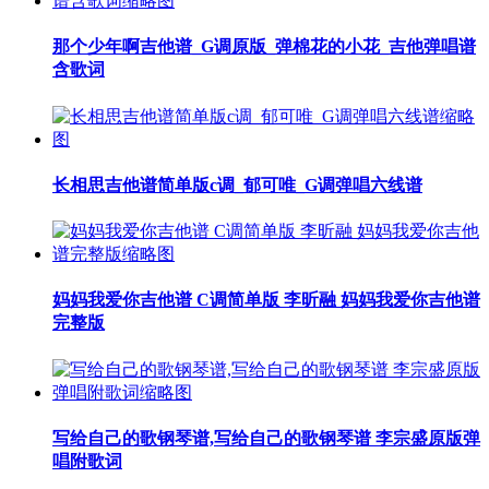
那个少年啊吉他谱_G调原版_弹棉花的小花_吉他弹唱谱
含歌词
长相思吉他谱简单版c调_郁可唯_G调弹唱六线谱
妈妈我爱你吉他谱 C调简单版 李昕融 妈妈我爱你吉他谱
完整版
写给自己的歌钢琴谱,写给自己的歌钢琴谱 李宗盛原版弹
唱附歌词