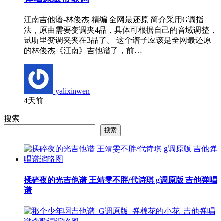
江南吉他谱-林俊杰 精编 全网最还原 简介采用G调指
法，原曲需要变调夹4品，具体可根据自己的音域调整，
试听里变调夹夹在3品了。 这个谱子应该是全网最还原
的林俊杰《江南》吉他谱了，前…
yalixinwen
4天前
搜索
搜索
揉碎夜的光吉他谱 王靖雯不胖/代诗琪 g调原版 吉他弹唱
谱