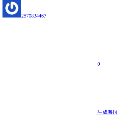
2570834467
0
生成海报