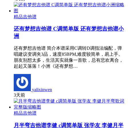
精品吉他谱
还有梦想吉他谱 C调简单版 还有梦想吉他谱小
洲
还有梦想吉他谱 简介本谱采用C调转D调指法编配，弹
唱建议变调夹3品，速度85BPM,难度较简单，易上手。
朋友别想太多，生活其实就像一首歌，总有悲欢离合，
起起又落落！小洲《还有梦想…
yalixinwen
3天前
精品吉他谱
月半弯吉他谱李健 c调简单版 张学友 李健月半