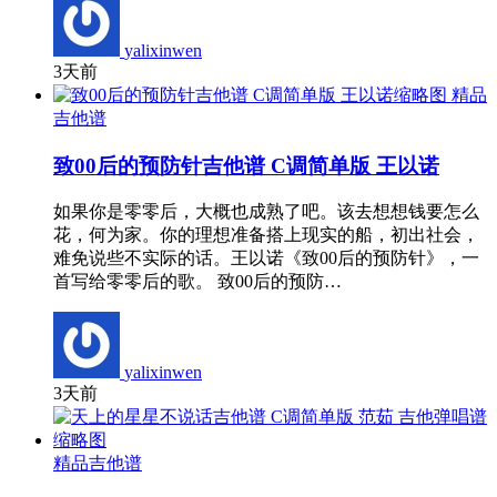
yalixinwen
3天前
精品
吉他谱
致00后的预防针吉他谱 C调简单版 王以诺
如果你是零零后，大概也成熟了吧。该去想想钱要怎么
花，何为家。你的理想准备搭上现实的船，初出社会，
难免说些不实际的话。王以诺《致00后的预防针》，一
首写给零零后的歌。 致00后的预防…
yalixinwen
3天前
精品吉他谱