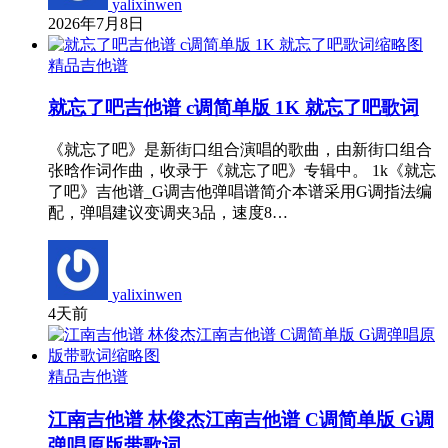
yalixinwen
2026年7月8日
精品吉他谱
就忘了吧吉他谱 c调简单版 1K 就忘了吧歌词
《就忘了吧》是新街口组合演唱的歌曲，由新街口组合
张晗作词作曲，收录于《就忘了吧》专辑中。 1k《就忘
了吧》吉他谱_G调吉他弹唱谱简介本谱采用G调指法编
配，弹唱建议变调夹3品，速度8…
yalixinwen
4天前
精品吉他谱
江南吉他谱 林俊杰江南吉他谱 C调简单版 G调
弹唱原版带歌词