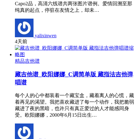
Capo2品，高清六线谱共两张图片谱例。爱情回溯至那
纯真的起点，停驻在友情之上，却未…
yalixinwen
4天前
精品吉他谱
藏吉他谱_欧阳娜娜_C调简单版 藏指法吉他弹
唱谱
每个人的心中都装着一个藏宝盒，藏着离人的心慌，藏
着再见的渴望。我把喜欢藏进了每一个动作，我把脆弱
藏进了夜的黑暗，也许只有真正爱过的人才能感同身
受。欧阳娜娜，2000年6月15日出生…