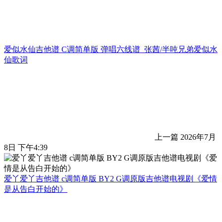
爱似水仙吉他谱 C调简单版 弹唱六线谱_张茜/半吨兄弟爱似水
仙歌词
上一篇
2026年7月
8日 下午4:39
爱丫爱丫吉他谱 c调简单版 BY2 G调原版吉他谱电视剧《爱情
是从告白开始的》