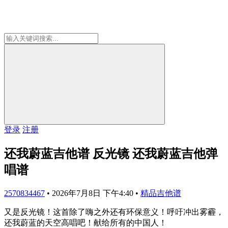
登录
注册
还我蔚蓝吉他谱 反光镜 还我蔚蓝吉他弹
唱谱
2570834467
•
2026年7月8日 下午4:40
•
精品吉他谱
又是反光镜！这首除了嗨之外还有环保意义！呼吁冲出雾霾，
还我蔚蓝的天空高唱吧！献给所有的中国人！