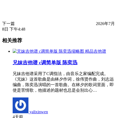
下一篇
2026年7月
8日 下午4:48
相关推荐
精品吉他谱
兄妹吉他谱 c调简单版 陈奕迅
兄妹吉他谱采用了C调指法，由音乐之家编配完成。
《兄妹》这首歌曲是由林夕作词，徐伟贤作曲，刘志远
编曲，陈奕迅演唱的一首歌曲。在林夕的歌词里面，即
使是苦情歌，他描述的题材也总是会别出心…
yalixinwen
4天前