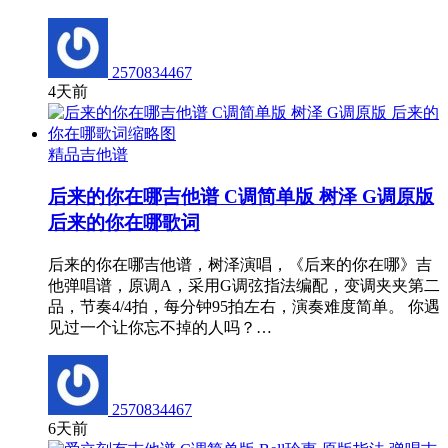
2570834467
4天前
精品吉他谱
后来的你在哪吉他谱 C调简单版 树泽 G调原版
后来的你在哪歌词
后来的你在哪吉他谱，树泽演唱，《后来的你在哪》吉
他弹唱谱，原调A，采用G调弦指法编配，变调夹夹第二
品，节奏4/4拍，每分钟95拍左右，演奏难度简单。 你遇
见过一个让你忘不掉的人吗？…
2570834467
6天前