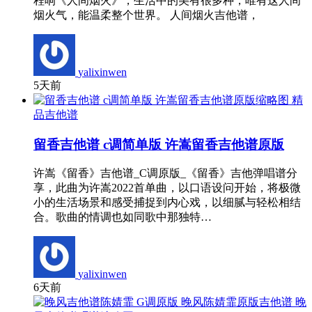
程响《人间烟火》，生活中的美有很多种，唯有这人间
烟火气，能温柔整个世界。 人间烟火吉他谱，
yalixinwen
5天前
精
品吉他谱
留香吉他谱 c调简单版 许嵩留香吉他谱原版
许嵩《留香》吉他谱_C调原版_《留香》吉他弹唱谱分
享，此曲为许嵩2022首单曲，以口语设问开始，将极微
小的生活场景和感受捕捉到内心戏，以细腻与轻松相结
合。歌曲的情调也如同歌中那独特…
yalixinwen
6天前