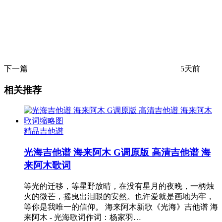
下一篇
5天前
相关推荐
精品吉他谱
光海吉他谱 海来阿木 G调原版 高清吉他谱 海
来阿木歌词
等光的迁移，等星野放晴，在没有星月的夜晚，一柄烛
火的微芒，摇曳出泪眼的安然。也许爱就是画地为牢，
等你是我唯一的信仰。 海来阿木新歌《光海》吉他谱 海
来阿木 - 光海歌词作词：杨家羽…