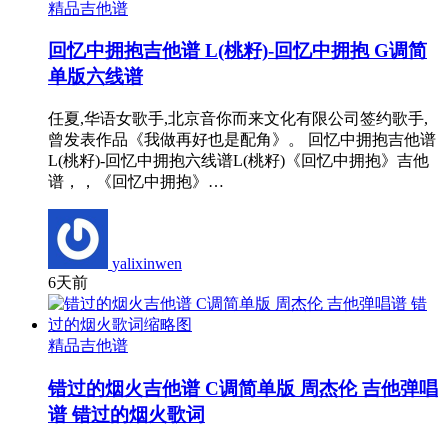
精品吉他谱
回忆中拥抱吉他谱 L(桃籽)-回忆中拥抱 G调简
单版六线谱
任夏,华语女歌手,北京音你而来文化有限公司签约歌手,
曾发表作品《我做再好也是配角》。 回忆中拥抱吉他谱
L(桃籽)-回忆中拥抱六线谱L(桃籽)《回忆中拥抱》吉他
谱，，《回忆中拥抱》…
yalixinwen
6天前
精品吉他谱
错过的烟火吉他谱 C调简单版 周杰伦 吉他弹唱
谱 错过的烟火歌词