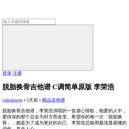
登录
注册
脱胎换骨吉他谱 C调简单原版 李荣浩
yalixinwen
•
5天前
•
精品吉他谱
脱胎换骨吉他谱，李荣浩演唱的一首虐心情歌，相爱的人中，
爱得深的那个总会为对方而改变。希望你的每一次「脱胎换
骨」，都是为了成为更好的自己。李荣浩总能用最浅显易懂的
词作，直击人心。