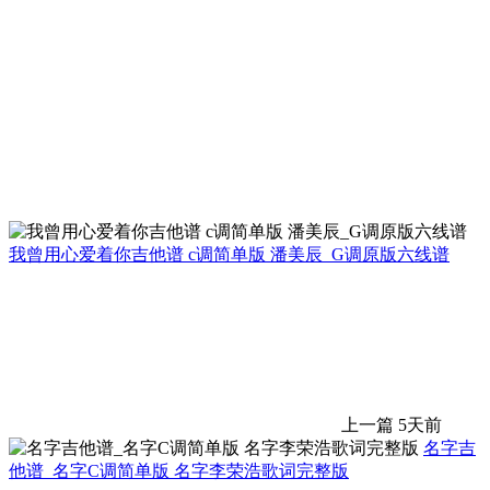
我曾用心爱着你吉他谱 c调简单版 潘美辰_G调原版六线谱
上一篇
5天前
名字吉
他谱_名字C调简单版 名字李荣浩歌词完整版