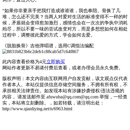
“如果你非要亲手把我打造成谁谁谁，我也奉陪。⻣换了几
堆，怎么还不完美？当两人对爱对生活的标准变得不一样的时
候，矛盾就会变得愈加激烈，感情也会在一次次的争执中消耗
殆尽，所以不要一味的尝试改变对方，而是多想想如何在相处
过程中，调整彼此爱的方式，学会如何去爱。
《脱胎换骨》吉他弹唱谱，选用C调指法编配
此内容查看价格为
4
元
立即购买
网站作者更新不易请付费后查看，或者办理会员永久免费。
版权声明：本文内容由互联网用户自发贡献，该文观点仅代表
作者本人。本站仅提供信息存储空间服务，不拥有所有权，不
承担相关法律责任。如发现本站有涉嫌抄袭侵权/违法违规的
内容， 请发送邮件至 afuwuba@qq.com@qq.com 举报，一经查
实，本站将立刻删除。，如若转载，请注明出处：
http://www.qianliying.net/n/6963.html