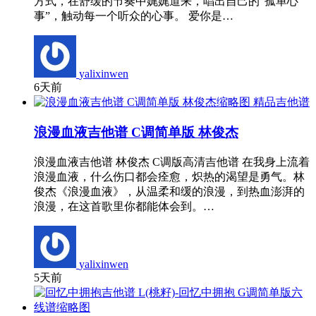
方式，在舒缓的节奏中娓娓道来，唱出自己的“孤单心
事”，触动每一个听众的心事。 爱你是…
yalixinwen
6天前
精品吉他谱
浪漫血液吉他谱 C调简单版 林俊杰
浪漫血液吉他谱 林俊杰 C调版高清吉他谱 在我身上流着
浪漫血液，什么伤口都会痊愈，炽热的渴望是勇气。林
俊杰《浪漫血液》，从温柔和缓的浪漫，到热血澎湃的
浪漫，在这首歌里你都能体会到。…
yalixinwen
5天前