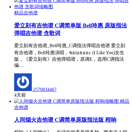
精品吉他谱
爱立刻有吉他谱 C调简单版 Bell玲惠 原版指法
弹唱吉他谱 含歌词
爱立刻有吉他谱_Bell玲惠_C调指法弹唱吉他谱 爱立刻
有吉他谱，Bell玲惠演唱，ชอบเธออะ (I Like You)女生
版，《爱立刻有》吉他弹唱谱，原调E，选用C调指法
编…
2570834467
4天前
精品
吉他谱
人间烟火吉他谱 C调简单原版指法版 程响