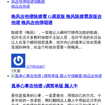
精品吉他谱
晚风吉他谱陈婧霏 G调原版 晚风陈婧霏原版吉
他谱 晚风吉他弹唱谱
陈婧霏《晚风》，一首能让人瞬间宁静而治愈的歌曲。
也许生活大多数时候都不太如人意，也许平淡的生活会
让人在某个瞬间很想逃离，也许内心的孤单让你在黑夜
里感到神伤，在这个时候你需要一阵晚风…
2570834467
5天前
精品吉他谱
孤单心事吉他谱 c调简单版 颜人中
爱你是孤单的心事，一直爱着你，用我自己的方式。十
多年前的一首老歌，网红翻唱达人颜人中用贴近日常的