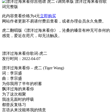
此内容查看价格为
4
元
立即购买
网站作者更新不易请付费后查看，或者办理会员永久免费。
虎二翻唱版《漂洋过海来看你》，沧桑的嗓音有种无可奈何的
感觉，爱近在咫尺，却无法触及。
漂洋过海来看你歌词-虎二
发行时间：2022-04-07
漂洋过海来看你 – 虎二 (Tiger Wang)
词：李宗盛
曲：李宗盛
为你我用了半年的积蓄
飘洋过海的来看你
为了这次相聚
我连见面时的呼吸
都曾反复练习
言语从来没能将我的情意