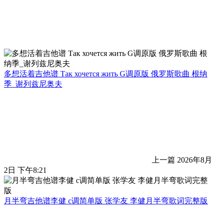
多想活着吉他谱 Так хочется жить G调原版 俄罗斯歌曲 根纳
季_谢列兹尼奥夫
上一篇
2026年8月
2日 下午8:21
月半弯吉他谱李健 c调简单版 张学友 李健月半弯歌词完整版