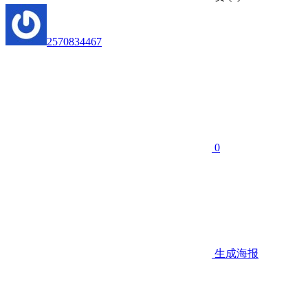
2570834467
0
生成海报