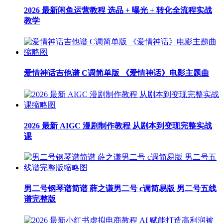
2026 最新闲鱼运营教程 选品 + 曝光 + 转化全流程实战
教学
爱情神话吉他谱 C调简单版 《爱情神话》电影主题曲
2026 最新 AIGC 漫剧制作教程 从剧本到变现完整实战
课
男二号钢琴谱简谱 薛之谦男二号 c调简易版 男二号五线
谱完整版