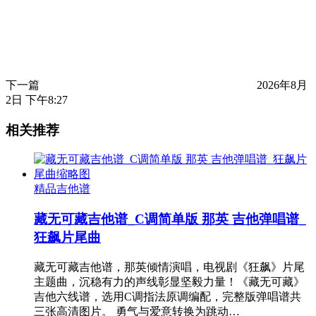
下一篇
2026年8月
2日 下午8:27
相关推荐
精品吉他谱
藏无可藏吉他谱_C调简单版 那英 吉他弹唱谱_
狂飙片尾曲
藏无可藏吉他谱，那英倾情演唱，电视剧《狂飙》片尾
主题曲，沉稳有力的声线彰显坚毅力量！《藏无可藏》
吉他六线谱，选用C调指法原调编配，完整版弹唱谱共
三张高清图片。 勇气与爱意转换为跳动…