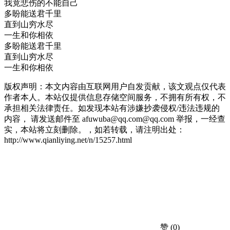
我竟悲伤的不能自己
多盼能送君千里
直到山穷水尽
一生和你相依
多盼能送君千里
直到山穷水尽
一生和你相依
版权声明：本文内容由互联网用户自发贡献，该文观点仅代表
作者本人。本站仅提供信息存储空间服务，不拥有所有权，不
承担相关法律责任。如发现本站有涉嫌抄袭侵权/违法违规的
内容， 请发送邮件至 afuwuba@qq.com@qq.com 举报，一经查
实，本站将立刻删除。，如若转载，请注明出处：
http://www.qianliying.net/n/15257.html
赞
(0)