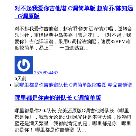
对不起我爱你吉他谱 C调简单版 赵宥乔/陈知远
_G调原版
对不起我爱你吉他谱，赵宥乔/陈知远深情对唱，逆转音
乐时针，重绎经典中岛美嘉《雪之花》。《对不起，我
爱你》吉他弹唱谱，采用G调指法编配，速度85BPM难
度较简单，易上手。 一曲遗憾哀…
2570834467
6天前
精品吉他谱
哪里都是你吉他谱队长 C调简单版
哪里都是你2.0-队长 完美还原版G调吉他谱队长《哪里
都是你》，我想无论是北国风光还是湛蓝大海，沙漠峭
壁还是满天繁星，我都能肯定的是，哪里都是你，哪里
都是你！ 哪里都是你吉他谱_队…