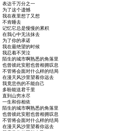
表达千万分之一
为了这个遗憾
我在夜里想了又想
不肯睡去
记忆它总是慢慢的累积
在我心中无法抹去
为了你的承诺
我在最绝望的时候
我忍着不哭泣
陌生的城市啊熟悉的角落里
也曾彼此安慰也曾相拥叹息
不管将会面对什么样的结局
在漫天风沙里望着你远去
我竟悲伤的不能自己
多盼能送君千里
直到山穷水尽
一生和你相依
陌生的城市啊熟悉的角落里
也曾彼此安慰也曾相拥叹息
不管将会面对什么样的结局
在漫天风沙里望着你远去