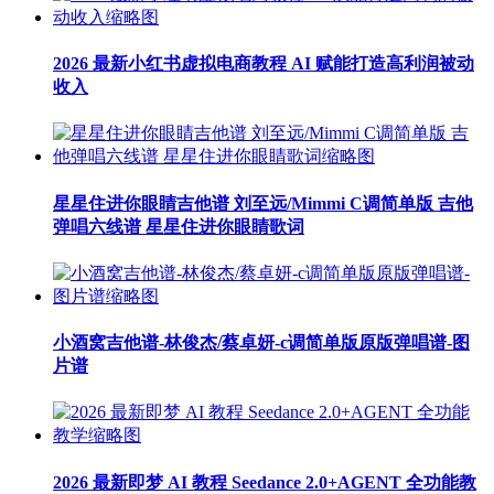
2026 最新小红书虚拟电商教程 AI 赋能打造高利润被动
收入
星星住进你眼睛吉他谱 刘至远/Mimmi C调简单版 吉他
弹唱六线谱 星星住进你眼睛歌词
小酒窝吉他谱-林俊杰/蔡卓妍-c调简单版原版弹唱谱-图
片谱
2026 最新即梦 AI 教程 Seedance 2.0+AGENT 全功能教