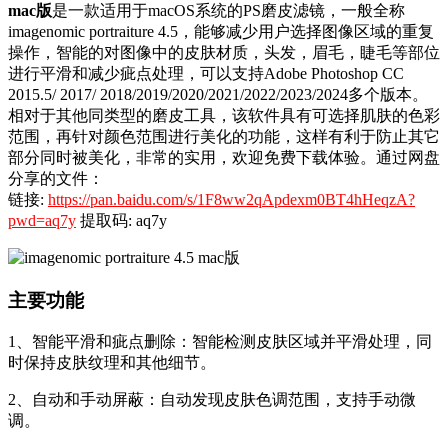
mac版
是一款适用于macOS系统的PS磨皮滤镜，一般全称
imagenomic portraiture 4.5，能够减少用户选择图像区域的重复
操作，智能的对图像中的皮肤材质，头发，眉毛，睫毛等部位
进行平滑和减少疵点处理，可以支持Adobe Photoshop CC
2015.5/ 2017/ 2018/2019/2020/2021/2022/2023/2024多个版本。
相对于其他同类型的磨皮工具，该软件具有可选择肌肤的色彩
范围，再针对颜色范围进行美化的功能，这样有利于防止其它
部分同时被美化，非常的实用，欢迎免费下载体验。通过网盘
分享的文件：
链接:
https://pan.baidu.com/s/1F8ww2qApdexm0BT4hHeqzA?
pwd=aq7y
提取码: aq7y
主要功能
1、智能平滑和疵点删除：智能检测皮肤区域并平滑处理，同
时保持皮肤纹理和其他细节。
2、自动和手动屏蔽：自动发现皮肤色调范围，支持手动微
调。