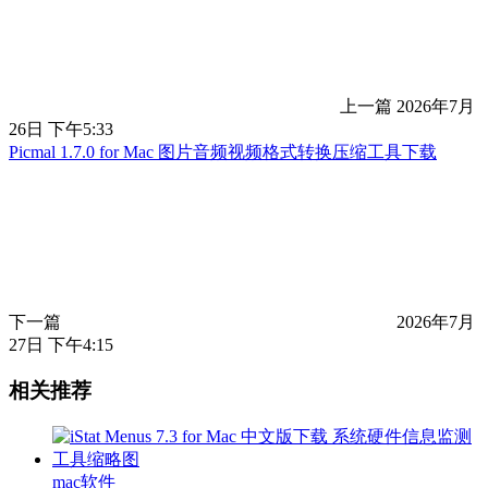
上一篇
2026年7月
26日 下午5:33
Picmal 1.7.0 for Mac 图片音频视频格式转换压缩工具下载
下一篇
2026年7月
27日 下午4:15
相关推荐
mac软件