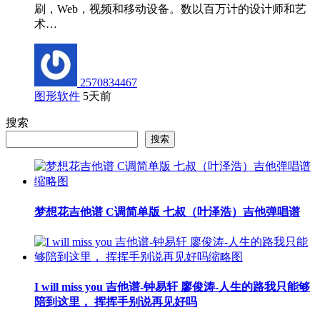
刷，Web，视频和移动设备。数以百万计的设计师和艺
术…
2570834467
图形软件
5天前
搜索
搜索
梦想花吉他谱 C调简单版 七叔（叶泽浩）吉他弹唱谱
I will miss you 吉他谱-钟易轩 廖俊涛-人生的路我只能够
陪到这里， 挥挥手别说再见好吗