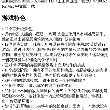
游戏特色
• 27个可升级角色。
• 拥有特殊技能的15座塔。 您可以通过使用具有精准弓箭手、
致命圣骑士甚至恶魔坑的塔来创建广泛的策略。
• 12位史诗英雄； 现在，您可以在每个阶段使用2位英雄进行
游戏，通过升级他们释放他们所有的力量和能力来加强他们的
防御。谁会想到英雄们可以成为这样亲密的室友呢？这就像是
一部充满魔法和怪物的伙伴喜剧！
• 面对3种不同的异国风情景观中充满动作的挑战 .
• 16个战役阶段， 拥有不同的地形和挑战。在防御敌人的海潮
的同时探索多样的风景。每个阶段都提供了新的冒险！
• 3种不同的游戏模式。 谁不喜欢一个好挑战呢？
• 50多个成就， 展示你的技能并解锁奖励！
• 32种以上不同的敌人测试你的勇气： 3个敌对种族和3场史诗
级别的boss战。这就像是一场史诗级别的怪物混战。谁将胜
出：你还是坏蛋？
• 复活节彩蛋和Ironhide特有的轻松幽默。因为，一个游戏没有