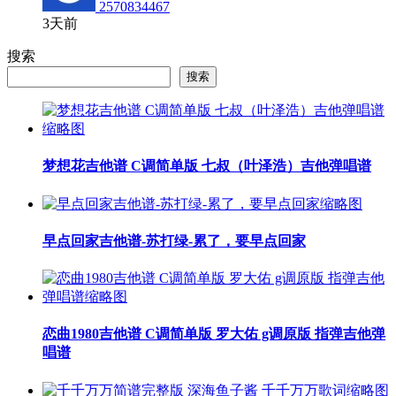
2570834467
3天前
搜索
搜索
梦想花吉他谱 C调简单版 七叔（叶泽浩）吉他弹唱谱
早点回家吉他谱-苏打绿-累了，要早点回家
恋曲1980吉他谱 C调简单版 罗大佑 g调原版 指弹吉他弹
唱谱