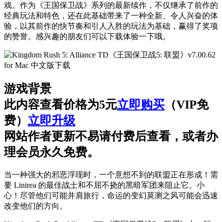
戏。作为《王国保卫战》系列的最新续作，不仅继承了前作的
经典玩法和特色，还在此基础带来了一种全新、令人兴奋的体
验，以其前作的快节奏和引人入胜的玩法为基础，赢得了奖项
的赞誉。感兴趣的朋友们可以下载体验一下哦。
游戏背景
此内容查看价格为
5
元
立即购买
（VIP免
费）
立即升级
网站作者更新不易请付费后查看，或者办
理会员永久免费。
当一种强大的邪恶浮现时，一个意想不到的联盟正在形成！需
要 Linirea 的最佳战士和不屈不挠的黑暗军团来阻止它。小
心！尽管他们可能并肩旅行，命运的变幻莫测之风可能会迅速
改变他们的方向。