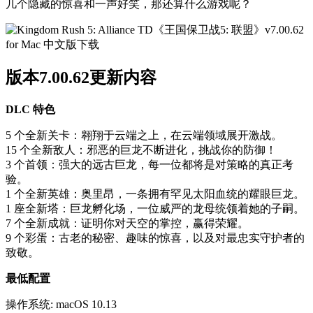
几个隐藏的惊喜和一声好笑，那还算什么游戏呢？
版本7.00.62更新内容
DLC 特色
5 个全新关卡：翱翔于云端之上，在云端领域展开激战。
15 个全新敌人：邪恶的巨龙不断进化，挑战你的防御！
3 个首领：强大的远古巨龙，每一位都将是对策略的真正考
验。
1 个全新英雄：奥里昂，一条拥有罕见太阳血统的耀眼巨龙。
1 座全新塔：巨龙孵化场，一位威严的龙母统领着她的子嗣。
7 个全新成就：证明你对天空的掌控，赢得荣耀。
9 个彩蛋：古老的秘密、趣味的惊喜，以及对最忠实守护者的
致敬。
最低配置
操作系统: macOS 10.13