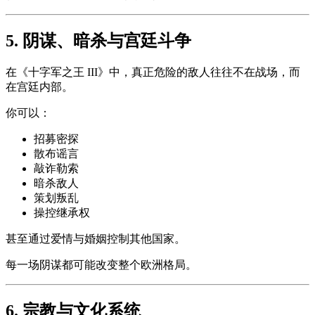
5. 阴谋、暗杀与宫廷斗争
在《十字军之王 III》中，真正危险的敌人往往不在战场，而
在宫廷内部。
你可以：
招募密探
散布谣言
敲诈勒索
暗杀敌人
策划叛乱
操控继承权
甚至通过爱情与婚姻控制其他国家。
每一场阴谋都可能改变整个欧洲格局。
6. 宗教与文化系统