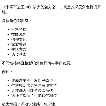
《十字军之王 III》最大的魅力之一，就是其深度角色扮演系
统。
每位角色都拥有：
性格特质
技能属性
信仰文化
家族关系
生活方式
遗传基因
不同性格将直接影响角色行为与事件发展。
例如：
残暴君主会引发臣民恐惧
仁慈统治者更容易获得支持
天才基因可能遗传给后代
疯狂与疾病也可能代代相传
极大增强了游戏沉浸感与可玩性。