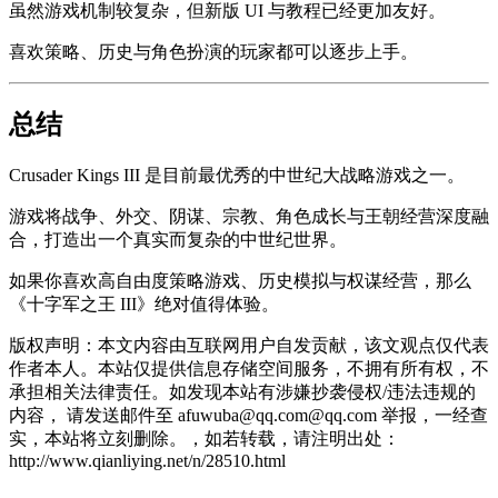
虽然游戏机制较复杂，但新版 UI 与教程已经更加友好。
喜欢策略、历史与角色扮演的玩家都可以逐步上手。
总结
Crusader Kings III
是目前最优秀的中世纪大战略游戏之一。
游戏将战争、外交、阴谋、宗教、角色成长与王朝经营深度融
合，打造出一个真实而复杂的中世纪世界。
如果你喜欢高自由度策略游戏、历史模拟与权谋经营，那么
《十字军之王 III》绝对值得体验。
版权声明：本文内容由互联网用户自发贡献，该文观点仅代表
作者本人。本站仅提供信息存储空间服务，不拥有所有权，不
承担相关法律责任。如发现本站有涉嫌抄袭侵权/违法违规的
内容， 请发送邮件至 afuwuba@qq.com@qq.com 举报，一经查
实，本站将立刻删除。，如若转载，请注明出处：
http://www.qianliying.net/n/28510.html