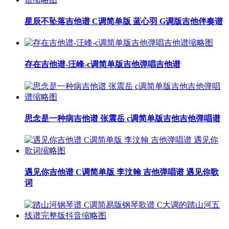
星辰不坠落吉他谱 C调简单版 蓝心羽 G调版吉他伴奏谱
存在吉他谱-汪峰-c调简单版吉他弹唱吉他谱
思念是一种病吉他谱 张震岳 c调简单版吉他吉他弹唱谱
遇见你吉他谱 C调简单版 李汶翰 吉他弹唱谱 遇见你歌
词