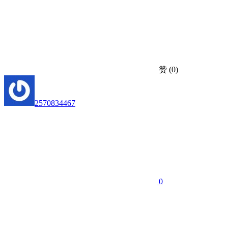
赞
(0)
2570834467
0