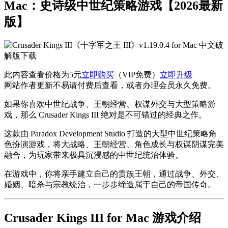
Mac：史诗级中世纪策略游戏【2026最新
版】
此内容查看价格为
5
元
立即购买
（VIP免费）
立即升级
网站作者更新不易请付费后查看，或者办理会员永久免费。
如果你喜欢中世纪战争、王朝经营、权谋外交与大型策略游
戏，那么
Crusader Kings III
绝对是不可错过的经典之作。
这款由
Paradox Development Studio
打造的大型中世纪策略角
色扮演游戏，将大战略、王朝经营、角色成长与权谋阴谋完美
融合，为玩家带来极具沉浸感的中世纪统治体验。
在游戏中，你将亲手建立自己的贵族王朝，通过战争、外交、
婚姻、暗杀与宗教统治，一步步缔造属于自己的帝国传奇。
Crusader Kings III for Mac 游戏介绍