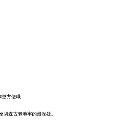
操作更方便哦
掘这座阴森古老地牢的最深处。