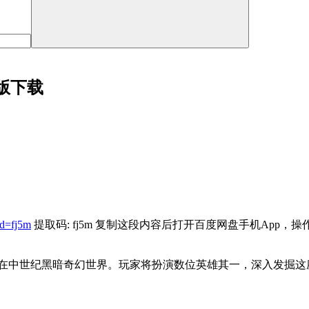
 中文版下载
d=fj5m
提取码: fj5m 复制这段内容后打开百度网盘手机App，
游戏，背景设定在中世纪黑暗奇幻世界。玩家将扮演数位英雄其一，深入发