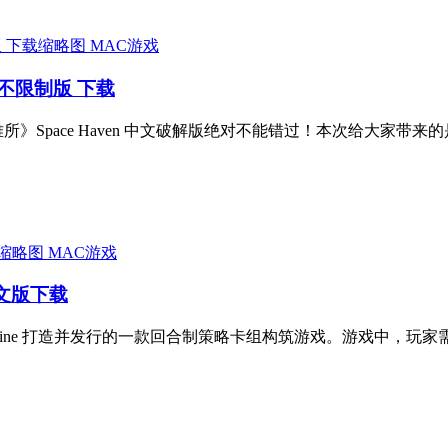
MAC游戏
激活不限制版 下载
》Space Haven 中文破解版绝对不能错过！本次给大家带来的是
MAC游戏
c 中文版下载
M GAME, I M fine 打造并发行的一款回合制策略卡组构筑游戏。游