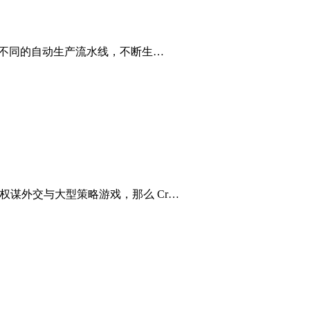
计并建设出不同的自动生产流水线，不断生…
朝经营、权谋外交与大型策略游戏，那么 Cr…