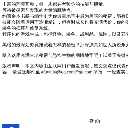
丰富的环境互动，每一步都在考验你的技能与胆量。
等待被探索与发现的大量隐藏地点。
约百余本书籍与编年史为你透露地牢中最为黑暗的秘密，另有
技能会随着运用而逐渐精进，但有时成长也将充满代价，你的
装备的损坏与修复系统。
程序化的游戏生成，包括怪物、装备、战利品、属性，以及部
黑暗的最深处究竟掩藏着怎样的秘密？那深渊真如世人所说永
踏入这座充满古老秘密与恐怖生物的幽暗地牢吧！试着于夹缝
版权声明：本文内容由互联网用户自发贡献，该文观点仅代表
容， 请发送邮件至 afuwuba@qq.com@qq.com 举报，一经查实，本站
赞
(0)