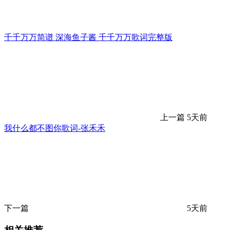
千千万万简谱 深海鱼子酱 千千万万歌词完整版
上一篇
5天前
我什么都不图你歌词-张禾禾
下一篇
5天前