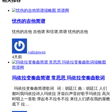
相关推荐
简谱网
忧伤的吉他简谱
忧伤的吉他 吉他谱 和弦谱,简谱 忧伤的吉他
yalixinwen
4天前
简谱网
玛依拉变奏曲简谱 常思思 玛依拉变奏曲歌词
玛依拉变奏曲简谱歌词 词：胡廷江 曲：胡廷江 人们
都叫我玛依拉诗人玛依拉 牙齿白声音好歌手玛依拉 高兴
时唱上一首歌 弹起冬不拉冬不拉 来往人们挤在我的屋檐
底下 拉…