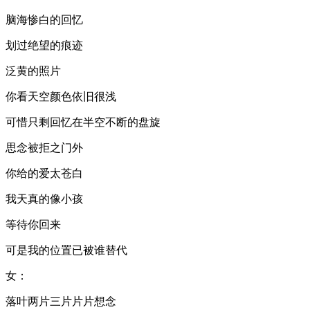
脑海惨白的回忆
划过绝望的痕迹
泛黄的照片
你看天空颜色依旧很浅
可惜只剩回忆在半空不断的盘旋
思念被拒之门外
你给的爱太苍白
我天真的像小孩
等待你回来
可是我的位置已被谁替代
女：
落叶两片三片片片想念