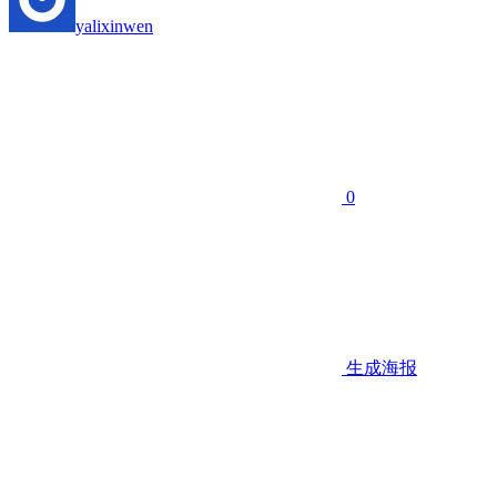
yalixinwen
0
生成海报