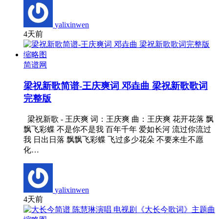
yalixinwen
4天前
简谱网
梁祝新歌简谱-王庆爽词 邓垚曲 梁祝新歌歌词
完整版
梁祝新歌 - 王庆爽 词：王庆爽 曲：王庆爽 花开花落 飘
飘飞彩蝶 不是你不是我 百年千年 爱如长河 流过你流过
我 日出日落 飘飘飞彩蝶 飞过多少花朵 不要来生不愿
化…
yalixinwen
4天前