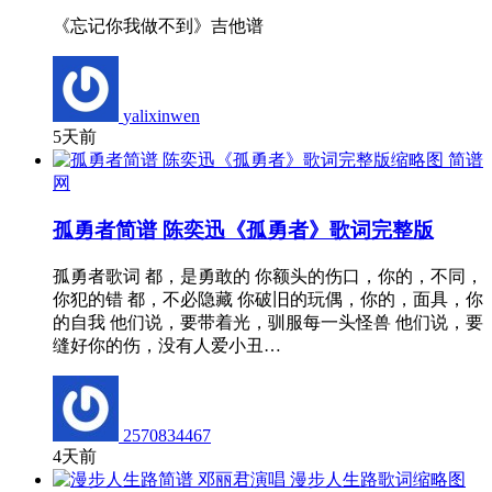
《忘记你我做不到》吉他谱
yalixinwen
5天前
简谱
网
孤勇者简谱 陈奕迅《孤勇者》歌词完整版
孤勇者歌词 都，是勇敢的 你额头的伤口，你的，不同，
你犯的错 都，不必隐藏 你破旧的玩偶，你的，面具，你
的自我 他们说，要带着光，驯服每一头怪兽 他们说，要
缝好你的伤，没有人爱小丑…
2570834467
4天前