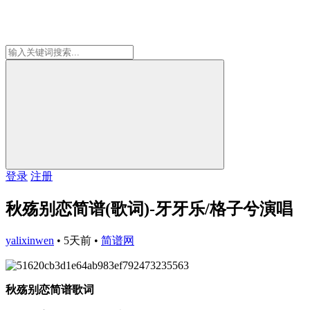
登录
注册
秋殇别恋简谱(歌词)-牙牙乐/格子兮演唱
yalixinwen
•
5天前
•
简谱网
秋殇别恋简谱歌词