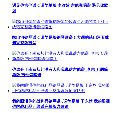
遇见你吉他谱 C调简单版 李汶翰 吉他弹唱谱 遇见你歌
词
踏山河钢琴谱 C调简易版钢琴歌谱 C大调的踏山河五线
谱完整版抖音
你离开了南京从此没有人和我说话吉他谱_李志_C调简
单版 吉他弹唱谱
我的眼泪你的战利品钢琴谱 c调简易版 于东然 我的眼泪
你的战利品五线谱完整版含歌词