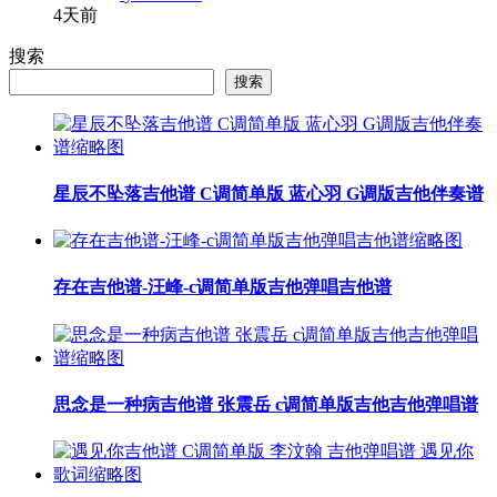
4天前
搜索
搜索
星辰不坠落吉他谱 C调简单版 蓝心羽 G调版吉他伴奏谱
存在吉他谱-汪峰-c调简单版吉他弹唱吉他谱
思念是一种病吉他谱 张震岳 c调简单版吉他吉他弹唱谱