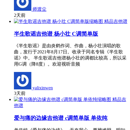
师渡尘
2天前
精品吉他谱
半生歌谣吉他谱 杨小壮 C调简单版
《半生歌谣》是由炎鹤作词、作曲，杨小壮演唱的歌
曲，发行于2021年8月17日。收录于同名专辑《半生歌
谣》中。 半生歌谣吉他谱杨小壮的调都比较高，所以采
用G调（降8度）。欢迎视听音频
yalixinwen
3天前
精品吉
他谱
爱与痛的边缘吉他谱 c调简单版 单依纯