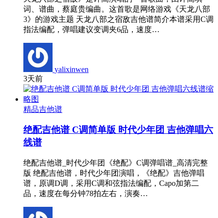
词、谱曲，蔡庭贵编曲。这首歌是网络游戏《天龙八部
3》的游戏主题 天龙八部之宿敌吉他谱简介本谱采用C调
指法编配，弹唱建议变调夹6品，速度…
yalixinwen
3天前
精品吉他谱
绝配吉他谱 C调简单版 时代少年团 吉他弹唱六
线谱
绝配吉他谱_时代少年团《绝配》C调弹唱谱_高清完整
版 绝配吉他谱，时代少年团演唱，《绝配》吉他弹唱
谱，原调D调，采用C调和弦指法编配，Capo加第二
品，速度在每分钟78拍左右，演奏…