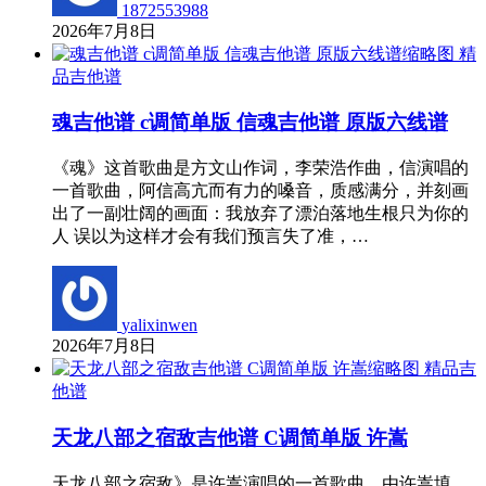
1872553988
2026年7月8日
精
品吉他谱
魂吉他谱 c调简单版 信魂吉他谱 原版六线谱
《魂》这首歌曲是方文山作词，李荣浩作曲，信演唱的
一首歌曲，阿信高亢而有力的嗓音，质感满分，并刻画
出了一副壮阔的画面：我放弃了漂泊落地生根只为你的
人 误以为这样才会有我们预言失了准，…
yalixinwen
2026年7月8日
精品吉
他谱
天龙八部之宿敌吉他谱 C调简单版 许嵩
天龙八部之宿敌》是许嵩演唱的一首歌曲，由许嵩填