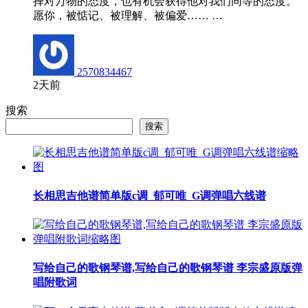
择对万物的态度，也有机会获得他对我们同等的态度。
愿你，被惦记、被理解、被偏爱…… …
2570834467
2天前
搜索
搜索
长相思吉他谱简单版c调_郁可唯_G调弹唱六线谱
写给自己的歌钢琴谱,写给自己的歌钢琴谱 李宗盛原版弹
唱附歌词