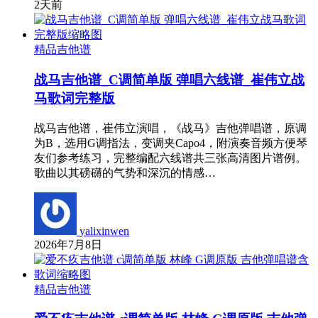
2天前
精品吉他谱
战马吉他谱_C调简单版 弹唱六线谱_崔伟立战
马歌词完整版
战马吉他谱，崔伟立演唱，《战马》吉他弹唱谱，原调
为B，选用G调指法，变调夹Capo4，附演奏音频方便琴
友们参考练习，完整编配六线谱共三张高清图片谱例。
歌曲以其磅礴的气势和深沉的情感…
yalixinwen
2026年7月8日
精品吉他谱