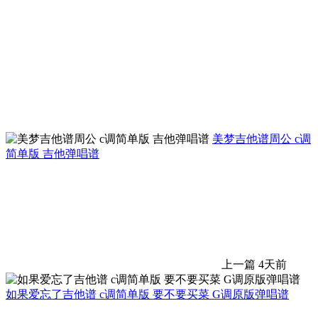
美梦吉他谱周公 c调
简单版 吉他弹唱谱
上一篇
4天前
如果爱忘了吉他谱 c调简单版 要不要买菜 G调原版弹唱谱