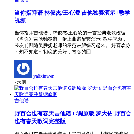
当你指弹谱 林俊杰/王心凌 吉他独奏演示+教学
视频
当你指弹吉他谱，林俊杰/王心凌的一首经典老歌改编，
《当你》吉他独奏谱，附上曲谱配套演示+教学视频，
琴友们跟随吴胜扬老师的示范讲解练习起来。 好喜欢你
～知不知道～初恋的美好，青春的回…
yalixinwen
2天前
吉他谱
野百合也有春天吉他谱 G调原版 罗大佑 野百合
也有春天歌词完整版
野百合也有春天吉他谱采用了G调指法，由莺尾花编配