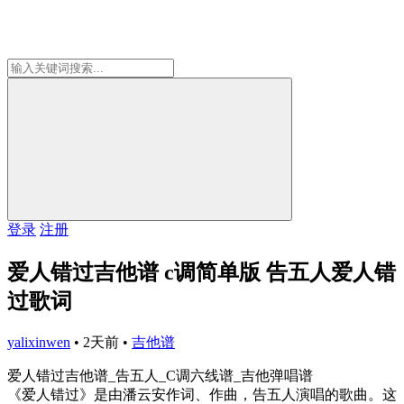
登录
注册
爱人错过吉他谱 c调简单版 告五人爱人错
过歌词
yalixinwen
•
2天前
•
吉他谱
爱人错过吉他谱_告五人_C调六线谱_吉他弹唱谱
《爱人错过》是由潘云安作词、作曲，告五人演唱的歌曲。这