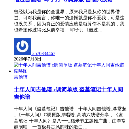
曾经以为我是你的全世界，原来我只是从你的世界借
过。可对我而言，你唯一的遗憾就是你不爱我，可是这
也没关系，因为真正的爱情应该是就算你不是我的，我
也希望你过得比从前幸福。 印子月《借过…
2570834467
2026年7月8日
吉他谱
十年人间吉他谱 c调简单版 盗墓笔记十年人间
吉他谱
十年人间《盗墓笔记》吉他谱，十年人间吉他谱_李常超
_《十年人间》C调原版弹唱谱_高清六线谱分享，《盗
墓笔记·十年人间》是八一七稻米节主题推广曲，由李常
超演唱，一首极具古风韵味的歌曲…