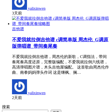
yalixinwen
3天前
吉他谱
不爱我就拉倒吉他谱 c调简单版 周杰伦_G调原
版弹唱谱_带间奏尾奏
不爱我就拉倒吉他谱，周杰伦的新歌，C调指法，带间
奏尾奏高度还原，完整版编配，不爱我就拉倒六线谱，
高清弹唱图片谱，木头吉他屋编配。 这首歌由周杰伦作
曲、南拳妈妈弹头作词 这是继枫、搁…
yalixinwen
2天前
搜索