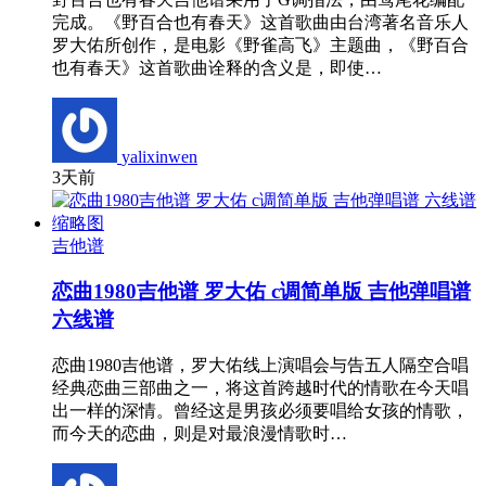
完成。《野百合也有春天》这首歌曲由台湾著名音乐人
罗大佑所创作，是电影《野雀高飞》主题曲，《野百合
也有春天》这首歌曲诠释的含义是，即使…
yalixinwen
3天前
吉他谱
恋曲1980吉他谱 罗大佑 c调简单版 吉他弹唱谱
六线谱
恋曲1980吉他谱，罗大佑线上演唱会与告五人隔空合唱
经典恋曲三部曲之一，将这首跨越时代的情歌在今天唱
出一样的深情。曾经这是男孩必须要唱给女孩的情歌，
而今天的恋曲，则是对最浪漫情歌时…