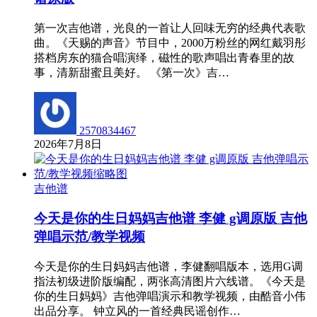
第一次吉他谱，光良的一首让人回味无穷的经典代表歌
曲。《天赐的声音》节目中，2000万粉丝的网红戴羽彤
搭档房东的猫合唱演绎，磁性的歌声唱出青春里的故
事，清新甜蜜且美好。 《第一次》吉…
2570834467
2026年7月8日
吉他谱
今天是你的生日妈妈吉他谱 李健 g调原版 吉他
弹唱示范/教学视频
今天是你的生日妈妈吉他谱，李健翻唱版本，选用G调
指法初级进阶版编配，两张高清图片六线谱。《今天是
你的生日妈妈》吉他弹唱演示和教学视频，由酷音小伟
出品分享。 钟立风的一首经典民谣创作…