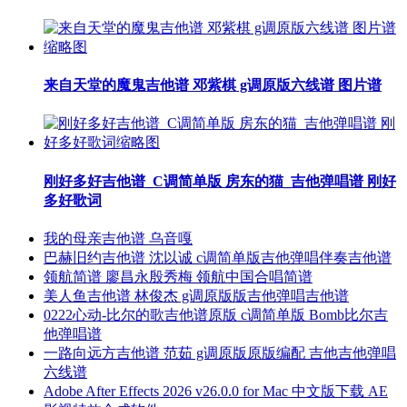
来自天堂的魔鬼吉他谱 邓紫棋 g调原版六线谱 图片谱
刚好多好吉他谱_C调简单版 房东的猫_吉他弹唱谱 刚好
多好歌词
我的母亲吉他谱 乌音嘎
巴赫旧约吉他谱 沈以诚 c调简单版吉他弹唱伴奏吉他谱
领航简谱 廖昌永殷秀梅 领航中国合唱简谱
美人鱼吉他谱 林俊杰 g调原版版吉他弹唱吉他谱
0222心动-比尔的歌吉他谱原版 c调简单版 Bomb比尔吉
他弹唱谱
一路向远方吉他谱 范茹 g调原版原版编配 吉他吉他弹唱
六线谱
Adobe After Effects 2026 v26.0.0 for Mac 中文版下载 AE