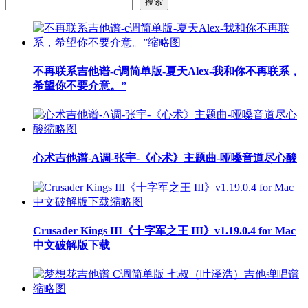
搜索
不再联系吉他谱-c调简单版-夏天Alex-我和你不再联系，
希望你不要介意。”
心术吉他谱-A调-张宇-《心术》主题曲-哑嗓音道尽心酸
Crusader Kings III《十字军之王 III》v1.19.0.4 for Mac
中文破解版下载