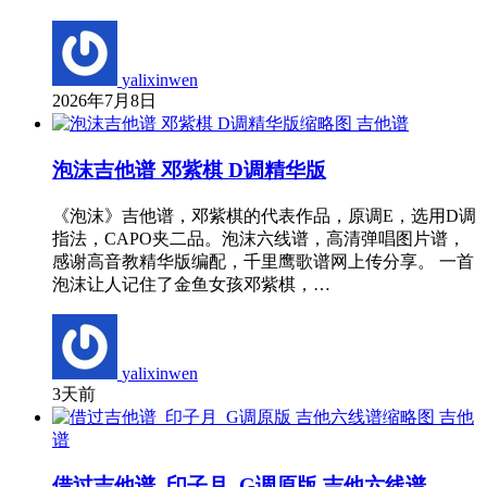
yalixinwen
2026年7月8日
吉他谱
泡沫吉他谱 邓紫棋 D调精华版
《泡沫》吉他谱，邓紫棋的代表作品，原调E，选用D调
指法，CAPO夹二品。泡沫六线谱，高清弹唱图片谱，
感谢高音教精华版编配，千里鹰歌谱网上传分享。 一首
泡沫让人记住了金鱼女孩邓紫棋，…
yalixinwen
3天前
吉他
谱
借过吉他谱_印子月_G调原版 吉他六线谱