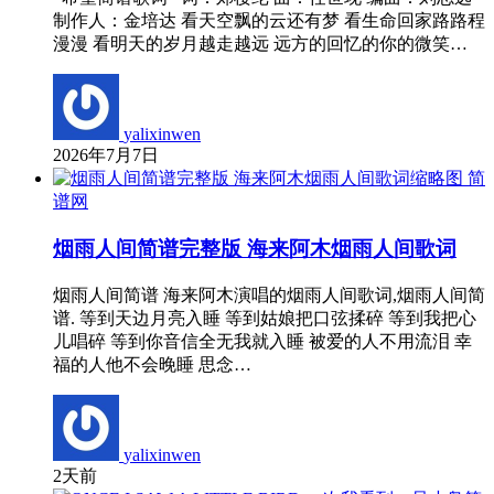
制作人：金培达 看天空飘的云还有梦 看生命回家路路程
漫漫 看明天的岁月越走越远 远方的回忆的你的微笑…
yalixinwen
2026年7月7日
简
谱网
烟雨人间简谱完整版 海来阿木烟雨人间歌词
烟雨人间简谱 海来阿木演唱的烟雨人间歌词,烟雨人间简
谱. 等到天边月亮入睡 等到姑娘把口弦揉碎 等到我把心
儿唱碎 等到你音信全无我就入睡 被爱的人不用流泪 幸
福的人他不会晚睡 思念…
yalixinwen
2天前