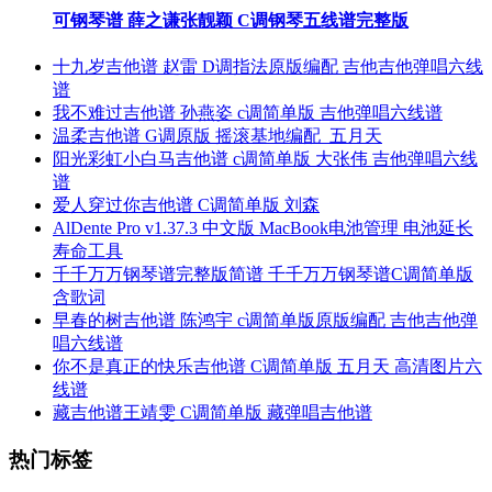
可钢琴谱 薛之谦张靓颖 C调钢琴五线谱完整版
十九岁吉他谱 赵雷 D调指法原版编配 吉他吉他弹唱六线
谱
我不难过吉他谱 孙燕姿 c调简单版 吉他弹唱六线谱
温柔吉他谱 G调原版 摇滚基地编配_五月天
阳光彩虹小白马吉他谱 c调简单版 大张伟 吉他弹唱六线
谱
爱人穿过你吉他谱 C调简单版 刘森
AlDente Pro v1.37.3 中文版 MacBook电池管理 电池延长
寿命工具
千千万万钢琴谱完整版简谱 千千万万钢琴谱C调简单版
含歌词
早春的树吉他谱 陈鸿宇 c调简单版原版编配 吉他吉他弹
唱六线谱
你不是真正的快乐吉他谱 C调简单版 五月天 高清图片六
线谱
藏吉他谱王靖雯 C调简单版 藏弹唱吉他谱
热门标签