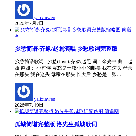
yalixinwen
2026年7月7日
简谱
网
乡愁简谱-齐豫/赵照演唱 乡愁歌词完整版
乡愁简谱歌词 乡愁(Live)-齐豫/赵照 词：余光中 曲：赵
照 赵照： 小时候 乡愁是一枚小小的邮票 我在这头 母亲
在那头 我在这头 母亲在那头 长大后 乡愁是一张…
yalixinwen
2026年7月9日
简谱网
孤城简谱完整版 洛先生孤城歌词