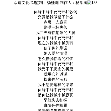
众造文化 DJ监制：杨桂洲 制作人：杨学涛
你能不能不要离开我歌词
究竟是我做错了什么
点燃一支寂寞
斟满一杯失落
我并没有你想象的洒脱
你能不能不要离开我
现在的我越来越脆弱
信了你的承诺
陷入爱的漩涡
怎么挣脱你给的枷锁
你能不能不要离开我
我受不了思念的折磨
我用心的诉说
换来你的沉默
我不想要这样的结果
你能不能不要离开我
是你让我越来越寂寞
早就失去把握
真情任你挥霍
灵魂惊慌失措着了魔