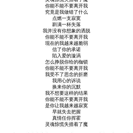
你能不能不要离开我
究竟是我做错了什么
点燃一支寂寞
斟满一杯失落
我并没有你想象的洒脱
你能不能不要离开我
现在的我越来越脆弱
信了你的承诺
陷入爱的漩涡
怎么挣脱你给的枷锁
你能不能不要离开我
我受不了思念的折磨
我用心的诉说
换来你的沉默
我不想要这样的结果
你能不能不要离开我
是你让我越来越寂寞
早就失去把握
真情任你挥霍
灵魂惊慌失措着了魔