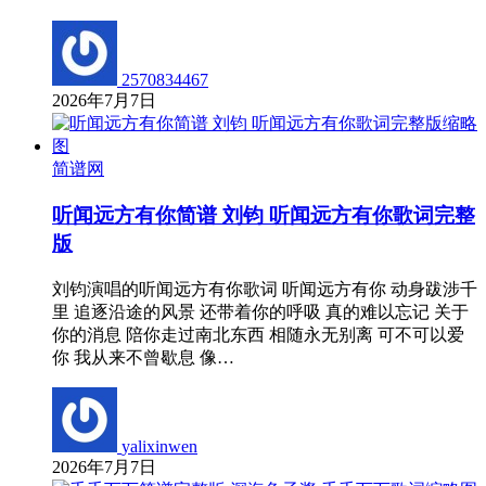
2570834467
2026年7月7日
简谱网
听闻远方有你简谱 刘钧 听闻远方有你歌词完整
版
刘钧演唱的听闻远方有你歌词 听闻远方有你 动身跋涉千
里 追逐沿途的风景 还带着你的呼吸 真的难以忘记 关于
你的消息 陪你走过南北东西 相随永无别离 可不可以爱
你 我从来不曾歇息 像…
yalixinwen
2026年7月7日