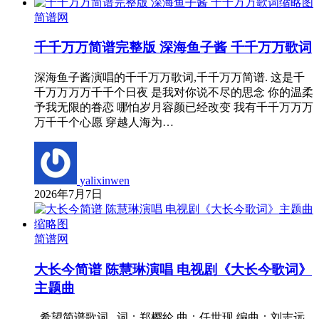
简谱网
千千万万简谱完整版 深海鱼子酱 千千万万歌词
深海鱼子酱演唱的千千万万歌词,千千万万简谱. 这是千
千万万万万千千个日夜 是我对你说不尽的思念 你的温柔
予我无限的眷恋 哪怕岁月容颜已经改变 我有千千万万万
万千千个心愿 穿越人海为…
yalixinwen
2026年7月7日
简谱网
大长今简谱 陈慧琳演唱 电视剧《大长今歌词》
主题曲
希望简谱歌词 词：郑樱纶 曲：任世现 编曲：刘志远