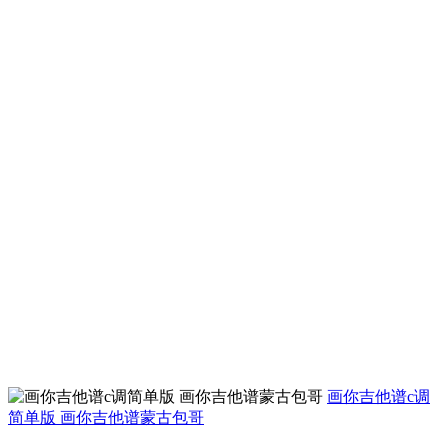
画你吉他谱c调
简单版 画你吉他谱蒙古包哥