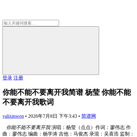
登录
注册
你能不能不要离开我简谱 杨莹 你能不能
不要离开我歌词
yalixinwen
•
2026年7月8日 下午3:43
•
简谱网
你能不能不要离开我
演唱：杨莹（点点）作词：廖伟志 作
曲：廖伟志 编曲：杨学涛 吉他：马俊杰 录混：吴喜浩 监制：