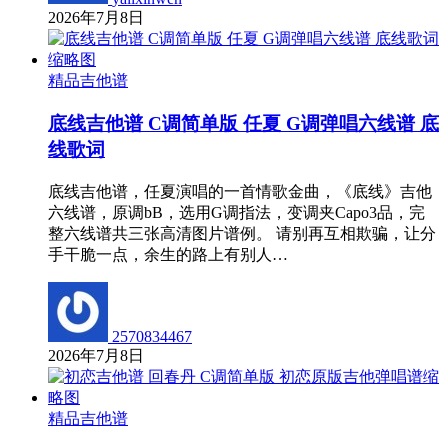
2026年7月8日
精品吉他谱
底线吉他谱 C调简单版 任夏 G调弹唱六线谱 底
线歌词
底线吉他谱，任夏演唱的一首情歌金曲，《底线》吉他
六线谱，原调bB，选用G调指法，变调夹Capo3品，完
整六线谱共三张高清图片谱例。 请别再互相欺骗，让分
手干脆一点，余生的路上有别人…
2570834467
2026年7月8日
精品吉他谱