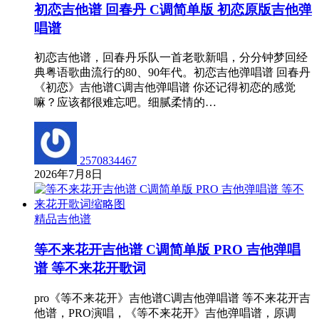
初恋吉他谱 回春丹 C调简单版 初恋原版吉他弹
唱谱
初恋吉他谱，回春丹乐队一首老歌新唱，分分钟梦回经
典粤语歌曲流行的80、90年代。初恋吉他弹唱谱 回春丹
《初恋》吉他谱C调吉他弹唱谱 你还记得初恋的感觉
嘛？应该都很难忘吧。细腻柔情的…
2570834467
2026年7月8日
精品吉他谱
等不来花开吉他谱 C调简单版 PRO 吉他弹唱
谱 等不来花开歌词
pro《等不来花开》吉他谱C调吉他弹唱谱 等不来花开吉
他谱，PRO演唱，《等不来花开》吉他弹唱谱，原调