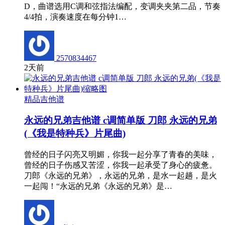
D，曲谱选用C调和弦指法编配，变调夹夹第二品，节奏
4/4拍，演奏速度在每分钟1…
2570834467
2天前
精品吉他谱
永远的兄弟吉他谱 c调简单版 刀郎 永远的兄弟
(《我是特种兵》片尾曲)
曾经的日子闪亮又明媚，你我一起分享了青春的美味，
曾经的日子伤感又苦涩，你我一起承受了身心的疲惫。
刀郎《永远的兄弟》，永远的兄弟，是水一起趟，是火
一起闯！“永远的兄弟《永远的兄弟》是…