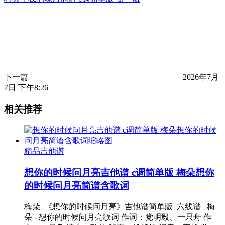
下一篇
2026年7月
7日 下午8:26
相关推荐
精品吉他谱
想你的时候问月亮吉他谱 c调简单版 梅朵想你
的时候问月亮简谱含歌词
梅朵_《想你的时候问月亮》吉他谱简单版_六线谱 梅
朵 - 想你的时候问月亮歌词 作词：党明毅、一只舟 作