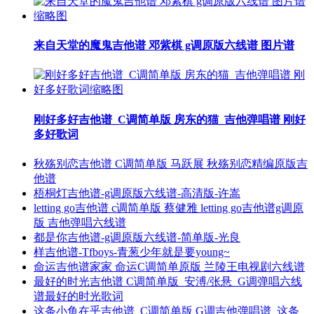
来自天堂的魔鬼吉他谱 邓紫棋 g调原版六线谱 图片谱
刚好多好吉他谱_C调简单版 房东的猫_吉他弹唱谱 刚好
多好歌词
秋殇别恋吉他谱 C调简单版 马跃展 秋殇别恋精编原版吉
他谱
梧桐灯吉他谱-g调原版六线谱-高清版-许嵩
letting go吉他谱 c调简单版 蔡健雅 letting go吉他谱g调原
版 吉他弹唱六线谱
都是你吉他谱-g调原版六线谱-简单版-光良
样吉他谱-Tfboys-青葱少年就是要young~
命运吉他谱家家 命运C调简单原版 兰陵王电视剧六线谱
最好的时光吉他谱 C调简单版_安溥/张悬_G调弹唱六线
谱最好的时光歌词
这条小鱼在乎吉他谱_C调简单版 G调吉他弹唱谱_这条