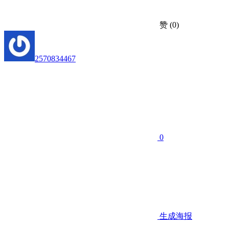
赞
(0)
2570834467
0
生成海报