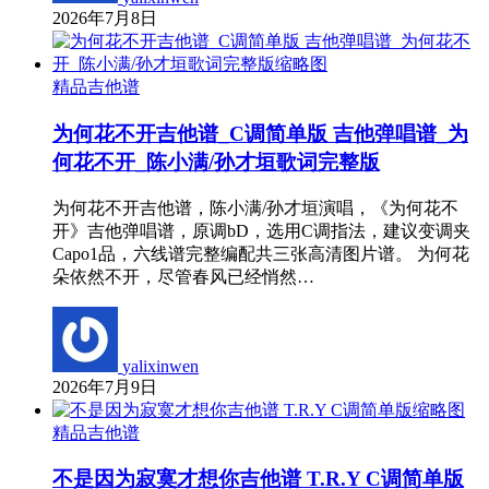
2026年7月8日
精品吉他谱
为何花不开吉他谱_C调简单版 吉他弹唱谱_为
何花不开_陈小满/孙才垣歌词完整版
为何花不开吉他谱，陈小满/孙才垣演唱，《为何花不
开》吉他弹唱谱，原调bD，选用C调指法，建议变调夹
Capo1品，六线谱完整编配共三张高清图片谱。 为何花
朵依然不开，尽管春风已经悄然…
yalixinwen
2026年7月9日
精品吉他谱
不是因为寂寞才想你吉他谱 T.R.Y C调简单版