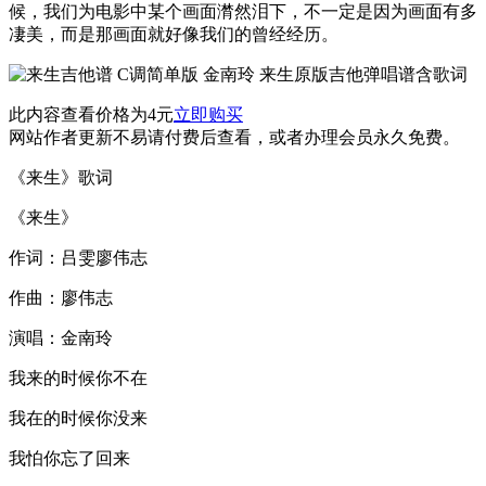
候，我们为电影中某个画面潸然泪下，不一定是因为画面有多
凄美，而是那画面就好像我们的曾经经历。
此内容查看价格为
4
元
立即购买
网站作者更新不易请付费后查看，或者办理会员永久免费。
《来生》歌词
《来生》
作词：吕雯廖伟志
作曲：廖伟志
演唱：金南玲
我来的时候你不在
我在的时候你没来
我怕你忘了回来