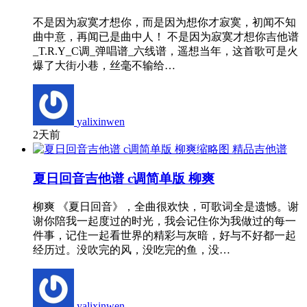
不是因为寂寞才想你，而是因为想你才寂寞，初闻不知
曲中意，再闻已是曲中人！ 不是因为寂寞才想你吉他谱
_T.R.Y_C调_弹唱谱_六线谱，遥想当年，这首歌可是火
爆了大街小巷，丝毫不输给…
yalixinwen
2天前
精品吉他谱
夏日回音吉他谱 c调简单版 柳爽
柳爽 《夏日回音》，全曲很欢快，可歌词全是遗憾。谢
谢你陪我一起度过的时光，我会记住你为我做过的每一
件事，记住一起看世界的精彩与灰暗，好与不好都一起
经历过。没吹完的风，没吃完的鱼，没…
yalixinwen