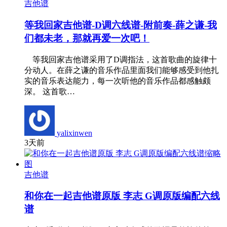
吉他谱
等我回家吉他谱-D调六线谱-附前奏-薛之谦-我
们都未老，那就再爱一次吧！
等我回家吉他谱采用了D调指法，这首歌曲的旋律十
分动人。在薛之谦的音乐作品里面我们能够感受到他扎
实的音乐表达能力，每一次听他的音乐作品都感触颇
深。 这首歌…
yalixinwen
3天前
吉他谱
和你在一起吉他谱原版 李志 G调原版编配六线
谱