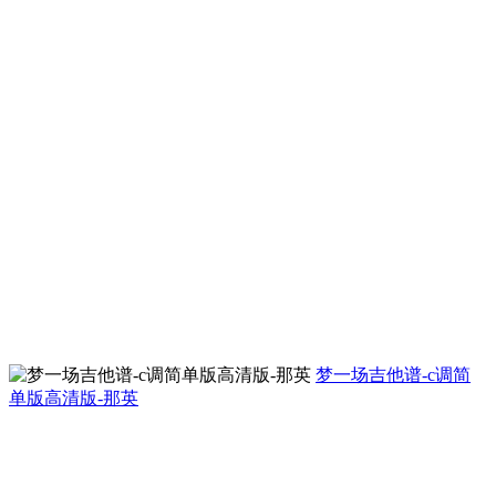
梦一场吉他谱-c调简
单版高清版-那英