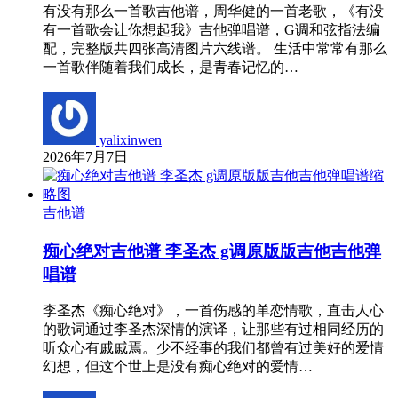
有没有那么一首歌吉他谱，周华健的一首老歌，《有没
有一首歌会让你想起我》吉他弹唱谱，G调和弦指法编
配，完整版共四张高清图片六线谱。 生活中常常有那么
一首歌伴随着我们成长，是青春记忆的…
yalixinwen
2026年7月7日
吉他谱
痴心绝对吉他谱 李圣杰 g调原版版吉他吉他弹
唱谱
李圣杰《痴心绝对》，一首伤感的单恋情歌，直击人心
的歌词通过李圣杰深情的演译，让那些有过相同经历的
听众心有戚戚焉。少不经事的我们都曾有过美好的爱情
幻想，但这个世上是没有痴心绝对的爱情…