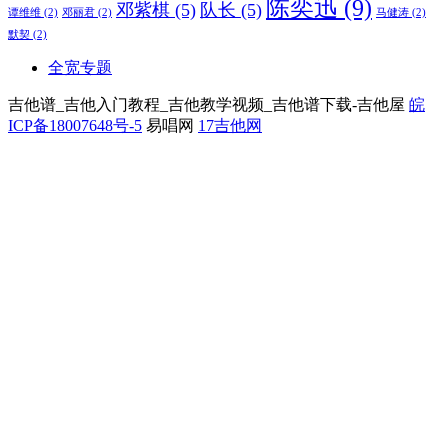
陈奕迅
(9)
邓紫棋
(5)
队长
(5)
谭维维
(2)
邓丽君
(2)
马健涛
(2)
默契
(2)
全宽专题
吉他谱_吉他入门教程_吉他教学视频_吉他谱下载-吉他屋
皖
ICP备18007648号-5
易唱网
17吉他网