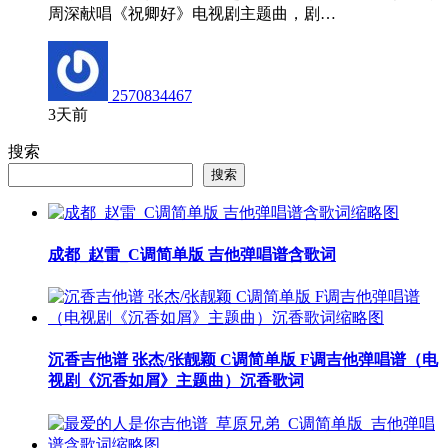
周深献唱《祝卿好》电视剧主题曲，剧…
2570834467
3天前
搜索
搜索
成都_赵雷_C调简单版 吉他弹唱谱含歌词
沉香吉他谱 张杰/张靓颖 C调简单版 F调吉他弹唱谱（电
视剧《沉香如屑》主题曲）沉香歌词