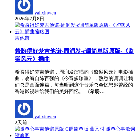
yalixinwen
2026年7月8日
吉他谱
希盼得好梦吉他谱-周润发-c调简单版原版-《监
狱风云》插曲
希盼得好梦吉他谱，周润发演唱的《监狱风云》电影插
曲，改编自陈百强的《今宵多珍重》，熟悉的调调让我
们总是画面连篇，每当听到这个音乐总会忆想起曾经的
香港影视带给我们的美好回忆。 《希盼…
yalixinwen
2天前