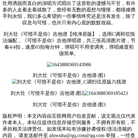
壮用洒脱而直白的演唱方式唱出了这首歌的遗憾与不甘，有许
多的人走着走着就散了，曾经有无数的遐想与憧憬，都很难携
手到永恒，我们多么希望的一些事情终究还是没有发生，除了
叹息与可惜，也许只有内心底的默默祝福。
刘大壮《可惜不是你》吉他谱【纯净原版】，选用C调和弦指
法编配，《可惜不是你》吉他弹唱谱，共三张高清图片谱，节
奏4/4拍，速度65拍每分钟，弹唱可不用变调夹，弹唱难度初
级简单。
刘大壮《可惜不是你》吉他谱-图1
刘大壮《可惜不是你》吉他谱-图2
刘大壮《可惜不是你》吉他谱-图3
版权声明：本文内容由互联网用户自发贡献，该文观点仅代表
作者本人。本站仅提供信息存储空间服务，不拥有所有权，不
承担相关法律责任。如发现本站有涉嫌抄袭侵权/违法违规的
内容， 请发送邮件至 afuwuba@qq.com@qq.com 举报，一经查