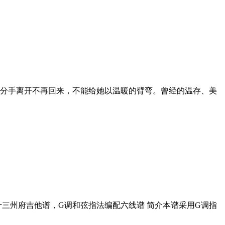
分手离开不再回来，不能给她以温暖的臂弯。曾经的温存、美
三州府吉他谱，G调和弦指法编配六线谱 简介本谱采用G调指