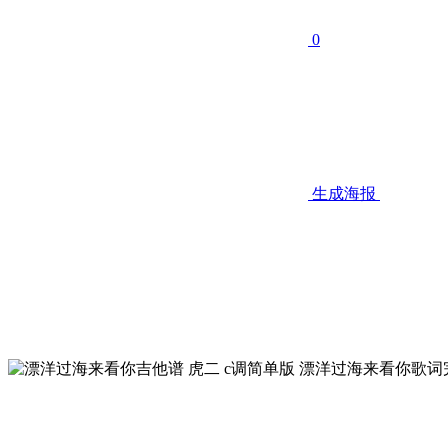
0
生成海报