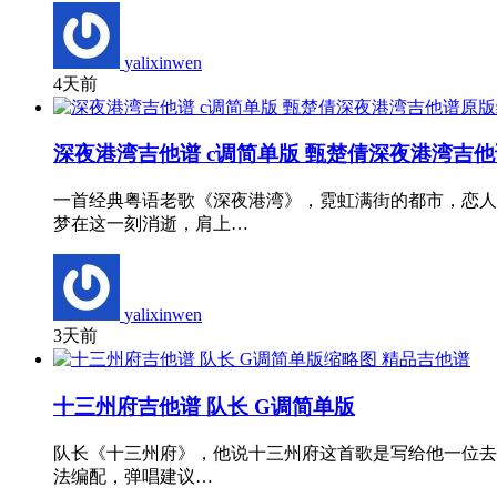
yalixinwen
4天前
深夜港湾吉他谱 c调简单版 甄楚倩深夜港湾吉
一首经典粤语老歌《深夜港湾》，霓虹满街的都市，恋人
梦在这一刻消逝，肩上…
yalixinwen
3天前
精品吉他谱
十三州府吉他谱 队长 G调简单版
队长《十三州府》，他说十三州府这首歌是写给他一位去
法编配，弹唱建议…