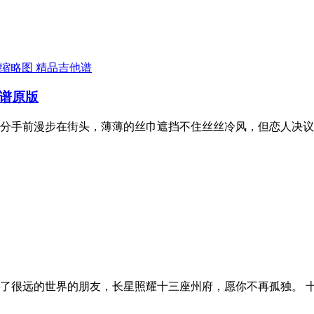
精品吉他谱
他谱原版
分手前漫步在街头，薄薄的丝巾遮挡不住丝丝冷风，但恋人决议
了很远的世界的朋友，长星照耀十三座州府，愿你不再孤独。 十