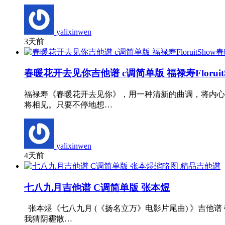
yalixinwen
3天前
春暖花开去见你吉他谱 c调简单版 福禄寿Florui
福禄寿《春暖花开去见你》，用一种清新的曲调，将内心
将相见。只要不停地想…
yalixinwen
4天前
精品吉他谱
七八九月吉他谱 C调简单版 张本煜
张本煜《七八九月 (《扬名立万》电影片尾曲) 》吉
我猜阴霾散…