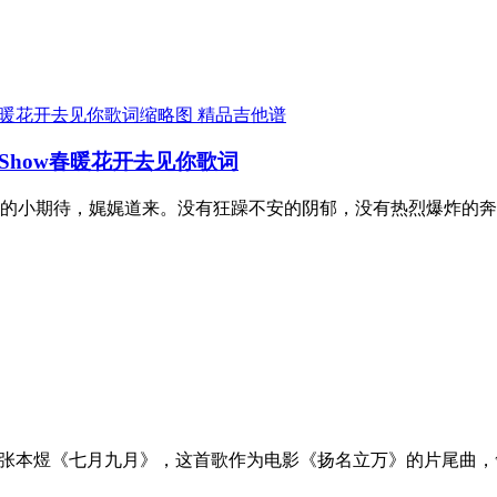
精品吉他谱
tShow春暖花开去见你歌词
的小期待，娓娓道来。没有狂躁不安的阴郁，没有热烈爆炸的奔
他谱 张本煜《七月九月》，这首歌作为电影《扬名立万》的片尾曲