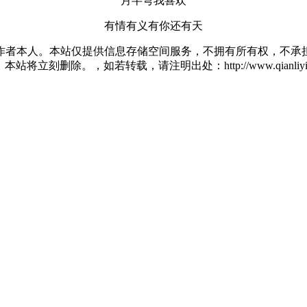
月半弯我喜欢
有情有义有你还有天
作者本人。本站仅提供信息存储空间服务，不拥有所有权，不承担
将立刻删除。，如若转载，请注明出处：http://www.qianliying.net