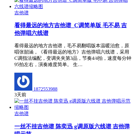
吉他谱
看得最远的地方吉他谱_C调简单版 毛不易 吉
他弹唱六线谱
看得最远的地方吉他谱，毛不易翻唱版本温暖治愈，原
唱张韶涵，《看得最远的地方》吉他弹唱六线谱，采用
C调指法编配，变调夹夹第3品，节奏4/4拍，速度每分钟
95拍左右，演奏难度简单。 生…
1872553988
3天前
吉他谱
一丝不挂吉他谱 陈奕迅 g调原版六线谱 吉他弹