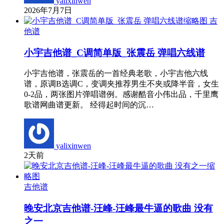
yalixinwen
2026年7月7日
吉
他谱
小宇吉他谱_C调简单版_张震岳 弹唱六线谱
小宇吉他谱，张震岳的一首经典老歌，小宇吉他六线
谱，原调B选调C，变调夹推荐男生不夹或降半音，女生
0-2品，两张图片弹唱谱例。感谢酷音小伟出品，千里鹰
歌谱网曲谱更新。 经得起时间的沉…
yalixinwen
2天前
吉他谱
晚安北京吉他谱-汪峰-汪峰最牛逼的歌曲 没有
之一