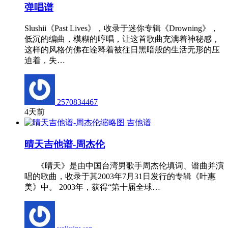
弹唱谱
Slushii《Past Lives》，收录于迷你专辑《Drowning》，
低沉的编曲，模糊的哼唱，让这首歌曲充满着神秘感，
这样的风格仿佛在诠释着被往日黑暗般的生活无形的压
迫着，失…
2570834467
4天前
吉他谱
晴天吉他谱-周杰伦
《晴天》是由中国台湾男歌手周杰伦填词、谱曲并演
唱的歌曲，收录于其2003年7月31日发行的专辑《叶惠
美》中。 2003年，获得“第十届全球…