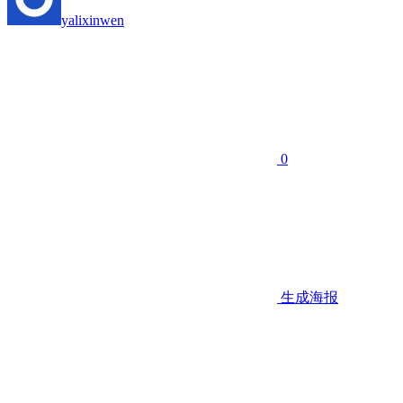
yalixinwen
0
生成海报