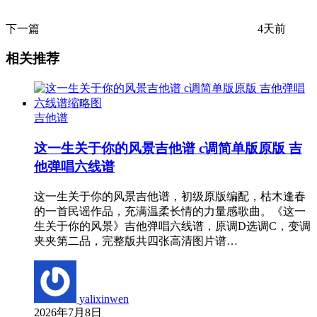
下一篇
4天前
相关推荐
吉他谱
这一生关于你的风景吉他谱 c调简单版原版 吉
他弹唱六线谱
这一生关于你的风景吉他谱，初级原版编配，枯木逢春
的一首民谣作品，充满温柔长情的力量感歌曲。《这一
生关于你的风景》吉他弹唱六线谱，原调D选调C，变调
夹夹第二品，完整版共四张高清图片谱…
yalixinwen
2026年7月8日