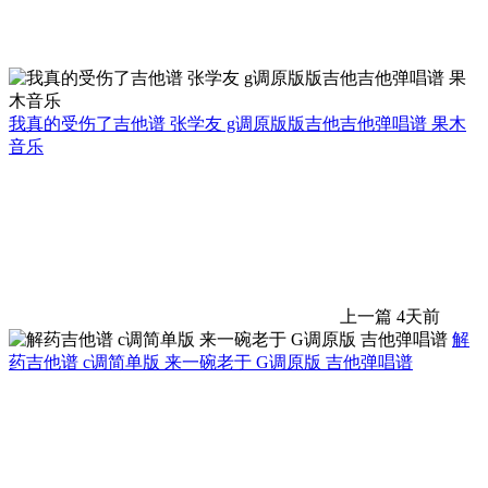
我真的受伤了吉他谱 张学友 g调原版版吉他吉他弹唱谱 果木
音乐
上一篇
4天前
解
药吉他谱 c调简单版 来一碗老于 G调原版 吉他弹唱谱