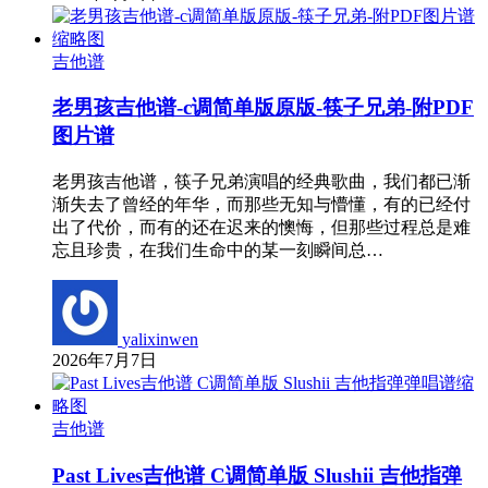
吉他谱
老男孩吉他谱-c调简单版原版-筷子兄弟-附PDF
图片谱
老男孩吉他谱，筷子兄弟演唱的经典歌曲，我们都已渐
渐失去了曾经的年华，而那些无知与懵懂，有的已经付
出了代价，而有的还在迟来的懊悔，但那些过程总是难
忘且珍贵，在我们生命中的某一刻瞬间总…
yalixinwen
2026年7月7日
吉他谱
Past Lives吉他谱 C调简单版 Slushii 吉他指弹