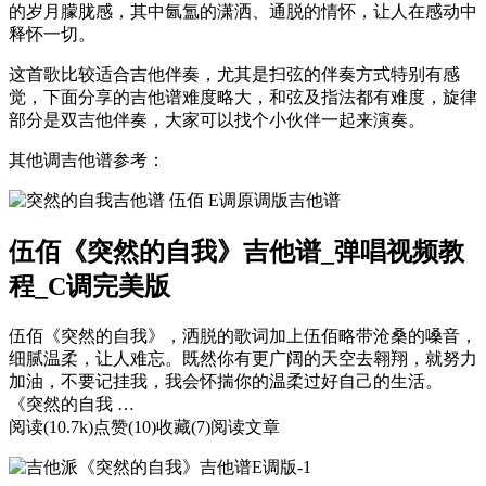
的岁月朦胧感，其中氤氲的潇洒、通脱的情怀，让人在感动中
释怀一切。
这首歌比较适合吉他伴奏，尤其是扫弦的伴奏方式特别有感
觉，下面分享的吉他谱难度略大，和弦及指法都有难度，旋律
部分是双吉他伴奏，大家可以找个小伙伴一起来演奏。
其他调吉他谱参考：
伍佰《突然的自我》吉他谱_弹唱视频教
程_C调完美版
伍佰《突然的自我》，洒脱的歌词加上伍佰略带沧桑的嗓音，
细腻温柔，让人难忘。既然你有更广阔的天空去翱翔，就努力
加油，不要记挂我，我会怀揣你的温柔过好自己的生活。
《突然的自我 …
阅读(10.7k)点赞(10)收藏(7)阅读文章