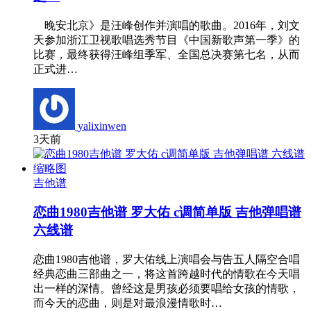
晚安北京》是汪峰创作并演唱的歌曲。2016年，刘文
天参加浙江卫视歌唱选秀节目《中国新歌声第一季》的
比赛，最终获得汪峰组季军、全国总决赛第七名，从而
正式进…
yalixinwen
3天前
吉他谱
恋曲1980吉他谱 罗大佑 c调简单版 吉他弹唱谱
六线谱
恋曲1980吉他谱，罗大佑线上演唱会与告五人隔空合唱
经典恋曲三部曲之一，将这首跨越时代的情歌在今天唱
出一样的深情。曾经这是男孩必须要唱给女孩的情歌，
而今天的恋曲，则是对最浪漫情歌时…