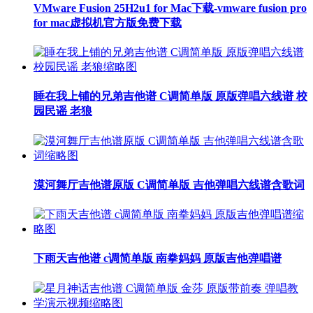
VMware Fusion 25H2u1 for Mac下载-vmware fusion pro
for mac虚拟机官方版免费下载
睡在我上铺的兄弟吉他谱 C调简单版 原版弹唱六线谱 校
园民谣 老狼
漠河舞厅吉他谱原版 C调简单版 吉他弹唱六线谱含歌词
下雨天吉他谱 c调简单版 南拳妈妈 原版吉他弹唱谱