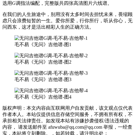
选用G调指法编配，完整版共四张高清图片六线谱。
在我们的人生旅途中，别用没有太多时间去担忧未来，畏缩顾
虑只会浪费短暂的一生。爱你所爱，行你所行，听从你心，无
问西东，这才是活出精彩人生的正确方法。
毛不易《无问》吉他谱-图1
毛不易《无问》吉他谱-图2
毛不易《无问》吉他谱-图3
毛不易《无问》吉他谱-图4
版权声明：本文内容由互联网用户自发贡献，该文观点仅代表
作者本人。本站仅提供信息存储空间服务，不拥有所有权，不
承担相关法律责任。如发现本站有涉嫌抄袭侵权/违法违规的
内容， 请发送邮件至 afuwuba@qq.com@qq.com 举报，一经查
实，本站将立刻删除。，如若转载，请注明出处：