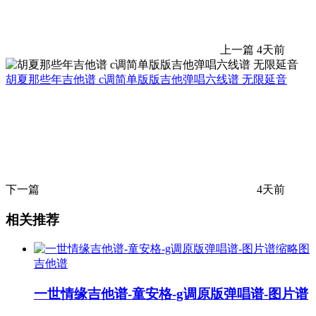
上一篇
4天前
胡夏那些年吉他谱 c调简单版版吉他弹唱六线谱 无限延音
下一篇
4天前
相关推荐
吉他谱
一世情缘吉他谱-童安格-g调原版弹唱谱-图片谱