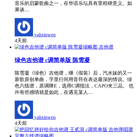
音乐的启蒙歌曲之一，在华语乐坛具有里程碑意义。如
果谈…
yalixinwen
4天前
吉他谱
绿色吉他谱 c调简单版 陈雪凝
陈雪凝《绿色》吉他谱，继《假装》后，汽水妹的又一
新歌原创单曲，字里行间用音符在表达最深的情说。绿
色六线谱，原调降E，选用C调指法，CAPO夹三品。 也
许有些感情就是如此，在遇见某人…
yalixinwen
4天前