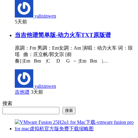
yalixinwen
5天前
当吉他谱简单版-动力火车TXT原版谱
原調：Fm 男調：Em女調：Am 演唱：动力火车 词：琼
瑶 曲：庄立帆/郭文宗 [前
奏] |Em Bm |C D G － |Em Bm |…
yalixinwen
吉他谱
3天前
搜索
搜索