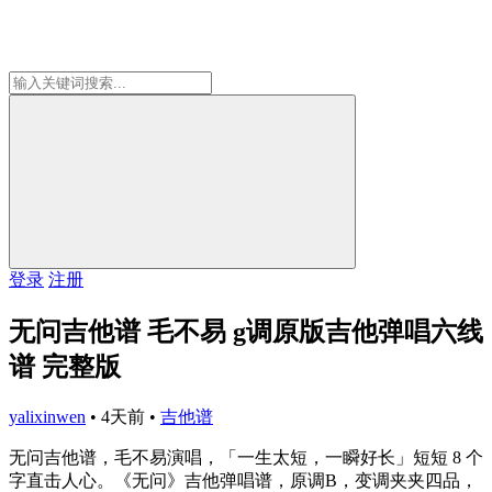
登录
注册
无问吉他谱 毛不易 g调原版吉他弹唱六线
谱 完整版
yalixinwen
•
4天前
•
吉他谱
无问吉他谱，毛不易演唱，「一生太短，一瞬好长」短短 8 个
字直击人心。《无问》吉他弹唱谱，原调B，变调夹夹四品，