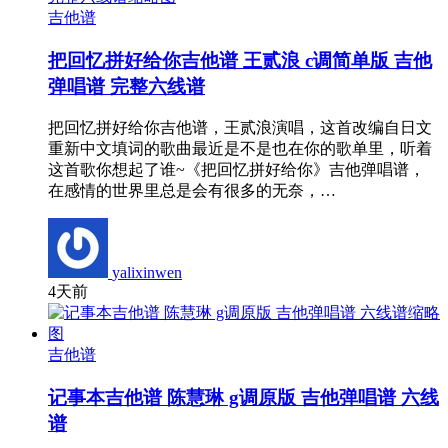
吉他谱
把回忆拼好给你吉他谱 王贰浪 c调简单版 吉他
弹唱谱 完整六线谱
把回忆拼好给你吉他谱，王贰浪演唱，这首改编自日文
重新中文填词的歌曲最近是不是也在你的歌单里，听着
这首歌你想起了谁~《把回忆拼好给你》吉他弹唱谱，
在感情的世界里总是会有很多的无奈，…
yalixinwen
4天前
吉他谱
记事本吉他谱 陈慧琳 g调原版 吉他弹唱谱 六线
谱