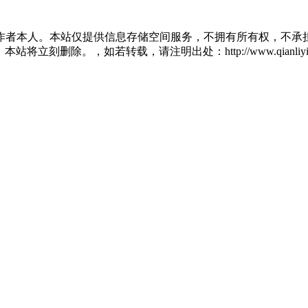
作者本人。本站仅提供信息存储空间服务，不拥有所有权，不承担
将立刻删除。，如若转载，请注明出处：http://www.qianliying.net