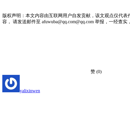
版权声明：本文内容由互联网用户自发贡献，该文观点仅代表
容， 请发送邮件至 afuwuba@qq.com@qq.com 举报，一经查实，本站
赞
(0)
yalixinwen