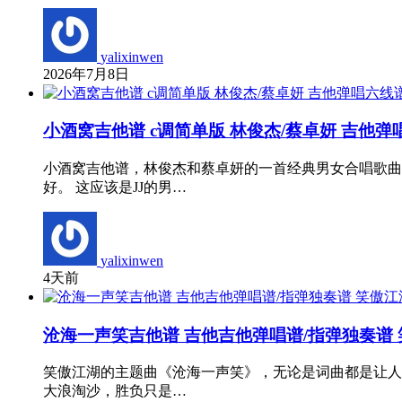
yalixinwen
2026年7月8日
小酒窝吉他谱 c调简单版 林俊杰/蔡卓妍 吉他弹
小酒窝吉他谱，林俊杰和蔡卓妍的一首经典男女合唱歌曲
好。 这应该是JJ的男…
yalixinwen
4天前
沧海一声笑吉他谱 吉他吉他弹唱谱/指弹独奏谱
笑傲江湖的主题曲《沧海一声笑》，无论是词曲都是让人
大浪淘沙，胜负只是…