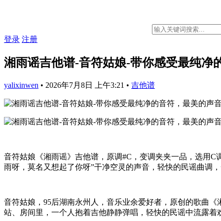
登录
注册
湘雨谣吉他谱-音符姑娘-带你感受最纯净
yalixinwen
•
2026年7月8日 上午3:21
•
吉他谱
音符姑娘《湘雨谣》吉他谱，原调#C，变调夹夹一品，选用C
雨呀，莫名又想起了你呀”干净空灵的声音，轻快的民谣曲调
音符姑娘，95后湖南永州人，音乐业余爱好者，原创的歌曲《
站、房间里，一个人抱着吉他静静弹唱，轻快的民谣中流露着