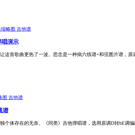
吉他谱
弹唱演示
让这首歌曲更热了一波。思念是一种病六线谱+和弦图片谱，原
吉他谱
线谱
独个体存在的无奈。《同类》吉他弹唱谱，选用原调D转bE调编