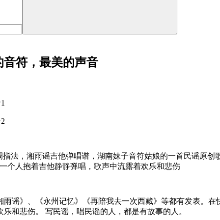
的音符，最美的声音
调指法，湘雨谣吉他弹唱谱，湖南妹子音符姑娘的一首民谣原创
，一个人抱着吉他静静弹唱，歌声中流露着欢乐和悲伤
湘雨谣》、《永州记忆》《再陪我去一次西藏》等都有发表。在
欢乐和悲伤。 写民谣，唱民谣的人，都是有故事的人。