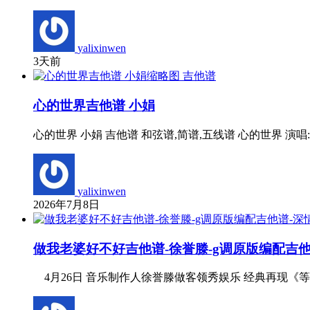
yalixinwen
3天前
吉他谱
心的世界吉他谱 小娟
心的世界 小娟 吉他谱 和弦谱,简谱,五线谱 心的世界 演唱:
yalixinwen
2026年7月8日
做我老婆好不好吉他谱-徐誉滕-g调原版编配吉
4月26日 音乐制作人徐誉滕做客领秀娱乐 经典再现《等