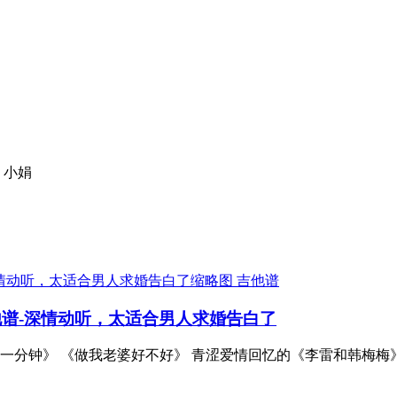
 小娟
吉他谱
他谱-深情动听，太适合男人求婚告白了
一分钟》 《做我老婆好不好》 青涩爱情回忆的《李雷和韩梅梅》