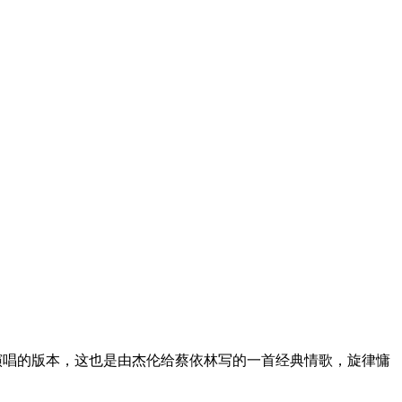
演唱的版本，这也是由杰伦给蔡依林写的一首经典情歌，旋律慵