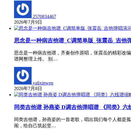
2570834467
2026年7月9日
思念是一种病吉他谱_C调简单版_张震岳_吉他
思念是一种病吉他谱，齐秦创作原唱，张震岳的精彩改编
谱网整理上传。 别…
yalixinwen
2026年7月8日
同类吉他谱 孙燕姿 D调吉他弹唱谱 《同类》六
同类吉他谱，孙燕姿的一首老歌，唱出我们每个人都是孤
闹，给自己筑起坚…