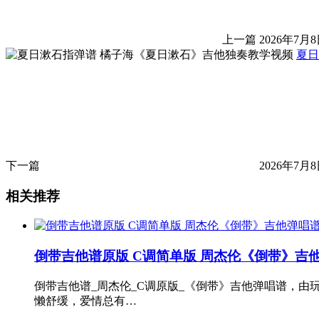
上一篇
2026年7月8
夏日
下一篇
2026年7月8
相关推荐
倒带吉他谱原版 C调简单版 周杰伦《倒带》吉
倒带吉他谱_周杰伦_C调原版_《倒带》吉他弹唱谱，
懒舒缓，爱情总有…