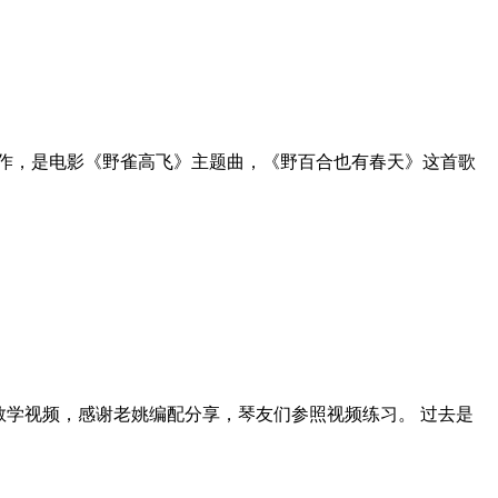
作，是电影《野雀高飞》主题曲，《野百合也有春天》这首歌
教学视频，感谢老姚编配分享，琴友们参照视频练习。 过去是