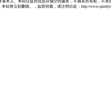
作者本人。本站仅提供信息存储空间服务，不拥有所有权，不承担
将立刻删除。，如若转载，请注明出处：http://www.qianliying.net