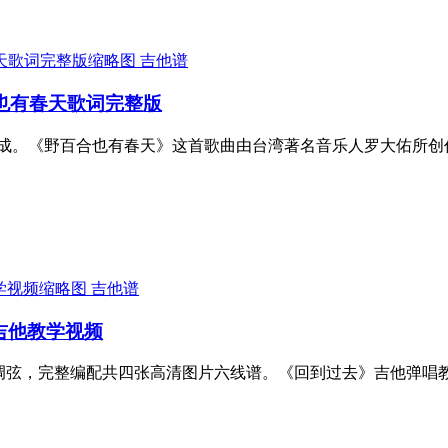
吉他谱
合也有春天歌词完整版
成。《野百合也有春天》这首歌曲由台湾著名音乐人罗大佑所创
吉他谱
 吉他教学视频
调弦，完整编配共四张高清图片六线谱。《回到过去》吉他弹唱