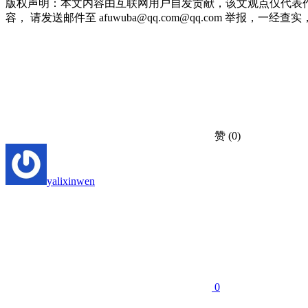
版权声明：本文内容由互联网用户自发贡献，该文观点仅代表
容， 请发送邮件至 afuwuba@qq.com@qq.com 举报，一经查实，本站
赞
(0)
yalixinwen
0