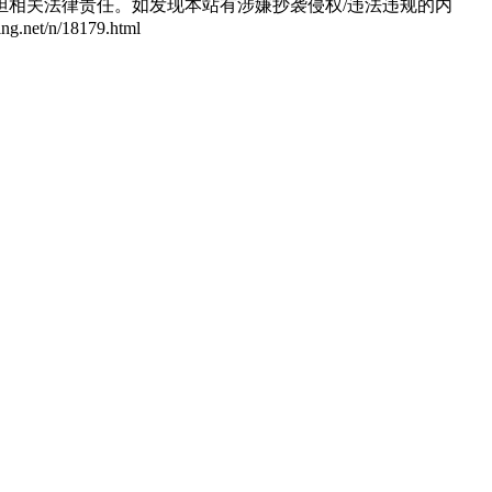
相关法律责任。如发现本站有涉嫌抄袭侵权/违法违规的内
/n/18179.html