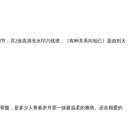
调节，共2张高清无水印六线谱，《有种关系叫知己》是由刘大
骨髓，是多少人青春岁月里一抹最温柔的雅痞。还在相爱的