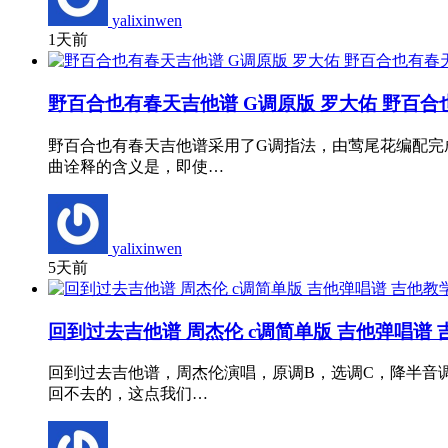
yalixinwen
1天前
野百合也有春天吉他谱 G调原版 罗大佑 野百
野百合也有春天吉他谱采用了G调指法，由莺尾花编配完
曲诠释的含义是，即使…
yalixinwen
5天前
回到过去吉他谱 周杰伦 c调简单版 吉他弹唱谱
回到过去吉他谱，周杰伦演唱，原调B，选调C，降半音
回不去的，这点我们…