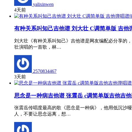
yalixinwen
4天前
有种关系叫知己吉他谱 刘大壮 C调简单版 吉他
刘大壮《有种关系叫知己》吉他谱是网友编配必分享的，
壮演唱的一首歌，林…
2570834467
3天前
思念是一种病吉他谱 张震岳 c调简单版吉他吉
张震岳传唱度最高的歌《思念是一种病》，他用低沉沙哑
人，不要让思念远离，想…