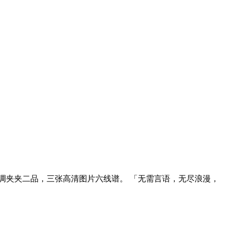
调夹夹二品，三张高清图片六线谱。 「无需言语，无尽浪漫，