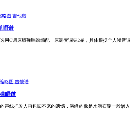
吉他谱
弹唱谱
选用C调原版弹唱谱编配，原调变调夹2品，具体根据个人嗓音
吉他谱
他弹唱谱
的声线把爱人再也回不来的遗憾，演绎的像是水滴石穿一般渗入