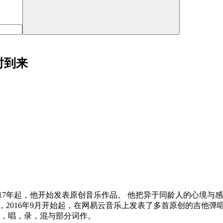
时到来
017年起，他开始发表原创音乐作品。 他把异于同龄人的心境
2016年9月开始起，在网易云音乐上发表了多首原创的吉他弹唱
弹，唱，录，混与部分词作。