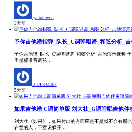
yalixinwen
3天前
予你吉他谱指弹_队长_C调弹唱谱_和弦分析_
予你吉他谱_队长_C调弹唱谱_和弦分析_吉他演示视频
里是标准音调弦…
2570834467
5天前
如果吉他谱 C调简单版 刘大壮_G调弹唱吉他伴
刘大壮《如果》，如果付出的有回应是不是就不会有那么
在意的人，下意识躲开…