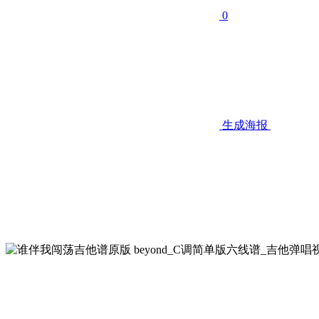
0
生成海报