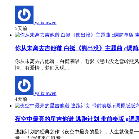
yalixinwen
5天前
你从未离去吉他谱 白挺《熊出没》主题曲 c调简
你从未离去吉他谱，白挺演唱，电影《熊出没之雪岭熊风
情、有爱情，梦幻又现…
yalixinwen
4天前
夜空中最亮的星吉他谱 逃跑计划 带前奏版 g调
逃跑计划的经典之作《夜空中最亮的星》，人生就像是一
量。 吉他谱来自唯音…