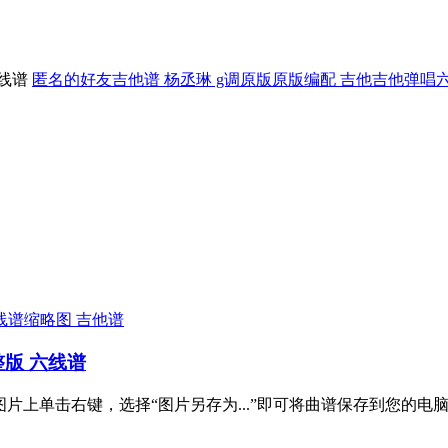
匿名的好友吉他谱 杨丞琳 g调原版原版编配 吉他吉他弹唱
吉他谱
版 六线谱
图片上单击右键，选择“图片另存为...”即可将曲谱保存到您的