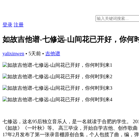
登录
注册
如故吉他谱-七修远-山间花已开好，你何
yalixinwen
•
5天前
•
吉他谱
七修远，这名95后独立音乐人，是一名就读于合肥的学生。 2
《如故》《一叶秋》等。 高三毕业，开始自学吉他、创作歌曲，
17年2月发布了第一张录音棚原创合集，个人包揽了曲，编，