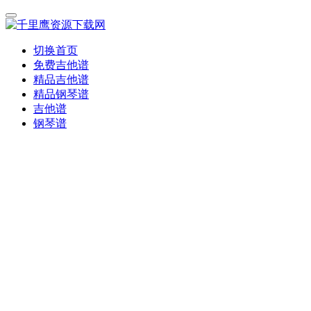
切换首页
免费吉他谱
精品吉他谱
精品钢琴谱
吉他谱
钢琴谱