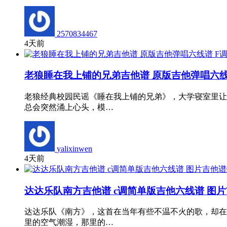
2570834467
4天前
老狼睡在我上铺的兄弟吉他谱 原版吉他弹唱六线
老狼经典校园民谣《睡在我上铺的兄弟》，大学寝室里让
总会突然涌上心头，模…
yalixinwen
4天前
达达乐队南方吉他谱 c调简单版吉他六线谱 图
达达乐队《南方》，这首在当年有些不温不火的歌，却在
里的空气潮湿，那里的…