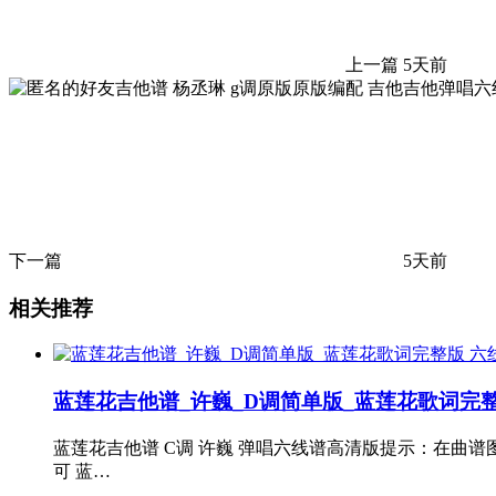
上一篇
5天前
下一篇
5天前
相关推荐
蓝莲花吉他谱_许巍_D调简单版_蓝莲花歌词完整
蓝莲花吉他谱 C调 许巍 弹唱六线谱高清版提示：在曲谱
可 蓝…