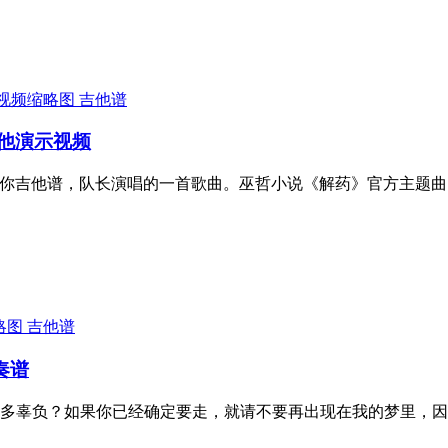
吉他谱
吉他演示视频
 予你吉他谱，队长演唱的一首歌曲。巫哲小说《解药》官方主题
吉他谱
奏谱
多辜负？如果你已经确定要走，就请不要再出现在我的梦里，因