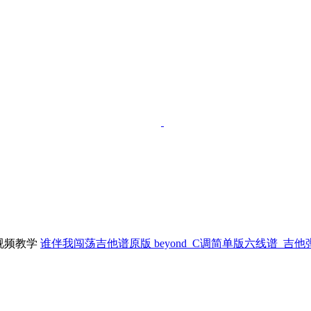
谁伴我闯荡吉他谱原版 beyond_C调简单版六线谱_吉