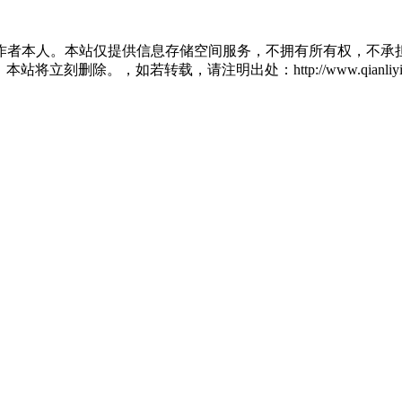
作者本人。本站仅提供信息存储空间服务，不拥有所有权，不承担
将立刻删除。，如若转载，请注明出处：http://www.qianliying.net