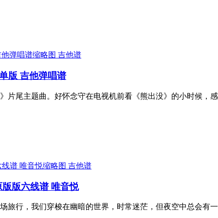
吉他谱
单版 吉他弹唱谱
》片尾主题曲。好怀念守在电视机前看《熊出没》的小时候，感
吉他谱
原版版六线谱 唯音悦
场旅行，我们穿梭在幽暗的世界，时常迷茫，但夜空中总会有一