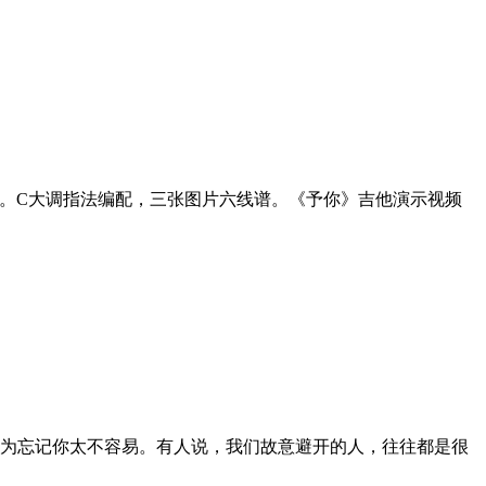
曲。C大调指法编配，三张图片六线谱。《予你》吉他演示视频
为忘记你太不容易。有人说，我们故意避开的人，往往都是很