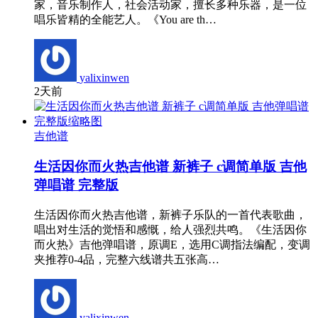
家，音乐制作人，社会活动家，擅长多种乐器，是一位
唱乐皆精的全能艺人。《You are th…
yalixinwen
2天前
吉他谱
生活因你而火热吉他谱 新裤子 c调简单版 吉他
弹唱谱 完整版
生活因你而火热吉他谱，新裤子乐队的一首代表歌曲，
唱出对生活的觉悟和感慨，给人强烈共鸣。《生活因你
而火热》吉他弹唱谱，原调E，选用C调指法编配，变调
夹推荐0-4品，完整六线谱共五张高…
yalixinwen