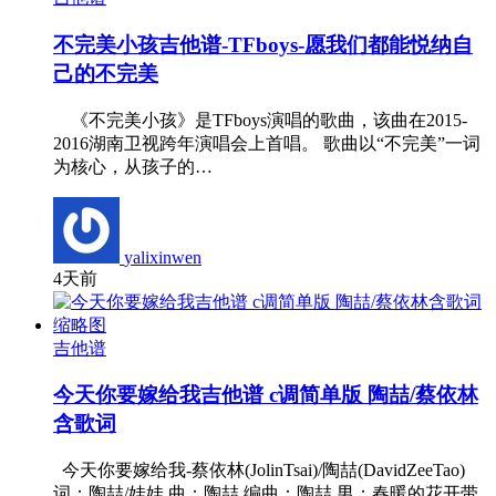
不完美小孩吉他谱-TFboys-愿我们都能悦纳自
己的不完美
《不完美小孩》是TFboys演唱的歌曲，该曲在2015-
2016湖南卫视跨年演唱会上首唱。 歌曲以“不完美”一词
为核心，从孩子的…
yalixinwen
4天前
吉他谱
今天你要嫁给我吉他谱 c调简单版 陶喆/蔡依林
含歌词
今天你要嫁给我-蔡依林(JolinTsai)/陶喆(DavidZeeTao)
词：陶喆/娃娃 曲：陶喆 编曲：陶喆 男：春暖的花开带