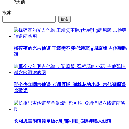
2天前
搜索
搜索
揉碎夜的光吉他谱 王靖雯不胖/代诗琪 g调原版 吉他弹唱
谱
那个少年啊吉他谱_G调原版_弹棉花的小花_吉他弹唱谱
含歌词
长相思吉他谱简单版c调_郁可唯_G调弹唱六线谱