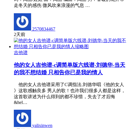
走冬天的感伤 微风吹来浪漫的气息 …
2570834467
2天前
吉他谱
他的女人吉他谱-c调简单版六线谱-刘德华-当天
的我不想结婚 只相告你已是我的情人
他的女人吉他谱采用了C调指法.刘德华唱《他的女人
》这歌感触良多 男人的歌！也许我们很多人都是这样，
这首歌讲述为什么得到的都不珍惜，失去了才后悔
&hel…
yalixinwen