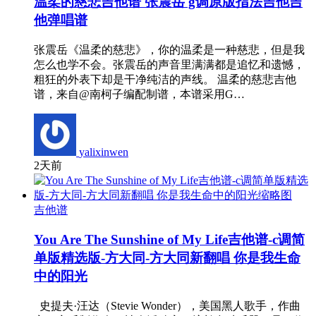
温柔的慈悲吉他谱 张震岳 g调原版指法吉他吉
他弹唱谱
张震岳《温柔的慈悲》，你的温柔是一种慈悲，但是我
怎么也学不会。张震岳的声音里满满都是追忆和遗憾，
粗狂的外表下却是干净纯洁的声线。 温柔的慈悲吉他
谱，来自@南柯子编配制谱，本谱采用G…
yalixinwen
2天前
吉他谱
You Are The Sunshine of My Life吉他谱-c调简
单版精选版-方大同-方大同新翻唱 你是我生命
中的阳光
史提夫·汪达（Stevie Wonder），美国黑人歌手，作曲