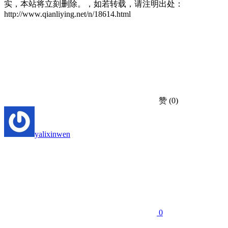
实，本站将立刻删除。，如若转载，请注明出处：
http://www.qianliying.net/n/18614.html
赞
(0)
yalixinwen
0