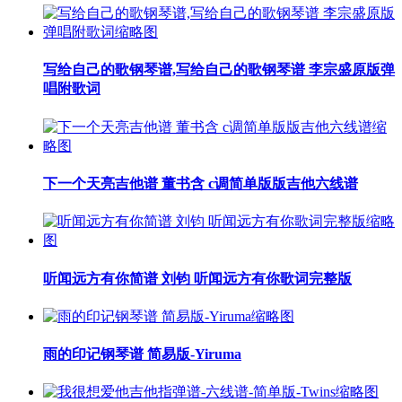
写给自己的歌钢琴谱,写给自己的歌钢琴谱 李宗盛原版弹
唱附歌词
下一个天亮吉他谱 董书含 c调简单版版吉他六线谱
听闻远方有你简谱 刘钧 听闻远方有你歌词完整版
雨的印记钢琴谱 简易版-Yiruma