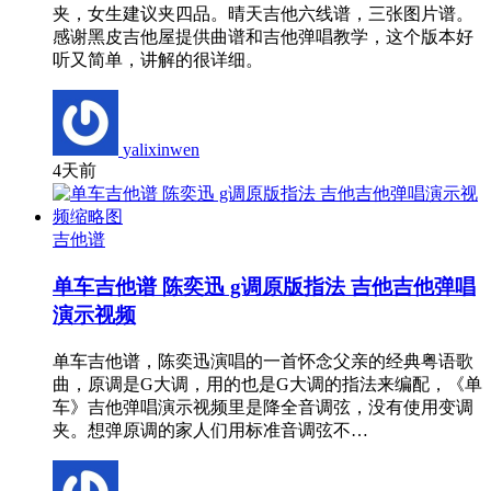
夹，女生建议夹四品。晴天吉他六线谱，三张图片谱。
感谢黑皮吉他屋提供曲谱和吉他弹唱教学，这个版本好
听又简单，讲解的很详细。
yalixinwen
4天前
吉他谱
单车吉他谱 陈奕迅 g调原版指法 吉他吉他弹唱
演示视频
单车吉他谱，陈奕迅演唱的一首怀念父亲的经典粤语歌
曲，原调是G大调，用的也是G大调的指法来编配，《单
车》吉他弹唱演示视频里是降全音调弦，没有使用变调
夹。想弹原调的家人们用标准音调弦不…