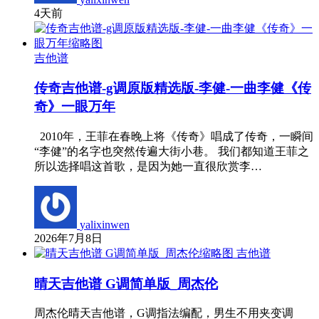
4天前
吉他谱
传奇吉他谱-g调原版精选版-李健-一曲李健《传
奇》一眼万年
2010年，王菲在春晚上将《传奇》唱成了传奇，一瞬间
“李健”的名字也突然传遍大街小巷。 我们都知道王菲之
所以选择唱这首歌，是因为她一直很欣赏李…
yalixinwen
2026年7月8日
吉他谱
晴天吉他谱 G调简单版_周杰伦
周杰伦晴天吉他谱，G调指法编配，男生不用夹变调