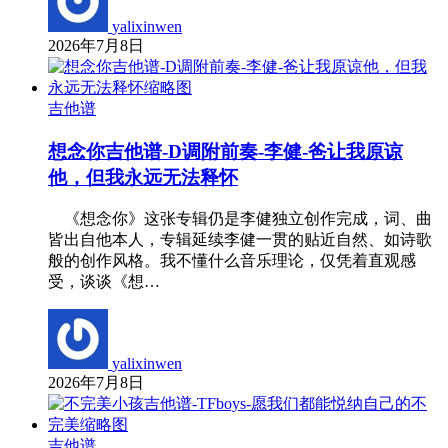
yalixinwen
2026年7月8日
吉他谱
想念你吉他谱-D调附前奏-李健-爸让我原谅
他，但我永远无法释怀
《想念你》这张专辑仍是李健独立创作完成，词、曲
皆出自他本人，专辑延续李健一贯的贴近自然、如诗歌
般的创作风格。我不懂什么音乐理论，仅凭着直观感
受，谈谈《想…
yalixinwen
2026年7月8日
吉他谱