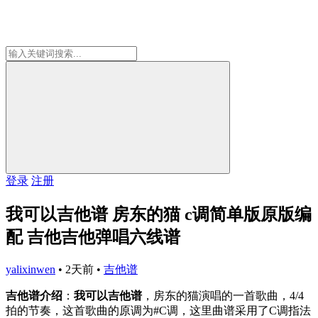
登录
注册
我可以吉他谱 房东的猫 c调简单版原版编
配 吉他吉他弹唱六线谱
yalixinwen
•
2天前
•
吉他谱
吉他谱介绍
：
我可以吉他谱
，房东的猫演唱的一首歌曲，4/4
拍的节奏，这首歌曲的原调为#C调，这里曲谱采用了C调指法