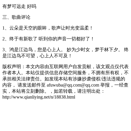
有梦可远走 好吗
三、歌曲评论
1、云朵是天空的眼眸，歌声让时光变温柔！
2、终于有新歌了 听到你的声音一切都好了！
3、鸿是江边鸟，您是心上人。 妙为少时女，梦于林下夕。 终
是江边鸟不可望，心上人不可及！
版权声明：本文内容由互联网用户自发贡献，该文观点仅代表
作者本人。本站仅提供信息存储空间服务，不拥有所有权，不
承担相关法律责任。如发现本站有涉嫌抄袭侵权/违法违规的
内容， 请发送邮件至 afuwuba@qq.com@qq.com 举报，一经查
实，本站将立刻删除。，如若转载，请注明出处：
http://www.qianliying.net/n/18838.html