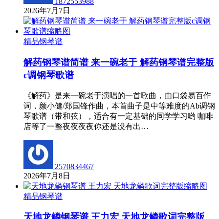
1872553988
2026年7月7日
精品钢琴谱
解药钢琴谱简谱 来一碗老于 解药钢琴谱完整版
c调钢琴歌谱
《解药》是来一碗老于演唱的一首歌曲，由口袋易百作
词，颜小健/郑国锋作曲，本首曲子是中等难度的Ab调钢
琴歌谱（带和弦），适合有一定基础的同学学习哟 咖啡
店等了一整夜夜夜夜你还是没有出…
2570834467
2026年7月8日
精品钢琴谱
天地龙鳞钢琴谱 王力宏 天地龙鳞歌词完整版