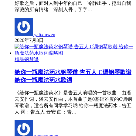
好歌之后，面对人到中年的自己，冷静出手，挖出自我
深藏的所有情绪，深刻入骨，字字…
yalixinwen
2026年7月8日
精品钢琴谱
给你一瓶魔法药水钢琴谱 告五人 C调钢琴歌谱
给你一瓶魔法药水歌词
《给你一瓶魔法药水》是告五人演唱的一首歌曲，由潘
云安作词，潘云安作曲，本首曲子是0基础难度的C调钢
琴歌谱，适合所有同学学习哟 给你一瓶魔法药水 - 告五
人 词：告五人 云安 曲：告…