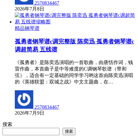
2570834467
2026年7月8日
精品钢琴谱
孤勇者钢琴谱c调完整版 陈奕迅 孤勇者钢琴谱c
调超简易 五线谱
《孤勇者》是陈奕迅演唱的一首歌曲，由唐恬作词，钱
雷作曲，本首曲子是中等难度的C调钢琴歌谱（带和
弦），适合有一定基础的同学学习哟这首由陈奕迅演唱
的《英雄联盟：双城之战》中文主题曲，在…
2570834467
2026年7月9日
搜索
搜索