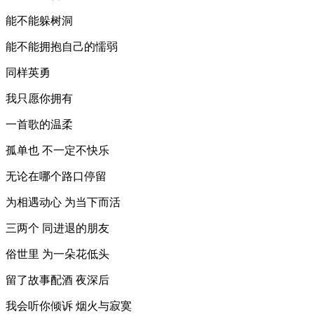
能不能躲树洞
能不能拥抱自己的懦弱
同样英勇
我只愿你拥有
一首歌的温柔
孤单也 不一定不快乐
无论在哪个路口停留
为相遇动心 为当下而活
三两个 同进退的朋友
俗世里 为一朵花低头
留了故事配酒 夜深后
我会听你倾诉 烟火与寂寞