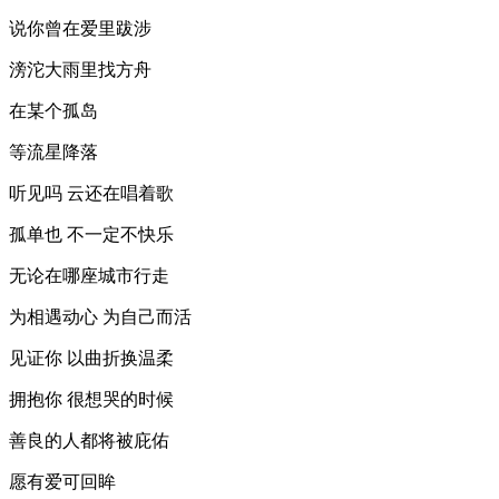
说你曾在爱里跋涉
滂沱大雨里找方舟
在某个孤岛
等流星降落
听见吗 云还在唱着歌
孤单也 不一定不快乐
无论在哪座城市行走
为相遇动心 为自己而活
见证你 以曲折换温柔
拥抱你 很想哭的时候
善良的人都将被庇佑
愿有爱可回眸