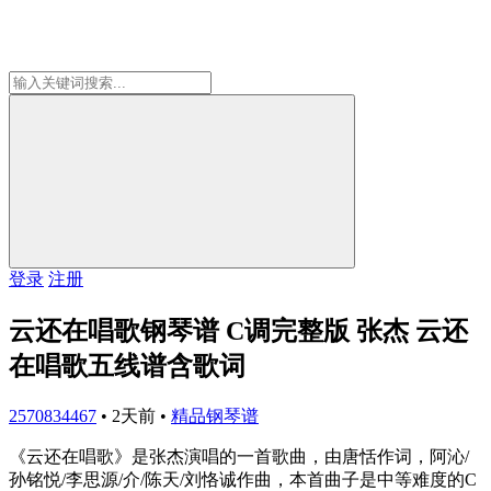
登录
注册
云还在唱歌钢琴谱 C调完整版 张杰 云还
在唱歌五线谱含歌词
2570834467
•
2天前
•
精品钢琴谱
《云还在唱歌》是张杰演唱的一首歌曲，由唐恬作词，阿沁/
孙铭悦/李思源/介/陈天/刘恪诚作曲，本首曲子是中等难度的C