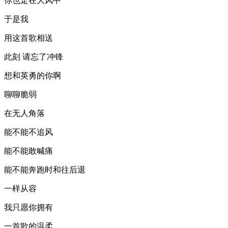
你也走在大风中
于是我
用这首歌相送
此刻 请忘了冲锋
想和英勇的你啊
聊聊脆弱
在无人角落
能不能不追风
能不能敢喊痛
能不能奔跑时和往后退
一样从容
我只愿你拥有
一首歌的温柔