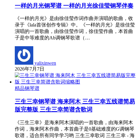
一样的月光钢琴谱 一样的月光徐佳莹钢琴伴奏
《一样的月光》是由徐佳莹作词作曲并演唱的歌曲，收
录于《lala首张创作专辑》中。《一样的月光》是徐佳莹
演唱的一首歌曲，由徐佳莹作词，徐佳莹作曲，本首曲
子是中等难度的Ab调钢琴歌谱（…
yalixinwen
2026年7月7日
精品钢琴谱
三生三幸钢琴谱 海来阿木 三生三幸五线谱简易
版完整版 三生三幸简谱含歌词
《三生三幸》是海来阿木演唱的一首歌曲，由海来阿木
作词，海来阿木作曲，本首曲子是0基础难度的G调钢琴
歌谱，适合所有同学学习哟 三生三幸歌词 三生三幸 - 海