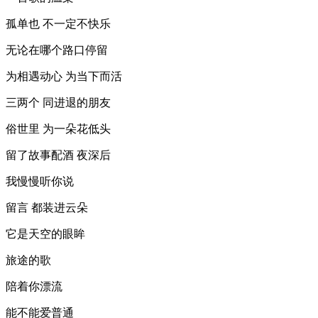
孤单也 不一定不快乐
无论在哪个路口停留
为相遇动心 为当下而活
三两个 同进退的朋友
俗世里 为一朵花低头
留了故事配酒 夜深后
我慢慢听你说
留言 都装进云朵
它是天空的眼眸
旅途的歌
陪着你漂流
能不能爱普通