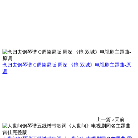
念归去钢琴谱 C调简易版 周深 《镜·双城》电视剧主题曲-原
调
上一篇
2天前