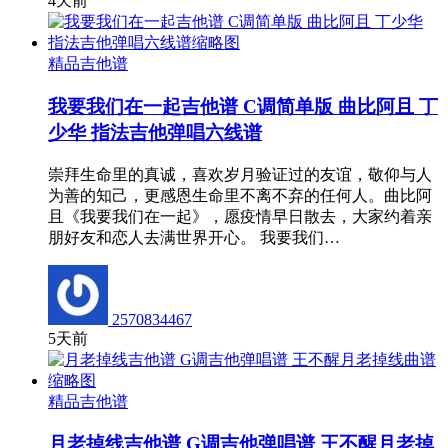
4天前
精品吉他谱
我要我们在一起吉他谱 C调简单版 曲比阿且 丁
少华 指法吉他弹唱六线谱
崇拜生命里的真诚，喜欢岁月验证过的友谊，敬仰与人
为善的知己，更感恩生命里不离不弃的任何人。曲比阿
且《我要我们在一起》，愿疫情早日散去，大家约着亲
朋好友和恋人去满世界开心。 我要我们…
2570834467
5天前
精品吉他谱
月老掉线吉他谱 G调吉他弹唱谱 王不醒月老掉