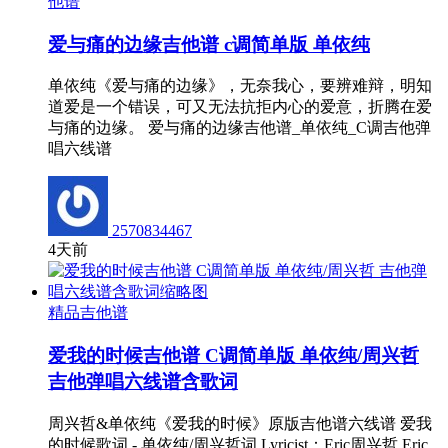
他谱
爱与痛的边缘吉他谱 c调简单版 单依纯
单依纯《爱与痛的边缘》，无奈我心，要辨难辩，明知
道爱是一个错误，可又无法抗拒内心的爱意，折腾在爱
与痛的边缘。 爱与痛的边缘吉他谱_单依纯_C调吉他弹
唱六线谱
2570834467
4天前
精品吉他谱
爱我的时候吉他谱 C调简单版 单依纯/周兴哲
吉他弹唱六线谱含歌词
周兴哲&单依纯《爱我的时候》原版吉他谱六线谱 爱我
的时候歌词 - 单依纯/周兴哲词 Lyricist：Eric周兴哲 Eric