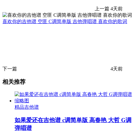
上一篇
4天前
喜欢你的吉他谱 空匪 C调简单版 吉他弹唱谱 喜欢你的歌词
下一篇
4天前
相关推荐
精品吉他谱
如果爱还在吉他谱 c调简单版 高春艳 大哲 G调
弹唱谱