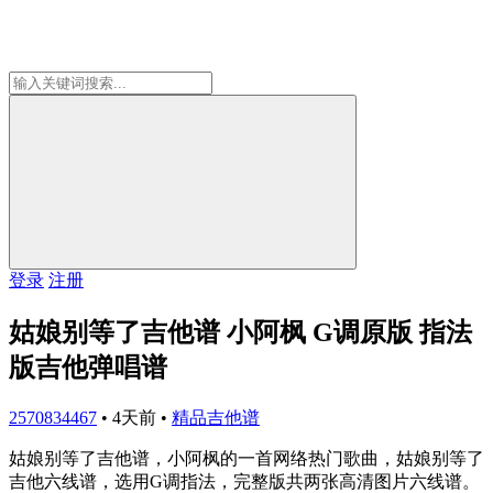
登录
注册
姑娘别等了吉他谱 小阿枫 G调原版 指法
版吉他弹唱谱
2570834467
•
4天前
•
精品吉他谱
姑娘别等了吉他谱，小阿枫的一首网络热门歌曲，姑娘别等了
吉他六线谱，选用G调指法，完整版共两张高清图片六线谱。