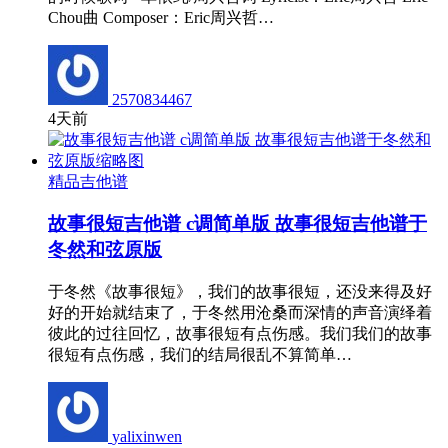
Chou曲 Composer：Eric周兴哲…
2570834467
4天前
精品吉他谱
故事很短吉他谱 c调简单版 故事很短吉他谱于
冬然和弦原版
于冬然《故事很短》，我们的故事很短，还没来得及好
好的开始就结束了，于冬然用沧桑而深情的声音演绎着
彼此的过往回忆，故事很短有点伤感。我们我们的故事
很短有点伤感，我们的结局很乱不算简单…
yalixinwen