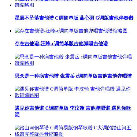
星辰不坠落吉他谱 C调简单版 蓝心羽 G调版吉他伴奏谱
存在吉他谱-汪峰-c调简单版吉他弹唱吉他谱
思念是一种病吉他谱 张震岳 c调简单版吉他吉他弹唱谱
遇见你吉他谱 C调简单版 李汶翰 吉他弹唱谱 遇见你歌
词