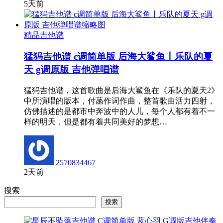
5天前
精品吉他谱
猛犸吉他谱 c调简单版 后海大鲨鱼丨乐队的夏
天 g调原版 吉他弹唱谱
猛犸吉他谱，这首歌曲是后海大鲨鱼在《乐队的夏天2》
中所演唱的版本，付菡作词作曲，整首歌曲活力四射，
仿佛描述的是都市中奔波中的人儿，每个人都有着不一
样的明天，但是都有着共同美好的梦想…
2570834467
2天前
搜索
搜索