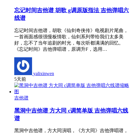
忘记时间吉他谱 胡歌 g调原版指法 吉他弹唱六
线谱
忘记时间吉他谱，胡歌《仙剑奇侠传》电视剧片尾曲，
一首画面感很强慢板情歌，仙剑系列带给我们太多美
好，忘不了当年追剧的时光，每次听都满满的回忆。
《忘记时间》吉他弹唱谱，原调升F，选用…
yalixinwen
5天前
吉他谱
黑洞中吉他谱 方大同 c调简单版 吉他弹唱六线
谱
黑洞中吉他谱，方大同演唱，《方大同》吉他弹唱谱，