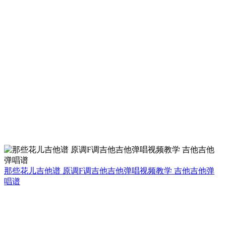
那些花儿吉他谱 原调F调吉他吉他弹唱视频教学 吉他吉他弹
唱谱