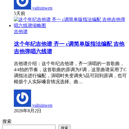
yalixinwen
5天前
吉他谱
这个年纪吉他谱 齐一 c调简单版指法编配 吉他
吉他弹唱六线谱
吉他谱介绍：这个年纪吉他谱，齐一演唱的一首歌曲，
4/4拍的节奏，这首歌曲的原调为F调，这里曲谱采用了C
调指法进行编配，演唱时夹变调夹5品可回到原调，也可
根据个人实际嗓音情况选择。曲…
yalixinwen
2026年8月2日
搜索
搜索