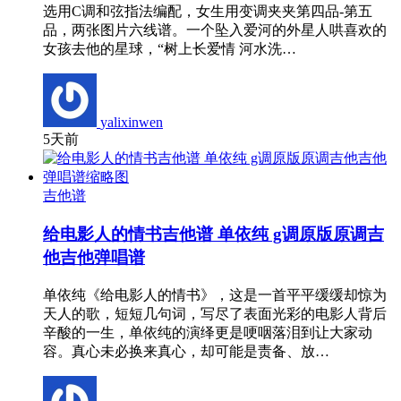
选用C调和弦指法编配，女生用变调夹夹第四品-第五
品，两张图片六线谱。一个坠入爱河的外星人哄喜欢的
女孩去他的星球，“树上长爱情 河水洗…
yalixinwen
5天前
吉他谱
给电影人的情书吉他谱 单依纯 g调原版原调吉
他吉他弹唱谱
单依纯《给电影人的情书》，这是一首平平缓缓却惊为
天人的歌，短短几句词，写尽了表面光彩的电影人背后
辛酸的一生，单依纯的演绎更是哽咽落泪到让大家动
容。真心未必换来真心，却可能是责备、放…