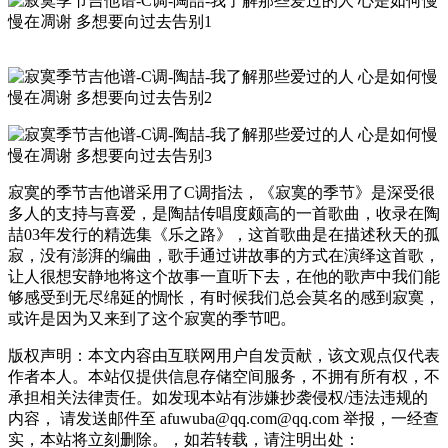
寂寞的季节吉他谱采用了C调指法，《寂寞的季节》是深受很
多人的支持与喜爱，是陶喆传唱度颇高的一首歌曲，收录在陶
喆03年发行的精选集《乐之路》，这首歌曲是在描述秋天的孤
寂，没有澎湃的编曲，歌手通过讲故事的方式在演绎这首歌，
让人很想安静地将这个故事一直听下去，在他的歌声中我们能
够感受到无尽绵延的惆怅，有时候我们总会莫名的感到寂寞，
或许是因为又来到了这个寂寞的季节吧。
版权声明：本文内容由互联网用户自发贡献，该文观点仅代表
作者本人。本站仅提供信息存储空间服务，不拥有所有权，不
承担相关法律责任。如发现本站有涉嫌抄袭侵权/违法违规的
内容， 请发送邮件至 afuwuba@qq.com@qq.com 举报，一经查
实，本站将立刻删除。，如若转载，请注明出处：