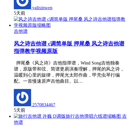
yalixinwen
5天前
吉他谱
风之诗吉他谱 c调简单版 押尾桑 风之诗吉他谱
指弹教学视频原版
押尾桑《风之诗》吉他指弹谱，Wind Song吉他独奏
谱，原版带和弦、简谱更易演奏理解，押尾的风之诗，
温暖到心里的旋律，押尾光太郎作曲，甲壳虫琴行编
配。一首慢速原声吉他曲目。以…
2570834467
5天前
吉
他谱