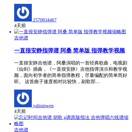
2570834467
4天前
吉他谱
一直很安静指弹谱 阿桑 简单版 指弹教学视频
一直很安静吉他谱，阿桑演唱的一首经典歌曲，电视剧
《仙剑》插曲，《一直很安静》吉他指弹演示和教学视
频，面向初学者的简单指弹教程，尽量编配的简单而好
听。 这首曲子速度相对比较快，副歌部…
yalixinwen
4天前
吉他谱