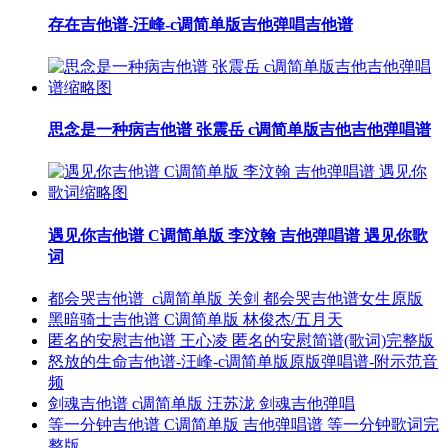
存在吉他谱-汪峰-c调简单版吉他弹唱吉他谱
思念是一种病吉他谱 张震岳 c调简单版吉他吉他弹唱谱
遇见你吉他谱 C调简单版 李汶翰 吉他弹唱谱 遇见你歌
词
都会哭吉他谱_c调简单版 关剑 都会哭吉他谱女生原版
黑暗骑士吉他谱 C调简单版 林俊杰/五月天
匿名的安慰吉他谱 王心凌 匿名的安慰简谱(歌词)完整版
怒放的生命吉他谱-汪峰-c调简单版原版弹唱谱-附示范音
频
剑魂吉他谱 c调简单版 汪苏泷 剑魂吉他弹唱
等一分钟吉他谱 C调简单版 吉他弹唱谱 等一分钟歌词完
整版