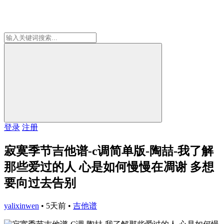
登录
注册
寂寞季节吉他谱-c调简单版-陶喆-我了解
那些爱过的人 心是如何慢慢在凋谢 多想
要向过去告别
yalixinwen
•
5天前
•
吉他谱