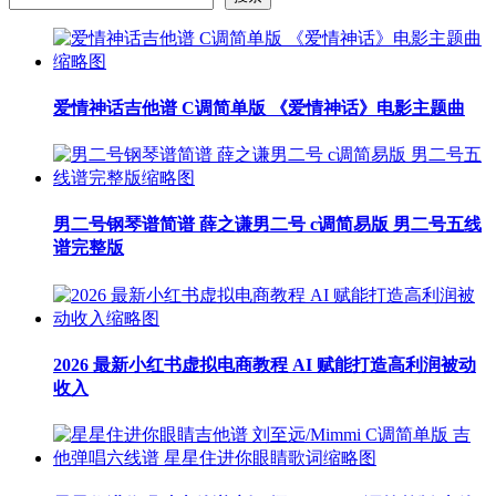
爱情神话吉他谱 C调简单版 《爱情神话》电影主题曲
男二号钢琴谱简谱 薛之谦男二号 c调简易版 男二号五线
谱完整版
2026 最新小红书虚拟电商教程 AI 赋能打造高利润被动
收入