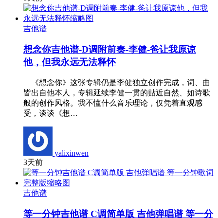
吉他谱
想念你吉他谱-D调附前奏-李健-爸让我原谅
他，但我永远无法释怀
《想念你》这张专辑仍是李健独立创作完成，词、曲
皆出自他本人，专辑延续李健一贯的贴近自然、如诗歌
般的创作风格。我不懂什么音乐理论，仅凭着直观感
受，谈谈《想…
yalixinwen
3天前
吉他谱
等一分钟吉他谱 C调简单版 吉他弹唱谱 等一分