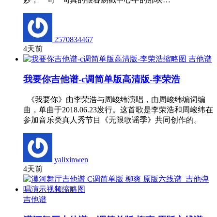
2570834467
4天前
吉他谱
我要你吉他谱-c调简单版高清版-李荣浩
《我要你》由李荣浩与周峻纬演唱，由周峻纬编词编
曲，单曲于2018.06.23发行。这首歌是李荣浩和周峻纬在
参加音乐类真人秀节目《无限歌谣季》共同创作的。
yalixinwen
4天前
吉他谱