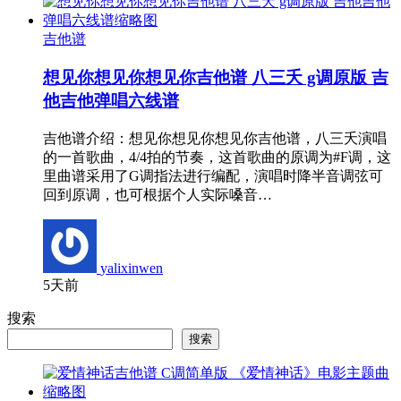
吉他谱
想见你想见你想见你吉他谱 八三夭 g调原版 吉
他吉他弹唱六线谱
吉他谱介绍：想见你想见你想见你吉他谱，八三夭演唱
的一首歌曲，4/4拍的节奏，这首歌曲的原调为#F调，这
里曲谱采用了G调指法进行编配，演唱时降半音调弦可
回到原调，也可根据个人实际嗓音…
yalixinwen
5天前
搜索
搜索