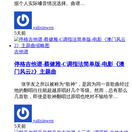
据个人实际嗓音情况选择。曲谱…
yalixinwen
5天前
吉他谱
停格吉他谱-蔡健雅-C调指法简单版-电影《澳
门风云2》主题曲
张学友之所以被称为“歌神”，是因为同一首歌曲经过
他的翻唱往往能超越原唱好几个等级。然而，总有那么
几首歌，即使是歌神翻唱过原唱也绝对不输给学…
yalixinwen
5天前