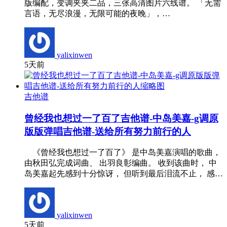
版编配，变调夹夹二品，三张高清图片六线谱。 「无需
言语，无尽浪漫，无限可能的夜晚」，…
yalixinwen
5天前
吉他谱
曾经我也想过一了百了吉他谱-中岛美嘉-g调原
版版弹唱吉他谱-送给所有努力前行的人
《曾经我也想过一了百了》 是中岛美嘉演唱的歌曲，
由秋田弘完成词曲、 出羽良彰编曲。 收到该曲时， 中
岛美嘉起先感到十分惊讶， 但听到最后泪流不止， 感…
yalixinwen
5天前