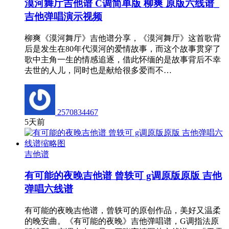
漠河舞厅吉他谱 C调简单版 柳爽 原版六线谱_
吉他弹唱演示视频
柳爽《漠河舞厅》吉他谱分享，《漠河舞厅》这首歌背
后是发生在80年代漠河的爱情故事，而这个故事贯穿了
歌中主角一生的情感追逐，借此怀缅的是故事背后不幸
去世的人儿，同时也是献给很多爱而不…
2570834467
5天前
吉他谱
有可能的夜晚吉他谱 曾轶可 g调原版原版 吉他
弹唱六线谱
有可能的夜晚吉他谱，曾轶可的原创作品，美好又温柔
的晚安曲。《有可能的夜晚》吉他弹唱谱，G调指法原