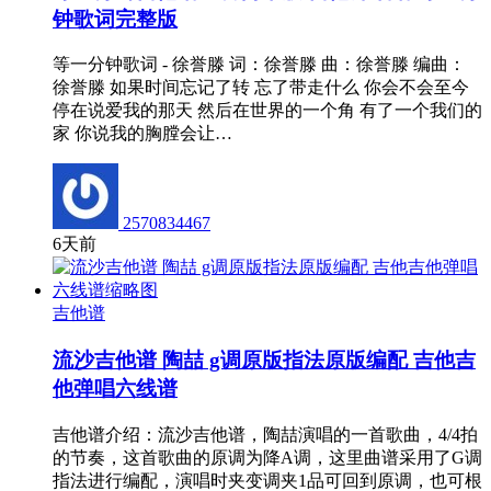
钟歌词完整版
等一分钟歌词 - 徐誉滕 词：徐誉滕 曲：徐誉滕 编曲：
徐誉滕 如果时间忘记了转 忘了带走什么 你会不会至今
停在说爱我的那天 然后在世界的一个角 有了一个我们的
家 你说我的胸膛会让…
2570834467
6天前
吉他谱
流沙吉他谱 陶喆 g调原版指法原版编配 吉他吉
他弹唱六线谱
吉他谱介绍：流沙吉他谱，陶喆演唱的一首歌曲，4/4拍
的节奏，这首歌曲的原调为降A调，这里曲谱采用了G调
指法进行编配，演唱时夹变调夹1品可回到原调，也可根