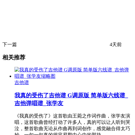
下一篇
4天前
相关推荐
吉他谱
我真的受伤了吉他谱 G调原版 简单版六线谱_
吉他弹唱谱_张学友
《我真的受伤了》这首歌由王菀之作词作曲，张学友演
唱，这首歌曲曾经打动了许多人，真的可以让人听到哭
泣，整首歌曲无论从作曲再到词创作，感觉融合得太巧
妙，一句一句真的很容易戳中心中的那块…