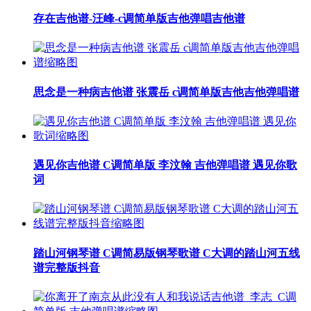
存在吉他谱-汪峰-c调简单版吉他弹唱吉他谱
思念是一种病吉他谱 张震岳 c调简单版吉他吉他弹唱谱
遇见你吉他谱 C调简单版 李汶翰 吉他弹唱谱 遇见你歌
词
踏山河钢琴谱 C调简易版钢琴歌谱 C大调的踏山河五线
谱完整版抖音