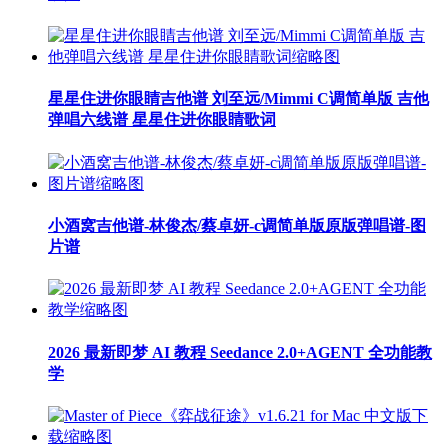
星星住进你眼睛吉他谱 刘至远/Mimmi C调简单版 吉他
弹唱六线谱 星星住进你眼睛歌词
小酒窝吉他谱-林俊杰/蔡卓妍-c调简单版原版弹唱谱-图
片谱
2026 最新即梦 AI 教程 Seedance 2.0+AGENT 全功能教
学