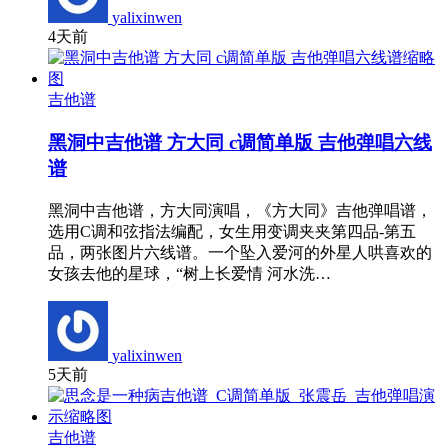
yalixinwen
4天前
吉他谱
黑洞中吉他谱 方大同 c调简单版 吉他弹唱六线
谱
黑洞中吉他谱，方大同演唱，《方大同》吉他弹唱谱，
选用C调和弦指法编配，女生用变调夹夹第四品-第五
品，两张图片六线谱。一个坠入爱河的外星人哄喜欢的
女孩去他的星球，“树上长爱情 河水洗…
yalixinwen
5天前
吉他谱