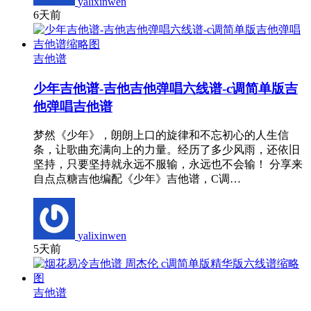
yalixinwen
6天前
吉他谱
少年吉他谱-吉他吉他弹唱六线谱-c调简单版吉
他弹唱吉他谱
梦然《少年》，朗朗上口的旋律和不忘初心的人生信
条，让歌曲充满向上的力量。经历了多少风雨，还依旧
坚持，只要坚持就永远不服输，永远也不会输！ 分享来
自点点糖吉他编配《少年》吉他谱，C调…
yalixinwen
5天前
吉他谱