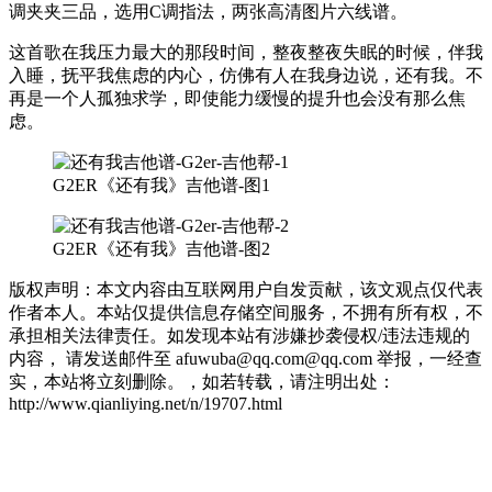
调夹夹三品，选用C调指法，两张高清图片六线谱。
这首歌在我压力最大的那段时间，整夜整夜失眠的时候，伴我
入睡，抚平我焦虑的内心，仿佛有人在我身边说，还有我。不
再是一个人孤独求学，即使能力缓慢的提升也会没有那么焦
虑。
G2ER《还有我》吉他谱-图1
G2ER《还有我》吉他谱-图2
版权声明：本文内容由互联网用户自发贡献，该文观点仅代表
作者本人。本站仅提供信息存储空间服务，不拥有所有权，不
承担相关法律责任。如发现本站有涉嫌抄袭侵权/违法违规的
内容， 请发送邮件至 afuwuba@qq.com@qq.com 举报，一经查
实，本站将立刻删除。，如若转载，请注明出处：
http://www.qianliying.net/n/19707.html