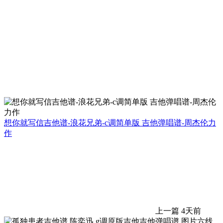
想你就写信吉他谱-浪花兄弟-c调简单版 吉他弹唱谱-周杰伦力
作
上一篇
4天前