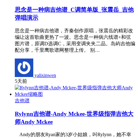
思念是一种病吉他谱_C调简单版_张震岳_吉他
弹唱演示
思念是一种病吉他谱，齐秦创作原唱，张震岳的精彩改
编让这首歌曲更热了一波。思念是一种病六线谱+和弦
图片谱，原调D选调C，采用变调夹夹二品。岛屿吉他编
配分享，千里鹰歌谱网整理上传。 别…
yalixinwen
5天前
吉他谱
Rylynn吉他谱-Andy Mckee-世界级指弹吉他大
师Andy Mckee
Andy的朋友Ryan家的3岁小姑娘，叫Rylynn，她不幸