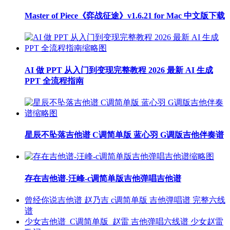
Master of Piece《弈战征途》v1.6.21 for Mac 中文版下载
AI 做 PPT 从入门到变现完整教程 2026 最新 AI 生成
PPT 全流程指南
星辰不坠落吉他谱 C调简单版 蓝心羽 G调版吉他伴奏谱
存在吉他谱-汪峰-c调简单版吉他弹唱吉他谱
曾经你说吉他谱 赵乃吉 c调简单版 吉他弹唱谱 完整六线
谱
少女吉他谱_C调简单版_赵雷 吉他弹唱六线谱 少女赵雷