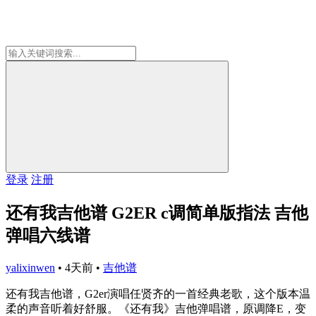
登录
注册
还有我吉他谱 G2ER c调简单版指法 吉他
弹唱六线谱
yalixinwen
•
4天前
•
吉他谱
还有我吉他谱，G2er演唱任贤齐的一首经典老歌，这个版本温
柔的声音听着好舒服。《还有我》吉他弹唱谱，原调降E，变