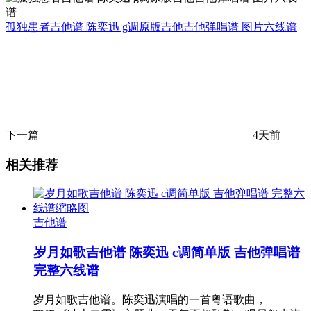
孤独患者吉他谱 陈奕迅 g调原版吉他吉他弹唱谱 图片六线谱
下一篇
4天前
相关推荐
吉他谱
岁月如歌吉他谱 陈奕迅 c调简单版 吉他弹唱谱
完整六线谱
岁月如歌吉他谱。陈奕迅演唱的一首粤语歌曲，