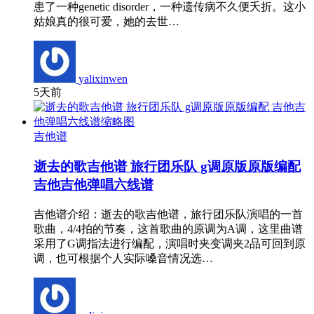
患了一种genetic disorder，一种遗传病不久便夭折。这小
姑娘真的很可爱，她的去世…
yalixinwen
5天前
吉他谱
逝去的歌吉他谱 旅行团乐队 g调原版原版编配
吉他吉他弹唱六线谱
吉他谱介绍：逝去的歌吉他谱，旅行团乐队演唱的一首
歌曲，4/4拍的节奏，这首歌曲的原调为A调，这里曲谱
采用了G调指法进行编配，演唱时夹变调夹2品可回到原
调，也可根据个人实际嗓音情况选…