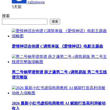
yalixinwen
5天前
搜索
搜索
爱情神话吉他谱 C调简单版 《爱情神话》电影主题曲
男二号钢琴谱简谱 薛之谦男二号 c调简易版 男二号五线
谱完整版
2026 最新小红书虚拟电商教程 AI 赋能打造高利润被动
收入