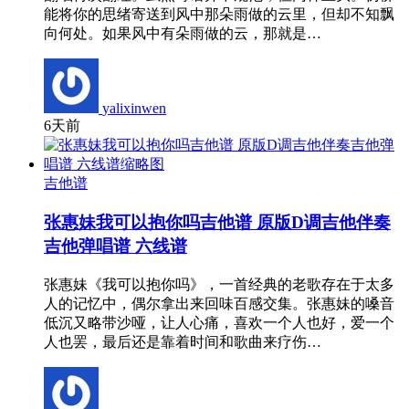
能将你的思绪寄送到风中那朵雨做的云里，但却不知飘
向何处。如果风中有朵雨做的云，那就是…
yalixinwen
6天前
吉他谱
张惠妹我可以抱你吗吉他谱 原版D调吉他伴奏
吉他弹唱谱 六线谱
张惠妹《我可以抱你吗》，一首经典的老歌存在于太多
人的记忆中，偶尔拿出来回味百感交集。张惠妹的嗓音
低沉又略带沙哑，让人心痛，喜欢一个人也好，爱一个
人也罢，最后还是靠着时间和歌曲来疗伤…