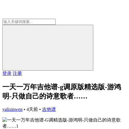
登录
注册
一天一万年吉他谱-g调原版精选版-游鸿
明-只做自己的诗意歌者……
yalixinwen
•
4天前
•
吉他谱