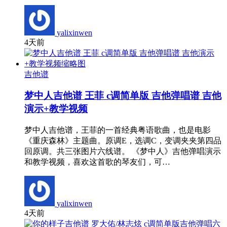
yalixinwen
4天前
吉他谱
梦中人吉他谱 王菲 c调简单版 吉他弹唱谱 吉他
演示+教学视频
梦中人吉他谱，王菲的一首经典粤语歌曲，也是电影
《重庆森林》主题曲。原调E，选调C，变调夹夹第四品
回原调。共三张图片六线谱。 《梦中人》吉他弹唱演示
和教学视频，喜欢这首歌的琴友们，可…
yalixinwen
4天前