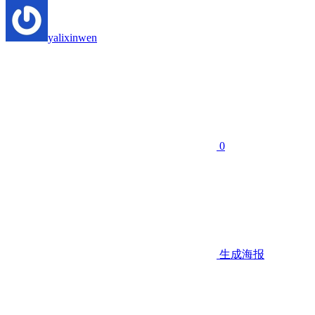
yalixinwen
0
生成海报