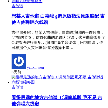
吉他谱
想某人吉他谱 白嘉峻 g调原版指法原版编配 吉
他吉他弹唱六线谱
吉他谱介绍：想某人吉他谱，白嘉峻演唱的一首歌曲，
4/4拍的节奏，这首歌曲的原调为#F调，这里曲谱采用了
G调指法进行编配，演唱时降半音调弦可回到原调，也
可根据个人实际嗓音情况选择不降…
yalixinwen
6天前
吉他谱
看得最远的地方吉他谱_C调简单版 毛不易 吉
他弹唱六线谱