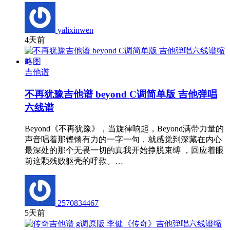
yalixinwen
4天前
吉他谱
不再犹豫吉他谱 beyond C调简单版 吉他弹唱
六线谱
Beyond《不再犹豫》，当旋律响起，Beyond满带力量的
声音唱着那铿锵有力的一字一句，就感觉到深藏在内心
最深处的那个无畏一切的真我开始挣脱束缚 ，回应着眼
前这颗残败躯壳的呼救。…
2570834467
5天前