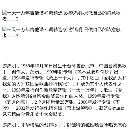
游鸿明，1968年10月30日出生于台湾省台北市，中国台湾男歌
手、创作人、演员。 1993年以专辑《等不及要对你说》出
道。1994年发行专辑《恋上一个人》，其中歌曲《爱我的人和
我爱的人》获国语歌曲排行榜冠军，并成为其个人代表作之
一。1998年发行创作新歌精选辑《一天一万年》，歌曲《爱
我》入围第9届台湾金曲奖最佳作曲人奖。1999年发行专辑
《五月的雪》，2个月即销量25万张。2000年发行专辑《下
沙》。2002年发行创作精选辑《恋上游鸿明》，获选G-music
风云榜白金音乐奖十大金碟奖。
游鸿明，才华横溢的创作歌手，以独特的磁性嗓音吟唱抚慰心