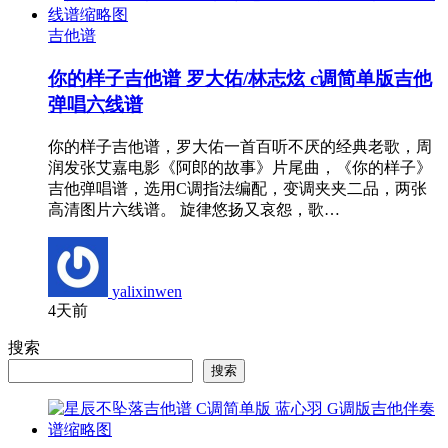
吉他谱
你的样子吉他谱 罗大佑/林志炫 c调简单版吉他
弹唱六线谱
你的样子吉他谱，罗大佑一首百听不厌的经典老歌，周
润发张艾嘉电影《阿郎的故事》片尾曲，《你的样子》
吉他弹唱谱，选用C调指法编配，变调夹夹二品，两张
高清图片六线谱。 旋律悠扬又哀怨，歌…
yalixinwen
4天前
搜索
搜索