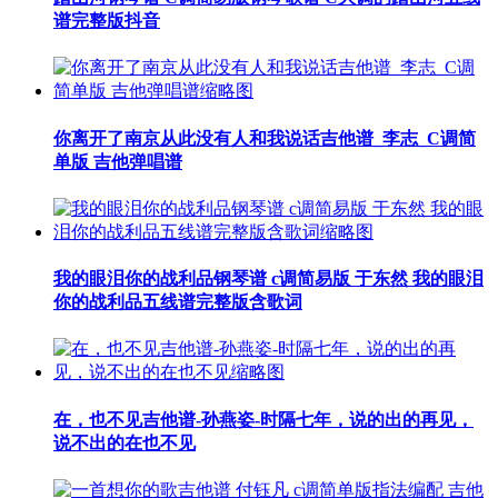
谱完整版抖音
你离开了南京从此没有人和我说话吉他谱_李志_C调简
单版 吉他弹唱谱
我的眼泪你的战利品钢琴谱 c调简易版 于东然 我的眼泪
你的战利品五线谱完整版含歌词
在，也不见吉他谱-孙燕姿-时隔七年，说的出的再见，
说不出的在也不见