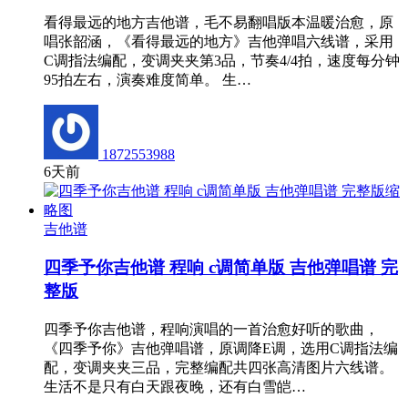
看得最远的地方吉他谱，毛不易翻唱版本温暖治愈，原
唱张韶涵，《看得最远的地方》吉他弹唱六线谱，采用
C调指法编配，变调夹夹第3品，节奏4/4拍，速度每分钟
95拍左右，演奏难度简单。 生…
1872553988
6天前
吉他谱
四季予你吉他谱 程响 c调简单版 吉他弹唱谱 完
整版
四季予你吉他谱，程响演唱的一首治愈好听的歌曲，
《四季予你》吉他弹唱谱，原调降E调，选用C调指法编
配，变调夹夹三品，完整编配共四张高清图片六线谱。
生活不是只有白天跟夜晚，还有白雪皑…