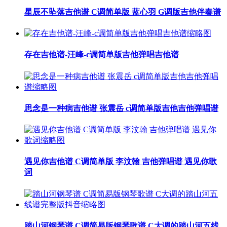
星辰不坠落吉他谱 C调简单版 蓝心羽 G调版吉他伴奏谱
存在吉他谱-汪峰-c调简单版吉他弹唱吉他谱
思念是一种病吉他谱 张震岳 c调简单版吉他吉他弹唱谱
遇见你吉他谱 C调简单版 李汶翰 吉他弹唱谱 遇见你歌
词
踏山河钢琴谱 C调简易版钢琴歌谱 C大调的踏山河五线