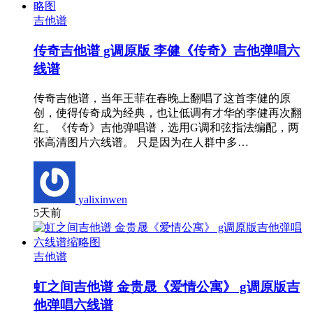
吉他谱
传奇吉他谱 g调原版 李健《传奇》吉他弹唱六
线谱
传奇吉他谱，当年王菲在春晚上翻唱了这首李健的原
创，使得传奇成为经典，也让低调有才华的李健再次翻
红。《传奇》吉他弹唱谱，选用G调和弦指法编配，两
张高清图片六线谱。 只是因为在人群中多…
yalixinwen
5天前
吉他谱
虹之间吉他谱 金贵晟《爱情公寓》 g调原版吉
他弹唱六线谱