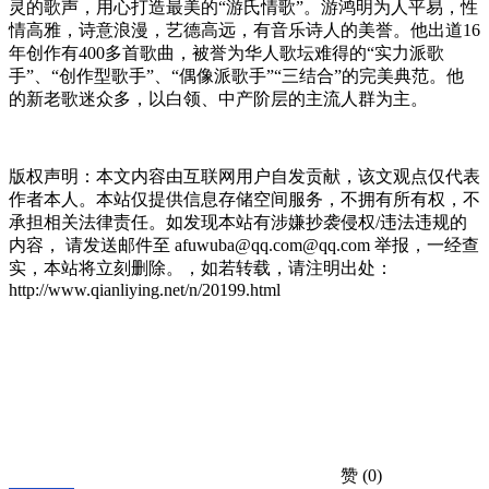
灵的歌声，用心打造最美的“游氏情歌”。游鸿明为人平易，性
情高雅，诗意浪漫，艺德高远，有音乐诗人的美誉。他出道16
年创作有400多首歌曲，被誉为华人歌坛难得的“实力派歌
手”、“创作型歌手”、“偶像派歌手”“三结合”的完美典范。他
的新老歌迷众多，以白领、中产阶层的主流人群为主。
版权声明：本文内容由互联网用户自发贡献，该文观点仅代表
作者本人。本站仅提供信息存储空间服务，不拥有所有权，不
承担相关法律责任。如发现本站有涉嫌抄袭侵权/违法违规的
内容， 请发送邮件至 afuwuba@qq.com@qq.com 举报，一经查
实，本站将立刻删除。，如若转载，请注明出处：
http://www.qianliying.net/n/20199.html
赞
(0)