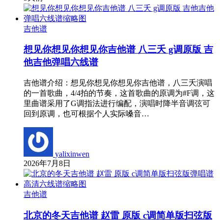
吉他谱
想见你想见你想见你吉他谱 八三夭 g调原版 吉
他吉他弹唱六线谱
吉他谱介绍：想见你想见你想见你吉他谱，八三夭演唱
的一首歌曲，4/4拍的节奏，这首歌曲的原调为#F调，这
里曲谱采用了G调指法进行编配，演唱时降半音调弦可
回到原调，也可根据个人实际嗓音…
yalixinwen
2026年7月8日
吉他谱
北京的冬天吉他谱 赵雷 原版 c调简单版扫弦版