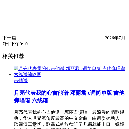
下一篇
2026年7月
7日 下午9:10
相关推荐
吉他谱
月亮代表我的心吉他谱 邓丽君 c调简单版 吉他
弹唱谱 六线谱
月亮代表我的心吉他谱，邓丽君演唱，最浪漫的情歌经
典，华人世界流传度最高的中文金曲，曲调委婉动人，
歌词情真意切，歌谣式的旋律听了几遍就能上口，娓娓