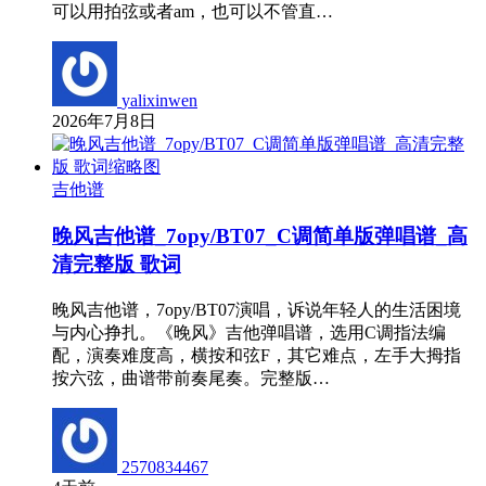
可以用拍弦或者am，也可以不管直…
yalixinwen
2026年7月8日
吉他谱
晚风吉他谱_7opy/BT07_C调简单版弹唱谱_高
清完整版 歌词
晚风吉他谱，7opy/BT07演唱，诉说年轻人的生活困境
与内心挣扎。《晚风》吉他弹唱谱，选用C调指法编
配，演奏难度高，横按和弦F，其它难点，左手大拇指
按六弦，曲谱带前奏尾奏。完整版…
2570834467