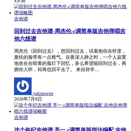
4天前
吉他谱
回到过去吉他谱-周杰伦-c调简单版吉他弹唱吉
他六线谱
周杰伦《回到过去》，想回到过去，试着抱你在怀里，
羞怯的脸带有一点稚气。在夜深人静之时，一个人寂寞
地坐在在暗黄的孤灯下回忆，多么希望能回到过去，再
拥你入怀，却再也回不去了。 来自孙学…
yalixinwen
2026年7月8日
吉他谱
这个年纪吉他谱 齐一 c调简单版指法编配 吉他