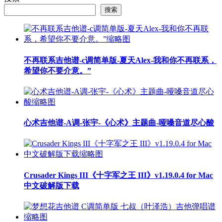
搜索
不再联系吉他谱-c调简单版-夏天Alex-我和你不再联系，
希望你不要介意。”
心术吉他谱-A调-张宇-《心术》主题曲-哑嗓音道尽心酸
Crusader Kings III《十字军之王 III》v1.19.0.4 for Mac
中文破解版下载