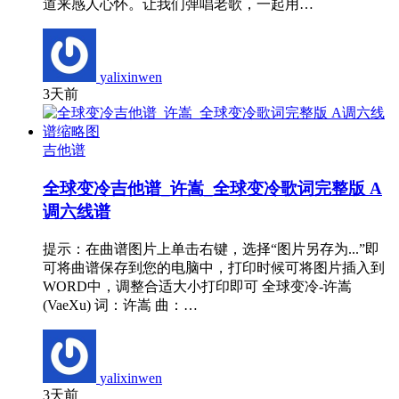
道来感人心怀。让我们弹唱老歌，一起用…
yalixinwen
3天前
吉他谱
全球变冷吉他谱_许嵩_全球变冷歌词完整版 A
调六线谱
提示：在曲谱图片上单击右键，选择“图片另存为...”即
可将曲谱保存到您的电脑中，打印时候可将图片插入到
WORD中，调整合适大小打印即可 全球变冷-许嵩
(VaeXu) 词：许嵩 曲：…
yalixinwen
3天前