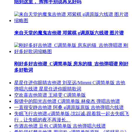
陪到这里， 挥挥手别说再见好吗
来自天堂的魔鬼吉他谱 邓紫棋 g调原版六线谱 图片谱
刚好多好吉他谱_C调简单版 房东的猫_吉他弹唱谱 刚好
多好歌词
星星住进你眼睛吉他谱 刘至远/Mimmi C调简单版 吉他
弹唱六线谱 星星住进你眼睛歌词
空欢喜吉他简谱 王靖雯 C调简单版
裂缝中的阳光吉他谱 C调简单版 林俊杰 弹唱吉他谱
一直很安静吉他谱 阿桑 g调原版原版 吉他弹唱六线谱
失眠飞行吉他谱-c调简单版-沈以诚-跟着我一起去失眠飞
行，让失眠的夜不再漫长。
作酒吉他谱 豆包 C调简单版 吉他弹唱六线谱