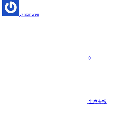
yalixinwen
0
生成海报