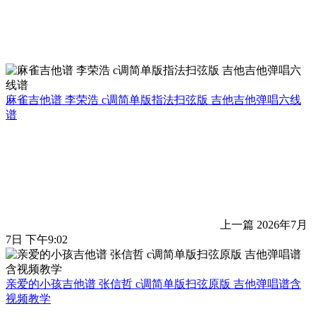
麻雀吉他谱 李荣浩 c调简单版指法扫弦版 吉他吉他弹唱六线
谱
上一篇
2026年7月
7日 下午9:02
亲爱的小孩吉他谱 张信哲 c调简单版扫弦原版 吉他弹唱谱含
视频教学