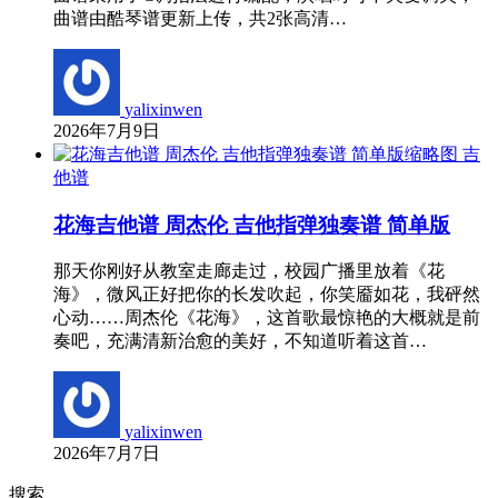
曲谱由酷琴谱更新上传，共2张高清…
yalixinwen
2026年7月9日
吉
他谱
花海吉他谱 周杰伦 吉他指弹独奏谱 简单版
那天你刚好从教室走廊走过，校园广播里放着《花
海》，微风正好把你的长发吹起，你笑靥如花，我砰然
心动……周杰伦《花海》，这首歌最惊艳的大概就是前
奏吧，充满清新治愈的美好，不知道听着这首…
yalixinwen
2026年7月7日
搜索