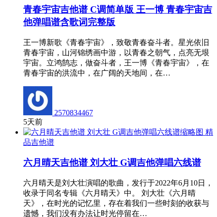
青春宇宙吉他谱 C调简单版 王一博 青春宇宙吉
他弹唱谱含歌词完整版
王一博新歌《青春宇宙》，致敬青春奋斗者。星光依旧
青春宇宙，山河锦绣画中游，以青春之朝气，点亮无垠
宇宙。立鸿鹄志，做奋斗者，王一博《青春宇宙》，在
青春宇宙的洪流中，在广阔的天地间，在…
2570834467
5天前
精
品吉他谱
六月晴天吉他谱 刘大壮 G调吉他弹唱六线谱
六月晴天是刘大壮演唱的歌曲，发行于2022年6月10日，
收录于同名专辑《六月晴天》中。 刘大壮《六月晴
天》，在时光的记忆里，存在着我们一些时刻的收获与
遗憾，我们没有办法让时光停留在…