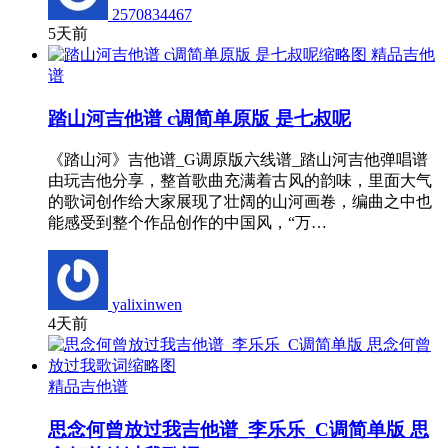
2570834467
5天前
精品吉他
谱
踏山河吉他谱 c调简单原版 是七叔呢
《踏山河》吉他谱_G调原版六线谱_踏山河吉他弹唱谱
由玩吉他分享，整首歌曲充满着古风的韵味，里面大气
的歌词创作给大家展现了壮阔的山河画卷，编曲之中也
能感受到整个作品创作的中国风，“万…
yalixinwen
4天前
精品吉他谱
思念何曾放过我吉他谱_李乐乐_C调简单版 思