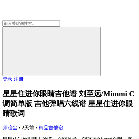
登录
注册
星星住进你眼睛吉他谱 刘至远/Mimmi C
调简单版 吉他弹唱六线谱 星星住进你眼
睛歌词
师渡尘
•
2天前
•
精品吉他谱