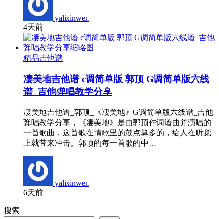
yalixinwen
4天前
精品吉他谱
凄美地吉他谱 c调简单版 郭顶 G调简单版六线
谱_吉他弹唱教学分享
凄美地吉他谱_郭顶_《凄美地》G调简单版六线谱_吉他
弹唱教学分享，《凄美地》是由郭顶作词谱曲并演唱的
一首歌曲，这首歌在情歌里的鼓点算多的，给人在听觉
上就带来冲击。郭顶的每一首歌的中…
yalixinwen
6天前
搜索