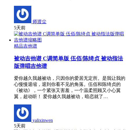
师渡尘
5天前
精品吉他谱
被动吉他谱 C调简单版 伍佰/陈绮贞 被动指法
版弹唱吉他谱
爱你越久我越被动，只因你的爱居无定所。是我让我的
心慢慢退缩，退到你看不见的角落。伍佰和陈绮贞的
《被动》，一个紧张又害羞，一个温柔照顾又小心翼
翼，超动听！ 爱你越久我越被动，暗恋就了…
yalixinwen
5天前