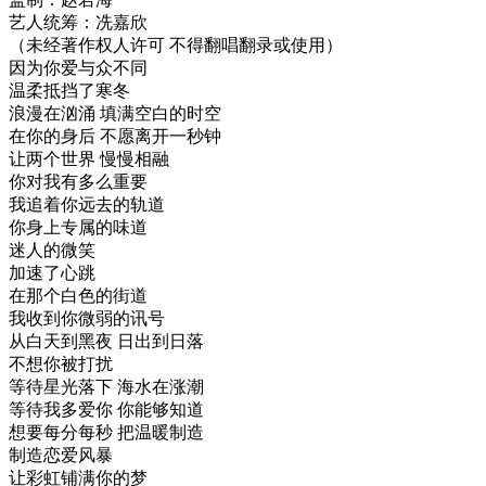
艺人统筹：冼嘉欣
（未经著作权人许可 不得翻唱翻录或使用）
因为你爱与众不同
温柔抵挡了寒冬
浪漫在汹涌 填满空白的时空
在你的身后 不愿离开一秒钟
让两个世界 慢慢相融
你对我有多么重要
我追着你远去的轨道
你身上专属的味道
迷人的微笑
加速了心跳
在那个白色的街道
我收到你微弱的讯号
从白天到黑夜 日出到日落
不想你被打扰
等待星光落下 海水在涨潮
等待我多爱你 你能够知道
想要每分每秒 把温暖制造
制造恋爱风暴
让彩虹铺满你的梦