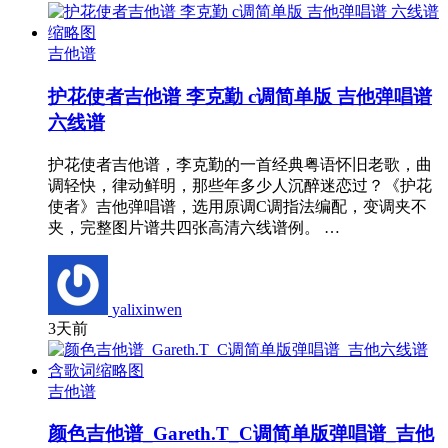
吉他谱
护花使者吉他谱 李克勤 c调简单版 吉他弹唱谱
六线谱
护花使者吉他谱，李克勤的一首经典粤语怀旧老歌，曲
调轻快，律动鲜明，那些年多少人沉醉迷恋过？《护花
使者》吉他弹唱谱，选用原调C调指法编配，变调夹不
夹，完整图片谱共四张高清六线谱例。 …
yalixinwen
3天前
吉他谱
颜色吉他谱_Gareth.T_C调简单版弹唱谱_吉他