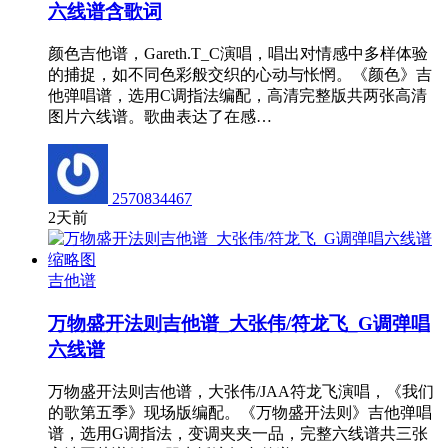
六线谱含歌词
颜色吉他谱，Gareth.T_C演唱，唱出对情感中多样体验
的捕捉，如不同色彩般交织的心动与怅惘。《颜色》吉
他弹唱谱，选用C调指法编配，高清完整版共两张高清
图片六线谱。歌曲表达了在感…
2570834467
2天前
吉他谱
万物盛开法则吉他谱_大张伟/符龙飞_G调弹唱
六线谱
万物盛开法则吉他谱，大张伟/JAA符龙飞演唱，《我们
的歌第五季》现场版编配。《万物盛开法则》吉他弹唱
谱，选用G调指法，变调夹夹一品，完整六线谱共三张