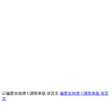
偏爱吉他谱 C调简单版 张芸
京