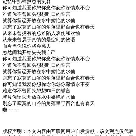
记忆中那样熟悉的笑容
你可知道我爱你想你念你怨你深情永不变
难道你不曾回头想想昨日的誓言
就算你留恋开放在水中娇艳的水仙
别忘了寂寞的山谷的角落里野百合也有春天
从来未曾拥有的总难陷入哀伤和欢愉
从来未曾属于真情的是空幻的物语
而今当你说你将会离去
忽然间我开始失去我自己
你可知道我爱你想你念你怨你深情永不变
难道你不曾回头想想昨日的誓言
就算你留恋开放在水中娇艳的水仙
别忘了寂寞的山谷的角落里野百合也有春天
你可知道我爱你想你念你怨你深情永不变
难道你不曾回头想想昨日的誓言
就算你留恋开放在水中娇艳的水仙
别忘了寂寞的山谷的角落里野百合也有春天
啦········
版权声明：本文内容由互联网用户自发贡献，该文观点仅代表