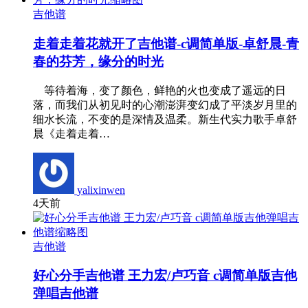
吉他谱
走着走着花就开了吉他谱-c调简单版-卓舒晨-青
春的芬芳，缘分的时光
等待着海，变了颜色，鲜艳的火也变成了遥远的日
落，而我们从初见时的心潮澎湃变幻成了平淡岁月里的
细水长流，不变的是深情及温柔。新生代实力歌手卓舒
晨《走着走着…
yalixinwen
4天前
吉他谱
好心分手吉他谱 王力宏/卢巧音 c调简单版吉他
弹唱吉他谱