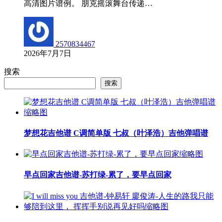
高清图片谱例。 朋克摇滚舞台传递…
2570834467
2026年7月7日
搜索
搜索
梦想花吉他谱 C调简单版 七叔（叶泽浩）吉他弹唱谱
早点回家吉他谱-苏打绿-累了，要早点回家