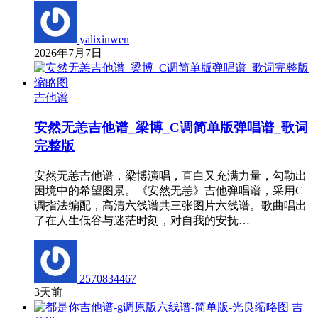
yalixinwen
2026年7月7日
吉他谱
安然无恙吉他谱_梁博_C调简单版弹唱谱_歌词
完整版
安然无恙吉他谱，梁博演唱，直白又充满力量，勾勒出
困境中的希望图景。《安然无恙》吉他弹唱谱，采用C
调指法编配，高清六线谱共三张图片六线谱。歌曲唱出
了在人生低谷与迷茫时刻，对自我的安抚…
2570834467
3天前
吉