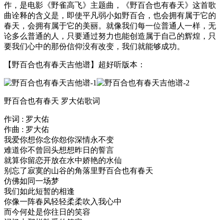
作，是电影《野雀高飞》主题曲，《野百合也有春天》这首歌
曲诠释的含义是，即使平凡弱小如野百合，也会拥有属于它的
春天，会拥有属于它的美丽。就像我们每一位普通人一样，无
论多么普通的人，只要通过努力也能创造属于自己的辉煌，只
要我们心中的那份信仰没有改变，我们就能够成功。
【野百合也有春天吉他谱】超好听版本：
野百合也有春天 罗大佑歌词
作词 : 罗大佑
作曲 : 罗大佑
我爱你想你念你怨你深情永不变
难道你不曾回头想想昨日的誓言
就算你留恋开放在水中娇艳的水仙
别忘了寂寞的山谷的角落里野百合也有春天
仿佛如同一场梦
我们如此短暂的相逢
你像一阵春风轻轻柔柔吹入我心中
而今何处是你往日的笑容