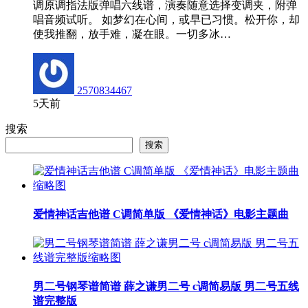
调原调指法版弹唱六线谱，演奏随意选择变调夹，附弹
唱音频试听。 如梦幻在心间，或早已习惯。松开你，却
使我推翻，放手难，凝在眼。一切多冰…
2570834467
5天前
搜索
搜索
爱情神话吉他谱 C调简单版 《爱情神话》电影主题曲
男二号钢琴谱简谱 薛之谦男二号 c调简易版 男二号五线
谱完整版