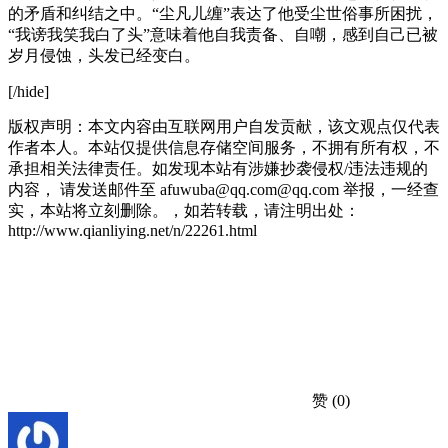
的矛盾和纠结之中。“尘凡儿缠”表达了他受尘世俗事所困扰，
“我谤我笑我白了头”意味着他自我责备、自嘲，感到自己已被
岁月侵蚀，头发已经变白。
[/hide]
版权声明：本文内容由互联网用户自发贡献，该文观点仅代表
作者本人。本站仅提供信息存储空间服务，不拥有所有权，不
承担相关法律责任。如发现本站有涉嫌抄袭侵权/违法违规的
内容， 请发送邮件至 afuwuba@qq.com@qq.com 举报，一经查
实，本站将立刻删除。，如若转载，请注明出处：
http://www.qianliying.net/n/22261.html
赞
(0)