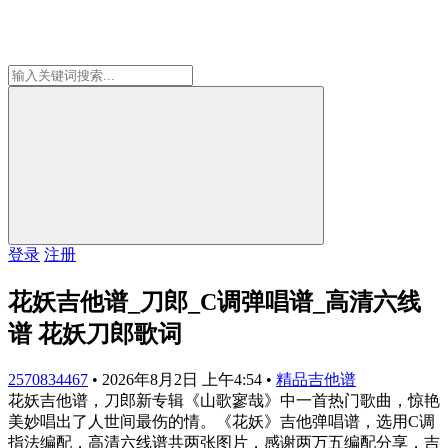
登录
注册
花妖吉他谱_刀郎_C调弹唱谱_高清六线
谱 花妖刀郎歌词
2570834467
•
2026年8月2日 上午4:54
•
精品吉他谱
花妖吉他谱，刀郎新专辑《山歌寥哉》中一首热门歌曲，惊艳
美妙唱出了人世间最伤的情。《花妖》吉他弹唱谱，选用C调
指法编配，高清六线谱共两张图片，感谢两万五编配分享，吉