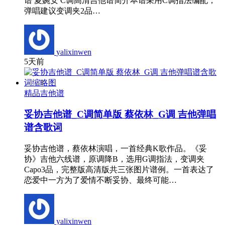
谱 夏婉安 C调高清吉他谱简介本谱采用C调指法编配，
弹唱建议变调夹2品…
yalixinwen
5天前
精品吉他谱
妥协吉他谱_C调简单版 蔡依林_G调 吉他弹唱
谱含歌词
妥协吉他谱，蔡依林演唱，一首经典K歌作品。《妥
协》吉他六线谱，原调降B，选用G调指法，变调夹
Capo3品，完整版高清版共三张图片谱例。一首表达了
恋爱中一方为了爱情不断妥协、最终可能…
yalixinwen