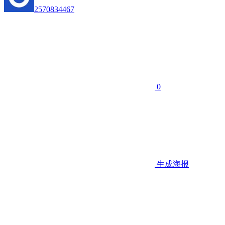
2570834467
0
生成海报