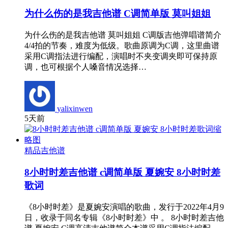
为什么伤的是我吉他谱 C调简单版 莫叫姐姐
为什么伤的是我吉他谱 莫叫姐姐 C调版吉他弹唱谱简介
4/4拍的节奏，难度为低级。歌曲原调为C调，这里曲谱
采用C调指法进行编配，演唱时不夹变调夹即可保持原
调，也可根据个人嗓音情况选择…
yalixinwen
5天前
精品吉他谱
8小时时差吉他谱 c调简单版 夏婉安 8小时时差
歌词
《8小时时差》是夏婉安演唱的歌曲，发行于2022年4月9
日，收录于同名专辑《8小时时差》中 。 8小时时差吉他