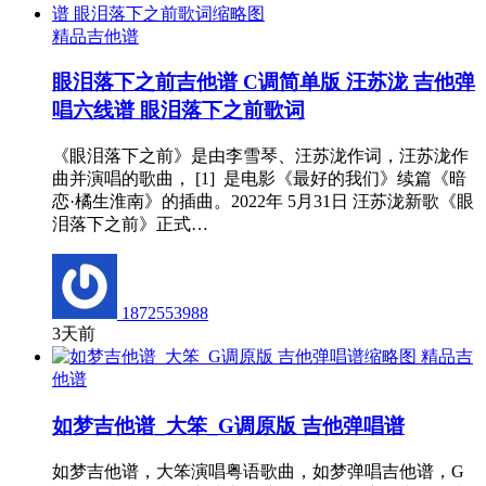
精品吉他谱
眼泪落下之前吉他谱 C调简单版 汪苏泷 吉他弹
唱六线谱 眼泪落下之前歌词
《眼泪落下之前》是由李雪琴、汪苏泷作词，汪苏泷作
曲并演唱的歌曲， [1] 是电影《最好的我们》续篇《暗
恋·橘生淮南》的插曲。2022年 5月31日 汪苏泷新歌《眼
泪落下之前》正式…
1872553988
3天前
精品吉
他谱
如梦吉他谱_大笨_G调原版 吉他弹唱谱
如梦吉他谱，大笨演唱粤语歌曲，如梦弹唱吉他谱，G