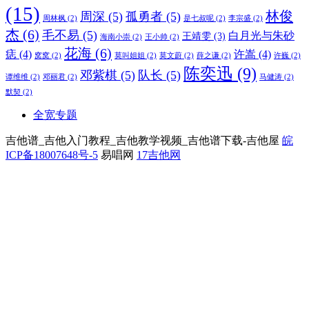
(15)
林俊
周深
(5)
孤勇者
(5)
周林枫
(2)
是七叔呢
(2)
李宗盛
(2)
杰
(6)
毛不易
(5)
白月光与朱砂
王靖雯
(3)
海南小崇
(2)
王小帅
(2)
花海
(6)
痣
(4)
许嵩
(4)
窝窝
(2)
莫叫姐姐
(2)
莫文蔚
(2)
薛之谦
(2)
许巍
(2)
陈奕迅
(9)
邓紫棋
(5)
队长
(5)
谭维维
(2)
邓丽君
(2)
马健涛
(2)
默契
(2)
全宽专题
吉他谱_吉他入门教程_吉他教学视频_吉他谱下载-吉他屋
皖
ICP备18007648号-5
易唱网
17吉他网