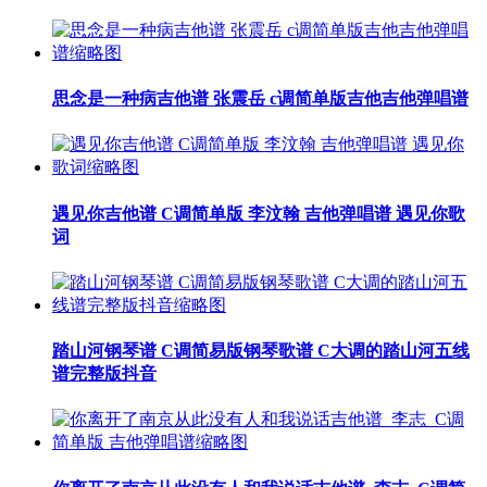
思念是一种病吉他谱 张震岳 c调简单版吉他吉他弹唱谱
遇见你吉他谱 C调简单版 李汶翰 吉他弹唱谱 遇见你歌
词
踏山河钢琴谱 C调简易版钢琴歌谱 C大调的踏山河五线
谱完整版抖音