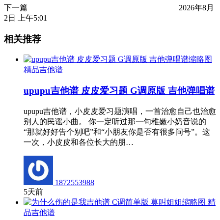
下一篇
2026年8月
2日 上午5:01
相关推荐
精品吉他谱
upupu吉他谱 皮皮爱习题 G调原版 吉他弹唱谱
upupu吉他谱，小皮皮爱习题演唱，一首治愈自己也治愈
别人的民谣小曲。 你一定听过那一句稚嫩小奶音说的
“那就好好告个别吧”和“小朋友你是否有很多问号”。这
一次，小皮皮和各位长大的朋…
1872553988
5天前
精
品吉他谱