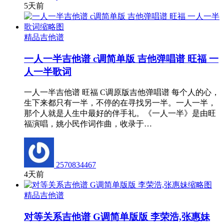
5天前
精品吉他谱
一人一半吉他谱 c调简单版 吉他弹唱谱 旺福 一
人一半歌词
一人一半吉他谱 旺福 C调原版吉他弹唱谱 每个人的心，
生下来都只有一半，不停的在寻找另一半。一人一半，
那个人就是人生中最好的伴手礼。《一人一半》是由旺
福演唱，姚小民作词作曲，收录于…
2570834467
4天前
精品吉他谱
对等关系吉他谱 G调简单版版 李荣浩,张惠妹