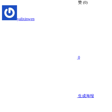
赞
(0)
yalixinwen
0
生成海报