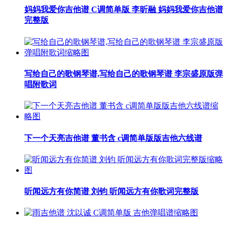
妈妈我爱你吉他谱 C调简单版 李昕融 妈妈我爱你吉他谱
完整版
写给自己的歌钢琴谱,写给自己的歌钢琴谱 李宗盛原版弹
唱附歌词
下一个天亮吉他谱 董书含 c调简单版版吉他六线谱
听闻远方有你简谱 刘钧 听闻远方有你歌词完整版