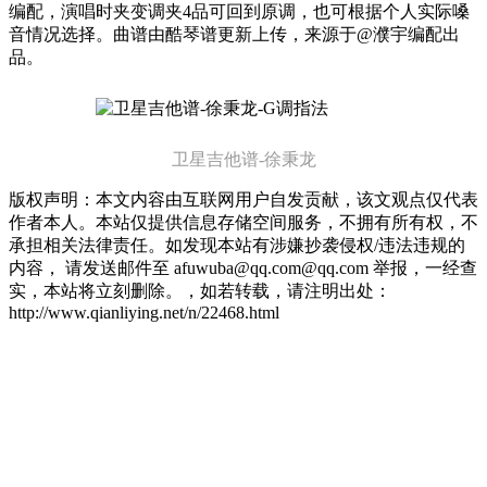
编配，演唱时夹变调夹4品可回到原调，也可根据个人实际嗓
音情况选择。曲谱由酷琴谱更新上传，来源于@濮宇编配出
品。
曲谱详情
卫星吉他谱-徐秉龙
版权声明：本文内容由互联网用户自发贡献，该文观点仅代表
作者本人。本站仅提供信息存储空间服务，不拥有所有权，不
承担相关法律责任。如发现本站有涉嫌抄袭侵权/违法违规的
内容， 请发送邮件至 afuwuba@qq.com@qq.com 举报，一经查
实，本站将立刻删除。，如若转载，请注明出处：
http://www.qianliying.net/n/22468.html