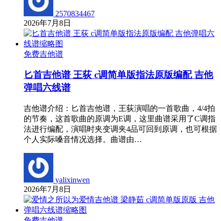
2570834467
2026年7月8日
免费吉他谱
匕首吉他谱 王荻 c调简单版指法原版编配 吉他
弹唱六线谱
吉他谱介绍：匕首吉他谱，王荻演唱的一首歌曲，4/4拍
的节奏，这首歌曲的原调为E调，这里曲谱采用了C调指
法进行编配，演唱时夹变调夹4品可回到原调，也可根据
个人实际嗓音情况选择。曲谱由…
yalixinwen
2026年7月8日
免费吉他谱