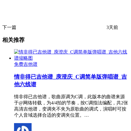
下一篇
3天前
相关推荐
免费吉他谱
情非得已吉他谱_庾澄庆_C调简单版弹唱谱_吉
他六线谱
情非得已吉他谱，歌曲原调为C调，此版本的曲谱来源
于@网络转载，为4/4拍的节奏，按C调指法编配，共2张
高清吉他谱，变调夹不夹为原歌曲的调式，演唱时可按
个人音域选择合适的变调夹位置。…