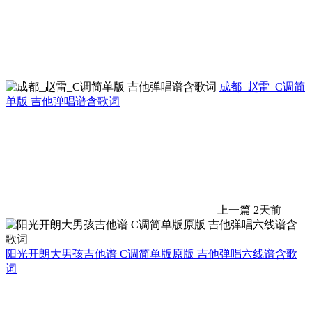
成都_赵雷_C调简
单版 吉他弹唱谱含歌词
上一篇
2天前
阳光开朗大男孩吉他谱 C调简单版原版 吉他弹唱六线谱含歌
词