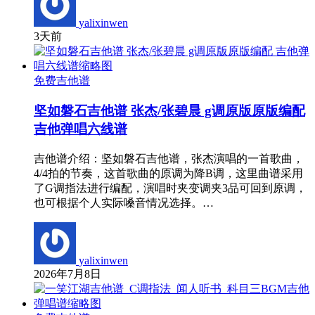
yalixinwen
3天前
免费吉他谱
坚如磐石吉他谱 张杰/张碧晨 g调原版原版编配
吉他弹唱六线谱
吉他谱介绍：坚如磐石吉他谱，张杰演唱的一首歌曲，
4/4拍的节奏，这首歌曲的原调为降B调，这里曲谱采用
了G调指法进行编配，演唱时夹变调夹3品可回到原调，
也可根据个人实际嗓音情况选择。…
yalixinwen
2026年7月8日