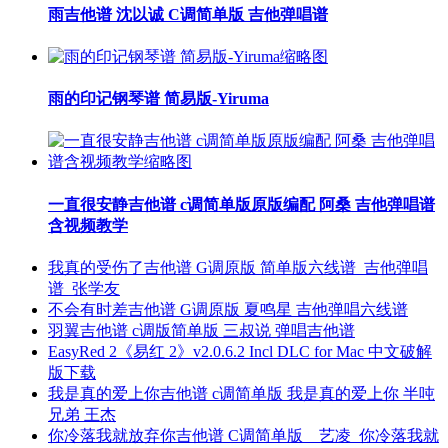
雨吉他谱 沈以诚 C调简单版 吉他弹唱谱
雨的印记钢琴谱 简易版-Yiruma
一直很安静吉他谱 c调简单版原版编配 阿桑 吉他弹唱谱
含视频教学
我真的受伤了吉他谱 G调原版 简单版六线谱_吉他弹唱
谱_张学友
不会有时差吉他谱 G调原版 夏鸣星 吉他弹唱六线谱
羽翼吉他谱 c调版简单版 三叔说 弹唱吉他谱
EasyRed 2《易红 2》v2.0.6.2 Incl DLC for Mac 中文破解
版下载
我是真的爱上你吉他谱 c调简单版 我是真的爱上你 半吨
兄弟 王杰
你冷落我就放弃你吉他谱 C调简单版__艺凌_你冷落我就