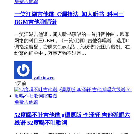
免费吉他谱
一笑江湖吉他谱_C调指法_闻人听书_科目三
BGM吉他弹唱谱
一笑江湖吉他谱，闻人听书演唱的一首抖音神曲，风靡
网络的科目三GBM，《一笑江湖》吉他弹唱谱，选用C
调指法编配，变调夹Capo1品，六线谱1张图片谱例。在
纷繁的红尘中，万事万物不过是…
yalixinwen
4天前
免费吉他谱
52度喝不吐吉他谱 g调原版 李泽轩 吉他弹唱六
线谱 52度喝不吐歌词