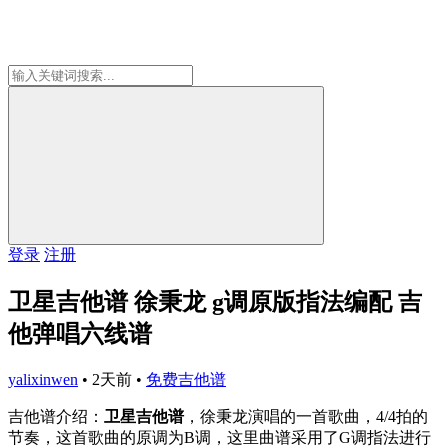
登录
注册
卫星吉他谱 徐秉龙 g调原版指法编配 吉
他弹唱六线谱
yalixinwen
•
2天前
•
免费吉他谱
吉他谱介绍：
卫星吉他谱
，徐秉龙演唱的一首歌曲，4/4拍的
节奏，这首歌曲的原调为B调，这里曲谱采用了G调指法进行