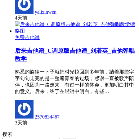
yalixinwen
4天前
免费吉他谱
后来吉他谱_C调原版吉他谱_刘若英_吉他弹唱
教学
熟悉的旋律一下子就把时光拉回到多年前，踏着那些字
字句句走完的是一整遍青春的过场；感谢一直被歌声陪
伴，也因为一路走来，有过一样的体会，更加明白其中
的意义。后来，终于在眼泪中明白，有些…
2570834467
3天前
搜索