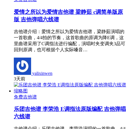
爱情之所以为爱情吉他谱 梁静茹 c调简单版原
版 吉他弹唱六线谱
吉他谱介绍：爱情之所以为爱情吉他谱，梁静茹演唱的
一首歌曲，4/4拍的节奏，这首歌曲的原调为降E调，这
里曲谱采用了C调指法进行编配，演唱时夹变调夹3品可
回到原调，也可根据个人实际嗓音…
yalixinwen
3天前
免费吉他谱
乐团吉他谱 李荣浩 E调指法原版编配 吉他弹唱
六线谱
吉他谱介绍：乐团吉他谱，李荣浩演唱的一首歌曲，4/4