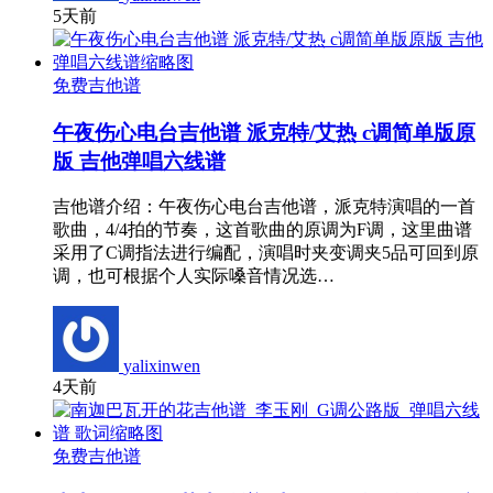
5天前
免费吉他谱
午夜伤心电台吉他谱 派克特/艾热 c调简单版原
版 吉他弹唱六线谱
吉他谱介绍：午夜伤心电台吉他谱，派克特演唱的一首
歌曲，4/4拍的节奏，这首歌曲的原调为F调，这里曲谱
采用了C调指法进行编配，演唱时夹变调夹5品可回到原
调，也可根据个人实际嗓音情况选…
yalixinwen
4天前
免费吉他谱