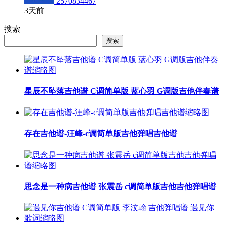
2570834467
3天前
搜索
搜索
星辰不坠落吉他谱 C调简单版 蓝心羽 G调版吉他伴奏谱
存在吉他谱-汪峰-c调简单版吉他弹唱吉他谱
思念是一种病吉他谱 张震岳 c调简单版吉他吉他弹唱谱