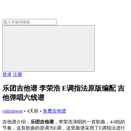
登录
注册
乐团吉他谱 李荣浩 E调指法原版编配 吉
他弹唱六线谱
yalixinwen
•
4天前
•
免费吉他谱
吉他谱介绍：
乐团吉他谱
，李荣浩演唱的一首歌曲，4/4拍的
节奏，这首歌曲的原调为E调，这里曲谱采用了E调指法进行