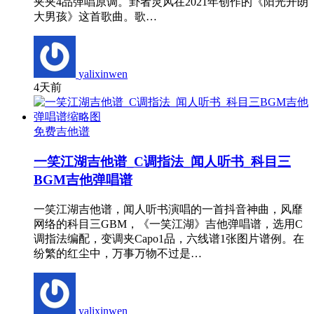
夹夹4品弹唱原调。卦者灵风在2021年创作的《阳光开朗
大男孩》这首歌曲。歌…
yalixinwen
4天前
免费吉他谱
一笑江湖吉他谱_C调指法_闻人听书_科目三
BGM吉他弹唱谱
一笑江湖吉他谱，闻人听书演唱的一首抖音神曲，风靡
网络的科目三GBM，《一笑江湖》吉他弹唱谱，选用C
调指法编配，变调夹Capo1品，六线谱1张图片谱例。在
纷繁的红尘中，万事万物不过是…
yalixinwen