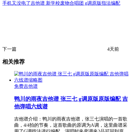
手机又没电了吉他谱 新学校废物合唱团 g调原版指法编配
下一篇
4天前
相关推荐
免费吉他谱
鸭川的雨夜吉他谱 张三七 g调原版原版编配 吉
他弹唱六线谱
吉他谱介绍：鸭川的雨夜吉他谱，张三七演唱的一首歌
曲，4/4拍的节奏，这首歌曲的原调为A调，这里曲谱采
用了G调指法进行编配，演唱时夹变调夹2品可回到原