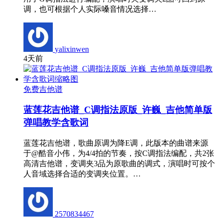
调，也可根据个人实际嗓音情况选择…
yalixinwen
4天前
免费吉他谱
蓝莲花吉他谱_C调指法原版_许巍_吉他简单版
弹唱教学含歌词
蓝莲花吉他谱，歌曲原调为降E调，此版本的曲谱来源
于@酷音小伟，为4/4拍的节奏，按C调指法编配，共2张
高清吉他谱，变调夹3品为原歌曲的调式，演唱时可按个
人音域选择合适的变调夹位置。…
2570834467