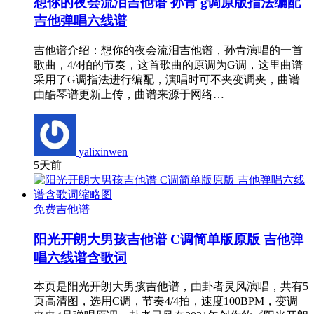
想你的夜会流泪吉他谱 孙青 g调原版指法编配
吉他弹唱六线谱
吉他谱介绍：想你的夜会流泪吉他谱，孙青演唱的一首
歌曲，4/4拍的节奏，这首歌曲的原调为G调，这里曲谱
采用了G调指法进行编配，演唱时可不夹变调夹，曲谱
由酷琴谱更新上传，曲谱来源于网络…
yalixinwen
5天前
免费吉他谱
阳光开朗大男孩吉他谱 C调简单版原版 吉他弹
唱六线谱含歌词
本页是阳光开朗大男孩吉他谱，由卦者灵风演唱，共有5
页高清图，选用C调，节奏4/4拍，速度100BPM，变调