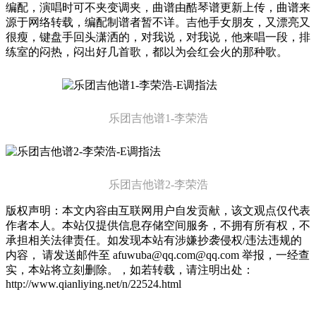
编配，演唱时可不夹变调夹，曲谱由酷琴谱更新上传，曲谱来
源于网络转载，编配制谱者暂不详。吉他手女朋友，又漂亮又
很瘦，键盘手回头潇洒的，对我说，对我说，他来唱一段，排
练室的闷热，闷出好几首歌，都以为会红会火的那种歌。
曲谱详情
乐团吉他谱1-李荣浩
乐团吉他谱2-李荣浩
版权声明：本文内容由互联网用户自发贡献，该文观点仅代表
作者本人。本站仅提供信息存储空间服务，不拥有所有权，不
承担相关法律责任。如发现本站有涉嫌抄袭侵权/违法违规的
内容， 请发送邮件至 afuwuba@qq.com@qq.com 举报，一经查
实，本站将立刻删除。，如若转载，请注明出处：
http://www.qianliying.net/n/22524.html