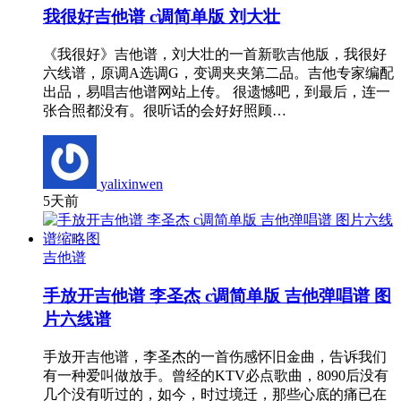
我很好吉他谱 c调简单版 刘大壮
《我很好》吉他谱，刘大壮的一首新歌吉他版，我很好
六线谱，原调A选调G，变调夹夹第二品。吉他专家编配
出品，易唱吉他谱网站上传。 很遗憾吧，到最后，连一
张合照都没有。很听话的会好好照顾…
yalixinwen
5天前
吉他谱
手放开吉他谱 李圣杰 c调简单版 吉他弹唱谱 图
片六线谱
手放开吉他谱，李圣杰的一首伤感怀旧金曲，告诉我们
有一种爱叫做放手。曾经的KTV必点歌曲，8090后没有
几个没有听过的，如今，时过境迁，那些心底的痛已在