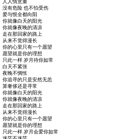
人人情意重
没有危险 也不怕受伤
爱与恨全都向阳
你就像白天的阳光
你就像夜晚的清凉
走在那回家的路上
从来不觉得漫长
你的心里只有一个愿望
愿望就是你的理想
只此一样 岁月待你如常
白天不紧张
夜晚不惆怅
你追寻的只是安然无恙
算奢侈还是寻常
你就像白天的阳光
你就像夜晚的清凉
走在那回家的路上
从来不觉得漫长
你的心里只有一个愿望
愿望就是你的理想
只此一样 岁月会爱你如常
迷茫不迷茫