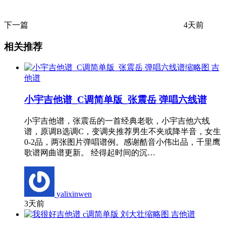
下一篇
4天前
相关推荐
吉
他谱
小宇吉他谱_C调简单版_张震岳 弹唱六线谱
小宇吉他谱，张震岳的一首经典老歌，小宇吉他六线
谱，原调B选调C，变调夹推荐男生不夹或降半音，女生
0-2品，两张图片弹唱谱例。感谢酷音小伟出品，千里鹰
歌谱网曲谱更新。 经得起时间的沉…
yalixinwen
3天前
吉他谱