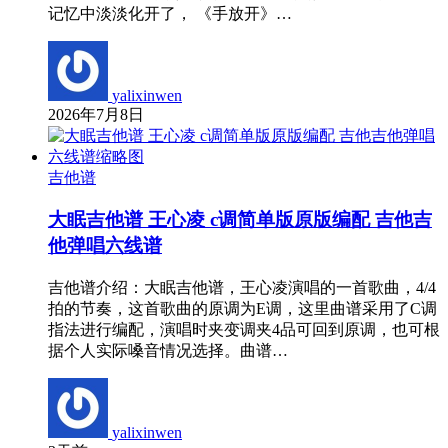
记忆中淡淡化开了， 《手放开》…
yalixinwen
2026年7月8日
吉他谱
大眠吉他谱 王心凌 c调简单版原版编配 吉他吉
他弹唱六线谱
吉他谱介绍：大眠吉他谱，王心凌演唱的一首歌曲，4/4
拍的节奏，这首歌曲的原调为E调，这里曲谱采用了C调
指法进行编配，演唱时夹变调夹4品可回到原调，也可根
据个人实际嗓音情况选择。曲谱…
yalixinwen