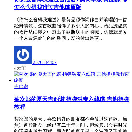
怎么舍得我难过吉他谱原版
《你怎么舍得我难过》是黄品源作词作曲并演唱的一首
经典情歌，这首歌曲陪伴了多少人的内心，黄品源温柔
的嗓音从细腻之中透出了歇斯底里的呐喊，仿佛就是爱
一个人最深处时的的质问，爱的付出是两…
2570834467
4天前
吉他谱
菊次郎的夏天吉他谱 指弹独奏六线谱 吉他指弹
教程
菊次郎的夏天，喜欢指弹的朋友都不会放过这首歌。虽
然这首歌距今已经已有二十年时间，但经典只会在时光
的沉淀中越发闪耀。菊次郎的夏天是一个温暖又现实的