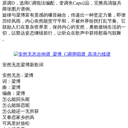
原调D，选用C调指法编配，变调夹Capo2品，完整高清版共
两张图片谱例。
旋律与梁博富有质感的嗓音融合，传递出一种坚定力量，即便
历经风雨，内心依然能坚守平和，不被外界纷扰打乱节奏。它
鼓励人们在复杂世界里，保持内心的安然，勇敢接纳生活的一
切，以豁达姿态继续前行，让听众在歌声中获得慰藉与鼓舞
。
安然无恙梁博新歌词
安然无恙 - 梁博
词：梁博
曲：梁博
编曲：梁博
怎么能回头呢
怎么能留恋呢
怎么能还一无所获
又眷恋家乡的风
可风里好放松