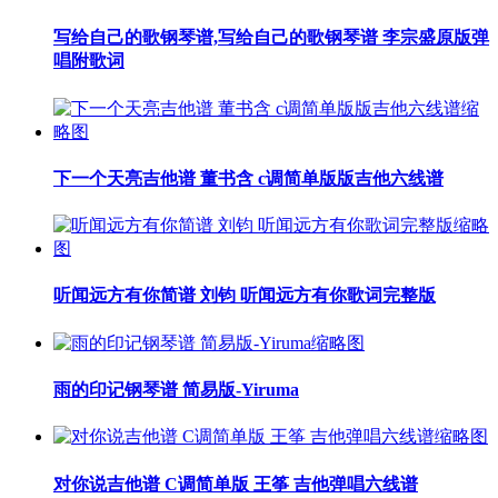
写给自己的歌钢琴谱,写给自己的歌钢琴谱 李宗盛原版弹
唱附歌词
下一个天亮吉他谱 董书含 c调简单版版吉他六线谱
听闻远方有你简谱 刘钧 听闻远方有你歌词完整版
雨的印记钢琴谱 简易版-Yiruma
对你说吉他谱 C调简单版 王筝 吉他弹唱六线谱