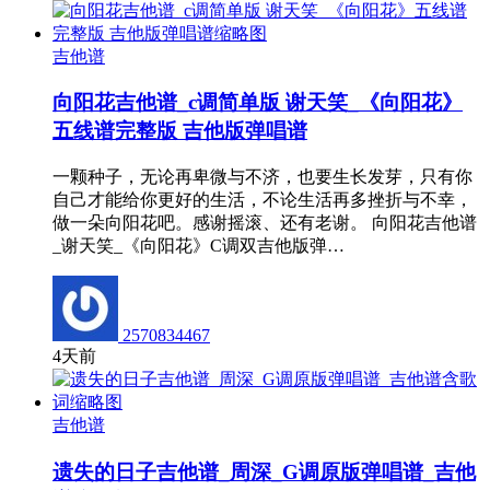
吉他谱
向阳花吉他谱_c调简单版 谢天笑_《向阳花》
五线谱完整版 吉他版弹唱谱
一颗种子，无论再卑微与不济，也要生长发芽，只有你
自己才能给你更好的生活，不论生活再多挫折与不幸，
做一朵向阳花吧。感谢摇滚、还有老谢。 向阳花吉他谱
_谢天笑_《向阳花》C调双吉他版弹…
2570834467
4天前
吉他谱
遗失的日子吉他谱_周深_G调原版弹唱谱_吉他