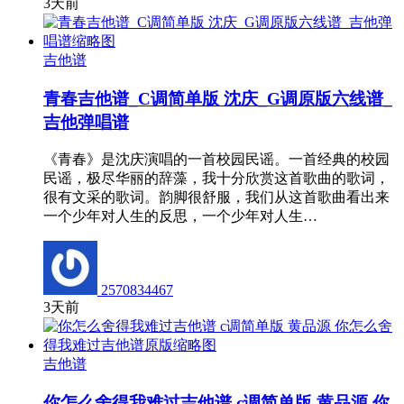
3天前
吉他谱
青春吉他谱_C调简单版 沈庆_G调原版六线谱_
吉他弹唱谱
《青春》是沈庆演唱的一首校园民谣。一首经典的校园
民谣，极尽华丽的辞藻，我十分欣赏这首歌曲的歌词，
很有文采的歌词。韵脚很舒服，我们从这首歌曲看出来
一个少年对人生的反思，一个少年对人生…
2570834467
3天前
吉他谱
你怎么舍得我难过吉他谱 c调简单版 黄品源 你