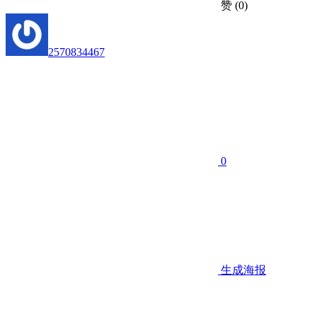
赞
(0)
2570834467
0
生成海报