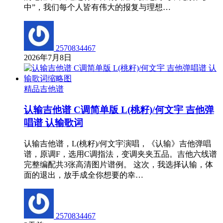
中”，我们每个人皆有伟大的报复与理想…
2570834467
2026年7月8日
精品吉他谱
认输吉他谱 C调简单版 L(桃籽)/何文宇 吉他弹
唱谱 认输歌词
认输吉他谱，L(桃籽)/何文宇演唱，《认输》吉他弹唱
谱，原调F，选用C调指法，变调夹夹五品。吉他六线谱
完整编配共3张高清图片谱例。 这次，我选择认输，体
面的退出，放手成全你想要的幸…
2570834467