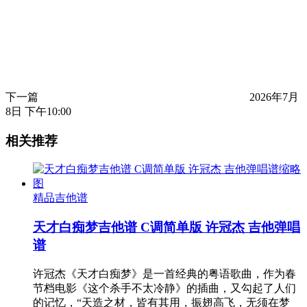
下一篇
2026年7月
8日 下午10:00
相关推荐
精品吉他谱
天才白痴梦吉他谱 C调简单版 许冠杰 吉他弹唱
谱
许冠杰《天才白痴梦》是一首经典的粤语歌曲，作为春
节档电影《这个杀手不太冷静》的插曲，又勾起了人们
的记忆，“天造之材，皆有其用，振翅高飞，无须在梦