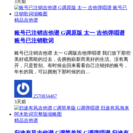
3天前
精品吉他谱
账号已注销吉他谱 G调原版 太一 吉他弹唱谱
账号已注销歌词
账号已注销吉他谱 太一 G调版吉他弹唱谱 我们放下那些
美好或黑暗的过去，去拥抱崭新而美好的生活。没有离
开，只是暂别。有时候会回来看看自己注销掉的账号，
年长的我，可以拥抱下那时候的自…
2570834467
3天前
精品吉他谱
归途有风吉他谱 C调简单版 G调弹唱谱 归途有