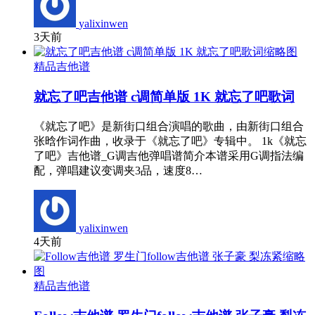
yalixinwen
3天前
精品吉他谱
就忘了吧吉他谱 c调简单版 1K 就忘了吧歌词
《就忘了吧》是新街口组合演唱的歌曲，由新街口组合
张晗作词作曲，收录于《就忘了吧》专辑中。 1k《就忘
了吧》吉他谱_G调吉他弹唱谱简介本谱采用G调指法编
配，弹唱建议变调夹3品，速度8…
yalixinwen
4天前
精品吉他谱