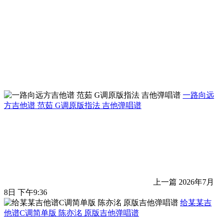
一路向远
方吉他谱 范茹 G调原版指法 吉他弹唱谱
上一篇
2026年7月
8日 下午9:36
给某某吉
他谱C调简单版 陈亦洺 原版吉他弹唱谱