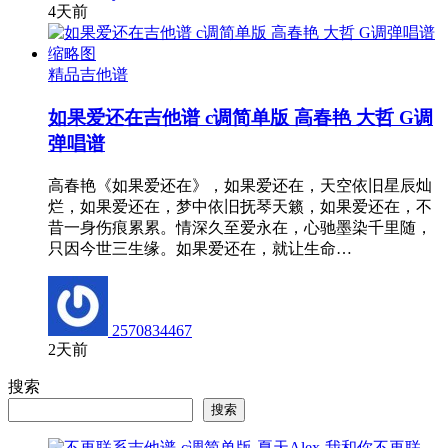
4天前
精品吉他谱
如果爱还在吉他谱 c调简单版 高春艳 大哲 G调
弹唱谱
高春艳《如果爱还在》，如果爱还在，天空依旧星辰灿
烂，如果爱还在，梦中依旧抚琴天籁，如果爱还在，不
昔一身伤痕累累。情深久至爱永在，心驰墨染千里随，
只因今世三生缘。如果爱还在，就让生命…
2570834467
2天前
搜索
搜索