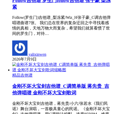
Follow吉他谱 罗生门follow吉他谱 张子豪 梨冻
紧
Follow(罗生门)吉他谱_梨冻紧/Wiz_H张子豪_C调吉他弹
唱谱曲谱7张。 我们总在世界的复杂迂回之中寻找着感
情的真相，天地万物大而复杂，希望我们就算看惯了世
间的罗生门，对待…
yalixinwen
2026年7月9日
精品吉他谱
金刚不坏大宝剑吉他谱_C调简单版 蒋先贵_吉
他弹唱谱 金刚不坏大宝剑歌词
金刚不坏大宝剑吉他谱，蒋先贵/小六/张若水《我们民
谣》舞台演唱，一首极具童心的民谣。《金刚不坏大宝