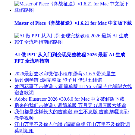
Master of Piece《弈战征途》v1.6.21 for Mac 中文版下载
AI 做 PPT 从入门到变现完整教程 2026 最新 AI 生成
PPT 全流程指南
2026最新去水印微信小程序源码 v1.6.5 带流量主
借过钢琴谱 c调完整版 印子月 借过五线谱
梦回花事了吉他谱_C调简单版 Lil Yo_G调 吉他弹唱六线
谱含歌词
Adobe Illustrator 2026 v30.6.0 for Mac 中文破解版下载
后来的我们吉他谱 C调简单版 五月天 G调原版六线谱
我们都是这样长大的吉他谱 声生不息版 吉他弹唱演示/
教学视频
江山万里不及你吉他谱 c调简单版 江山万里不及你歌词
莫叫姐姐