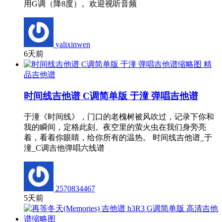
用G调（降8度）。欢迎视听音频
yalixinwen
6天前
精
品吉他谱
时间线吉他谱 C调简单版 于潼 弹唱吉他谱
于潼《时间线》，门口的老槐树被风吹过，记录下你和
我的瞬间，定格此刻。夜空里的萤火虫在我们身旁亮
着，看着你眼睛，给你所有的温热。 时间线吉他谱_于
潼_C调吉他弹唱六线谱
2570834467
5天前