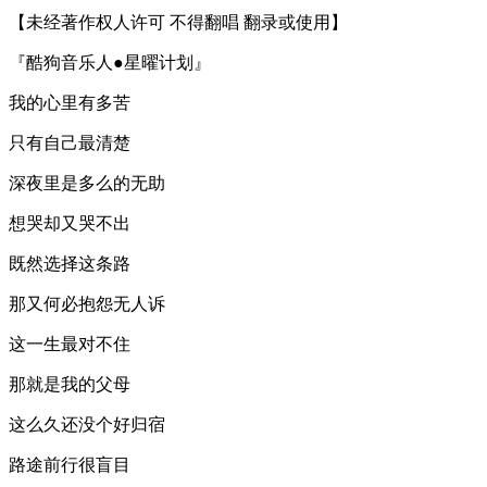
【未经著作权人许可 不得翻唱 翻录或使用】
『酷狗音乐人●星曜计划』
我的心里有多苦
只有自己最清楚
深夜里是多么的无助
想哭却又哭不出
既然选择这条路
那又何必抱怨无人诉
这一生最对不住
那就是我的父母
这么久还没个好归宿
路途前行很盲目