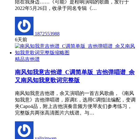
陪在我身边……《可能》是程响演唱的歌曲，发行于
2022年5月26日，收录于同名专辑《…
1872553988
6天前
精品吉他谱
南风知我意吉他谱_C调简单版_吉他弹唱谱_余
又南风知我意歌词完整版
南风知我意吉他谱，余又演唱的一首古风歌曲，《南风
知我意》吉他弹唱谱，原调E，选用C调指法编配，变调
夹Capo4品，附上吉他演奏音频方便琴友们参考练习，
完整版共两张高清图片六线谱。与…
yalixinwen