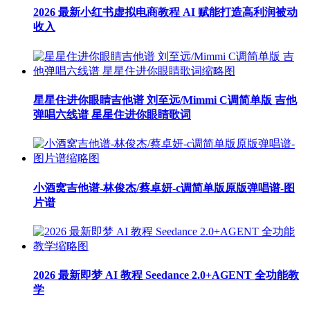
2026 最新小红书虚拟电商教程 AI 赋能打造高利润被动
收入
星星住进你眼睛吉他谱 刘至远/Mimmi C调简单版 吉他
弹唱六线谱 星星住进你眼睛歌词
小酒窝吉他谱-林俊杰/蔡卓妍-c调简单版原版弹唱谱-图
片谱
2026 最新即梦 AI 教程 Seedance 2.0+AGENT 全功能教
学