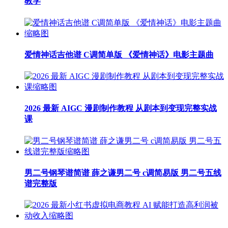
教学
爱情神话吉他谱 C调简单版 《爱情神话》电影主题曲
2026 最新 AIGC 漫剧制作教程 从剧本到变现完整实战
课
男二号钢琴谱简谱 薛之谦男二号 c调简易版 男二号五线
谱完整版