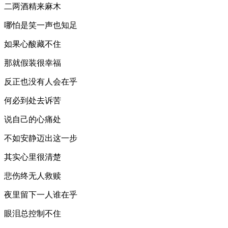
二两酒精来麻木
哪怕是笑一声也知足
如果心酸藏不住
那就假装很幸福
反正也没有人会在乎
何必到处去诉苦
说自己的心痛处
不如安静迈出这一步
其实心里很清楚
悲伤终无人救赎
夜里留下一人谁在乎
眼泪总控制不住