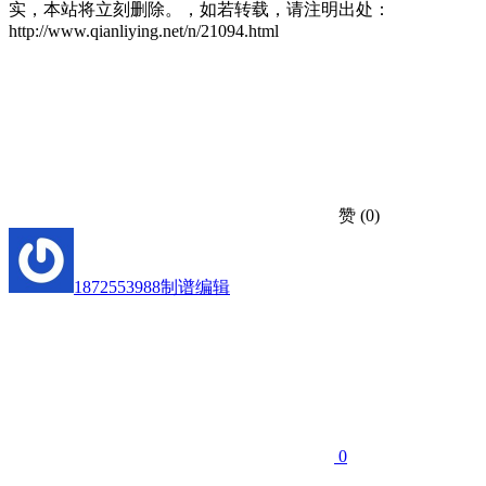
实，本站将立刻删除。，如若转载，请注明出处：
http://www.qianliying.net/n/21094.html
赞
(0)
1872553988
制谱编辑
0