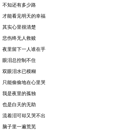
不知还有多少路
才能看见明天的幸福
其实心里很清楚
悲伤终无人救赎
夜里留下一人谁在乎
眼泪总控制不住
双眼泪水已模糊
只能偷偷地在心里哭
我是夜里的孤独
也是白天的无助
流着泪可却又哭不出
脑子里一遍荒芜