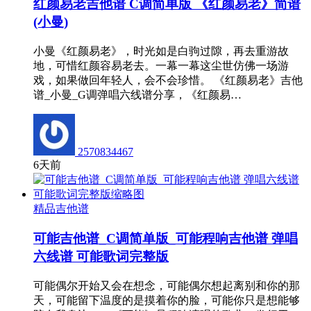
红颜易老吉他谱 C调简单版 《红颜易老》简谱
(小曼)
小曼《红颜易老》，时光如是白驹过隙，再去重游故
地，可惜红颜容易老去。一幕一幕这尘世仿佛一场游
戏，如果做回年轻人，会不会珍惜。 《红颜易老》吉他
谱_小曼_G调弹唱六线谱分享，《红颜易…
2570834467
6天前
精品吉他谱
可能吉他谱_C调简单版_可能程响吉他谱 弹唱
六线谱 可能歌词完整版
可能偶尔开始又会在想念，可能偶尔想起离别和你的那
天，可能留下温度的是摸着你的脸，可能你只是想能够