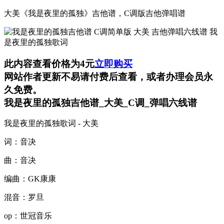
大美《我是夜里的孤独》吉他谱，C调版吉他弹唱谱
此内容查看价格为
4
元
立即购买
网站作者更新不易请付费后查看，或者办理会员永
久免费。
我是夜里的孤独吉他谱_大美_C调_弹唱六线谱
我是夜里的孤独歌词 - 大美
词：音决
曲：音决
编曲：GK康康
混音：罗旦
op：世冠音乐