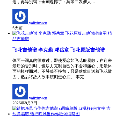
逝，再等别留下全剩遗憾了：莫等白发催人…
yalixinwen
6天前
精
品吉他谱
飞花吉他谱 李克勤 邓岳章 飞花原版吉他谱
体面一词真的很难过，即使爱恋如飞花般易散，在迎来
最后的告别时，也尽力克制自己的不舍和痛心，用最体
面的模样面对。不哭嚎不挽留，只是默默目送着飞花散
去，然后将故人故事镌刻进心底。 李克…
yalixinwen
2026年8月3日