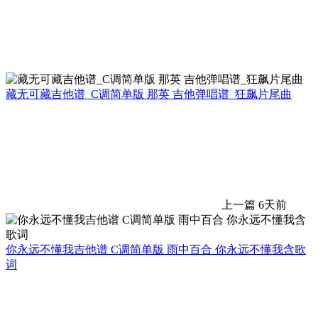
藏无可藏吉他谱_C调简单版 那英 吉他弹唱谱_狂飙片尾曲
上一篇
6天前
你永远不懂我吉他谱 C调简单版 雨中百合 你永远不懂我含歌
词