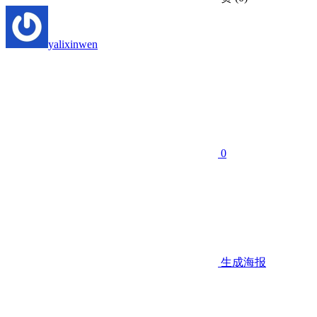
yalixinwen
0
生成海报