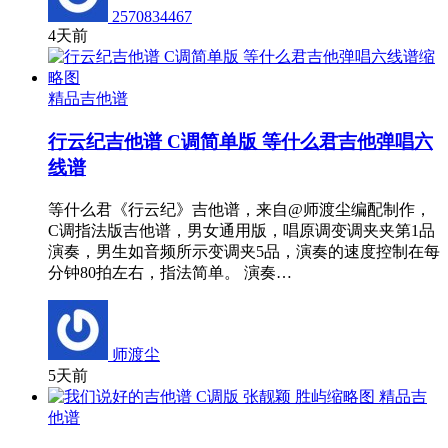
2570834467
4天前
精品吉他谱
行云纪吉他谱 C调简单版 等什么君吉他弹唱六
线谱
等什么君《行云纪》吉他谱，来自@师渡尘编配制作，
C调指法版吉他谱，男女通用版，唱原调变调夹夹第1品
演奏，男生如音频所示变调夹5品，演奏的速度控制在每
分钟80拍左右，指法简单。 演奏…
师渡尘
5天前
精品吉
他谱