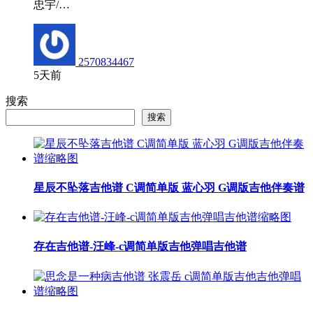
忠宇/…
2570834467
5天前
搜索
搜索
星辰不坠落吉他谱 C调简单版 蓝心羽 G调版吉他伴奏谱
存在吉他谱-汪峰-c调简单版吉他弹唱吉他谱