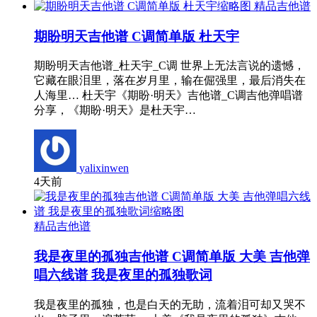
精品吉他谱
期盼明天吉他谱 C调简单版 杜天宇
期盼明天吉他谱_杜天宇_C调 世界上无法言说的遗憾，
它藏在眼泪里，落在岁月里，输在倔强里，最后消失在
人海里… 杜天宇《期盼·明天》吉他谱_C调吉他弹唱谱
分享，《期盼·明天》是杜天宇…
yalixinwen
4天前
精品吉他谱
我是夜里的孤独吉他谱 C调简单版 大美 吉他弹
唱六线谱 我是夜里的孤独歌词
我是夜里的孤独，也是白天的无助，流着泪可却又哭不