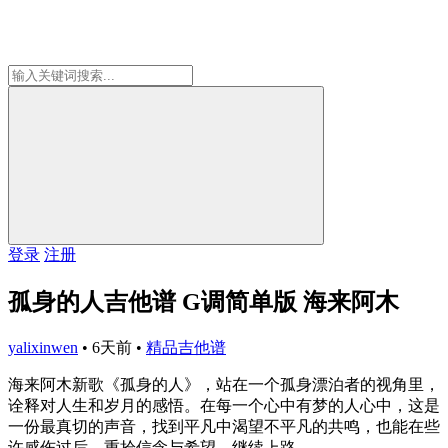
登录
注册
孤身的人吉他谱 G调简单版 海来阿木
yalixinwen
•
6天前
•
精品吉他谱
海来阿木新歌《孤身的人》，站在一个孤身漂泊者的视角里，
诠释对人生和岁月的感悟。在每一个心中有梦的人心中，这是
一份最真切的声音，找到平凡中渴望不平凡的共鸣，也能在些
许感伤过后，重拾信念与希望，继续上路。