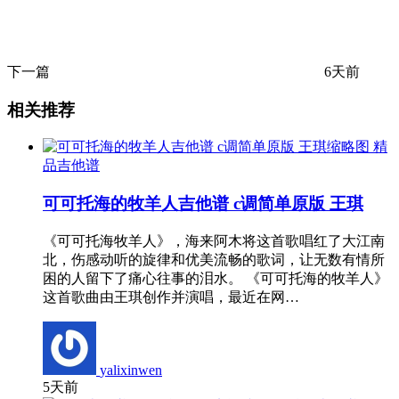
下一篇
6天前
相关推荐
精
品吉他谱
可可托海的牧羊人吉他谱 c调简单原版 王琪
《可可托海牧羊人》，海来阿木将这首歌唱红了大江南
北，伤感动听的旋律和优美流畅的歌词，让无数有情所
困的人留下了痛心往事的泪水。 《可可托海的牧羊人》
这首歌曲由王琪创作并演唱，最近在网…
yalixinwen
5天前