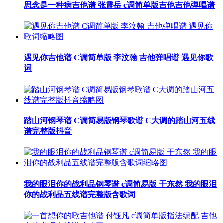
思念是一种病吉他谱 张震岳 c调简单版吉他吉他弹唱谱
遇见你吉他谱 C调简单版 李汶翰 吉他弹唱谱 遇见你歌
词
踏山河钢琴谱 C调简易版钢琴歌谱 C大调的踏山河五线
谱完整版抖音
我的眼泪你的战利品钢琴谱 c调简易版 于东然 我的眼泪
你的战利品五线谱完整版含歌词