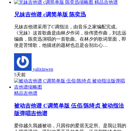
精品吉他谱
兄妹吉他谱 c调简单版 陈奕迅
兄妹吉他谱采用了C调指法，由音乐之家编配完成。
《兄妹》这首歌曲是由林夕作词，徐伟贤作曲，刘志远
编曲，陈奕迅演唱的一首歌曲。在林夕的歌词里面，即
使是苦情歌，他描述的题材也总是会别出心…
yalixinwen
5天前
精品吉他谱
被动吉他谱 C调简单版 伍佰/陈绮贞 被动指法
版弹唱吉他谱
爱你越久我越被动，只因你的爱居无定所。是我让我的