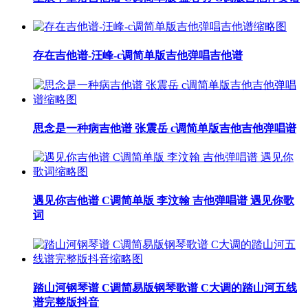
存在吉他谱-汪峰-c调简单版吉他弹唱吉他谱
思念是一种病吉他谱 张震岳 c调简单版吉他吉他弹唱谱
遇见你吉他谱 C调简单版 李汶翰 吉他弹唱谱 遇见你歌
词
踏山河钢琴谱 C调简易版钢琴歌谱 C大调的踏山河五线
谱完整版抖音