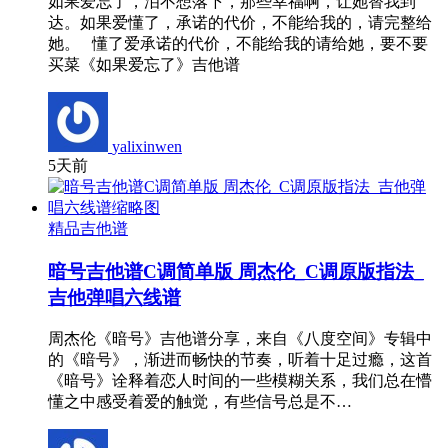
如果爱忘了，泪不想落下，那些幸福啊，让她替我到
达。如果爱懂了，承诺的代价，不能给我的，请完整给
她。 懂了爱承诺的代价，不能给我的请给她，要不要
买菜《如果爱忘了》吉他谱
yalixinwen
5天前
精品吉他谱
暗号吉他谱C调简单版 周杰伦_C调原版指法_
吉他弹唱六线谱
周杰伦《暗号》吉他谱分享，来自《八度空间》专辑中
的《暗号》，渐进而畅快的节奏，听着十足过瘾，这首
《暗号》诠释着恋人时间的一些模糊关系，我们总在懵
懂之中感受着爱的触觉，有些信号总是不…