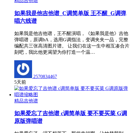
精品吉他谱
如果我是他吉他谱_C调简单版 王不醒_G调弹
唱六线谱
如果我是他吉他谱，王不醒演唱，《如果我是他》吉他
弹唱谱，原调bA，选用G调指法，变调夹夹一品，完整
编配共三张高清图片谱。 让我们在这一生中相互凑合片
刻吧，我比他更渴望为你打造一个温…
2570834467
5天前
精品吉他谱
如果爱忘了吉他谱 c调简单版 要不要买菜 G调
原版弹唱谱