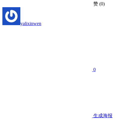
赞
(0)
yalixinwen
0
生成海报