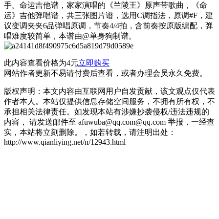
手。命运吉他谱，家家演唱的《兰陵王》原声带歌曲，《命
运》吉他弹唱谱，共三张图片谱，选用C调指法，原调#F，建
议变调夹夹6品弹唱原调，节奏4/4拍，含前奏按原版编配，弹
唱难度较简单，本谱由@单身狗制谱。
此内容查看价格为
4
元
立即购买
网站作者更新不易请付费后查看，或者办理会员永久免费。
版权声明：本文内容由互联网用户自发贡献，该文观点仅代表
作者本人。本站仅提供信息存储空间服务，不拥有所有权，不
承担相关法律责任。如发现本站有涉嫌抄袭侵权/违法违规的
内容， 请发送邮件至 afuwuba@qq.com@qq.com 举报，一经查
实，本站将立刻删除。，如若转载，请注明出处：
http://www.qianliying.net/n/12943.html