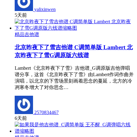
yalixinwen
5天前
精品吉他谱
北京昨夜下了雪吉他谱 C调简单版 Lambert 北
京昨夜下了雪G调原版六线谱
Lambert《北京昨夜下了雪》吉他谱_G调原版吉他弹唱
谱分享，这首《北京昨夜下了雪》由Lambert作词作曲并
演唱，以北京的下雪场景刻画着思念的蔓延，北方的冷
冽寒冬增大了对你思念…
2570834467
6天前