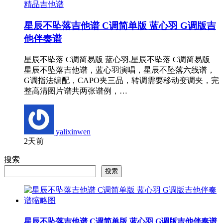
精品吉他谱
星辰不坠落吉他谱 C调简单版 蓝心羽 G调版吉
他伴奏谱
星辰不坠落 C调简易版 蓝心羽,星辰不坠落 C调简易版
星辰不坠落吉他谱，蓝心羽演唱，星辰不坠落六线谱，
G调指法编配，CAPO夹三品，转调需要移动变调夹，完
整高清图片谱共两张谱例，…
yalixinwen
2天前
搜索
搜索
星辰不坠落吉他谱 C调简单版 蓝心羽 G调版吉他伴奏谱