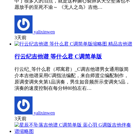
中了很多人的泪点，就是这种撕心裂肺从天空坠落也不
愿放手的至死不渝～ 《无人之岛》吉他…
yalixinwen
3天前
精品吉他谱
行云纪吉他谱 等什么君 C调简单版
行云纪_等什么君（邓寓君）_C调吉他谱男女通用版简
介本吉他谱采用C调指法编配，来自师渡尘编配制作，
原调变调夹夹第1品演奏，男生如音频所示变调夹5品，
演奏的速度控制在每分钟80拍左右…
yalixinwen
3天前