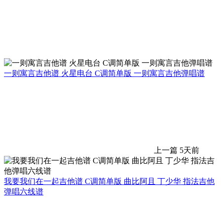
一则寓言吉他谱 火星电台 C调简单版 一则寓言吉他弹唱谱
上一篇
5天前
我要我们在一起吉他谱 C调简单版 曲比阿且 丁少华 指法吉他
弹唱六线谱