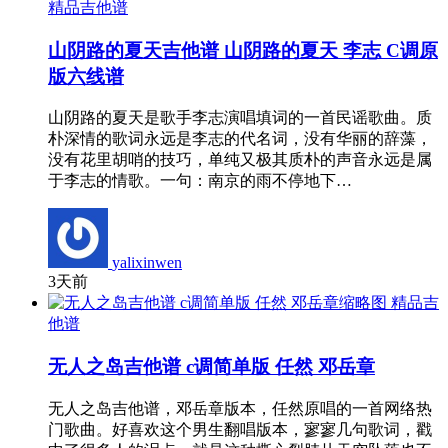
精品吉他谱
山阴路的夏天吉他谱 山阴路的夏天 李志 C调原
版六线谱
山阴路的夏天是歌手李志演唱填词的一首民谣歌曲。质
朴深情的歌词永远是李志的代名词，没有华丽的辞藻，
没有花里胡哨的技巧，单纯又极其质朴的声音永远是属
于李志的情歌。一句：南京的雨不停地下…
yalixinwen
3天前
精品吉
他谱
无人之岛吉他谱 c调简单版 任然 邓岳章
无人之岛吉他谱，邓岳章版本，任然原唱的一首网络热
门歌曲。好喜欢这个男生翻唱版本，寥寥几句歌词，戳