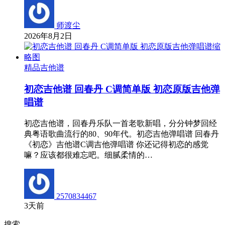
师渡尘
2026年8月2日
精品吉他谱
初恋吉他谱 回春丹 C调简单版 初恋原版吉他弹
唱谱
初恋吉他谱，回春丹乐队一首老歌新唱，分分钟梦回经
典粤语歌曲流行的80、90年代。初恋吉他弹唱谱 回春丹
《初恋》吉他谱C调吉他弹唱谱 你还记得初恋的感觉
嘛？应该都很难忘吧。细腻柔情的…
2570834467
3天前
搜索