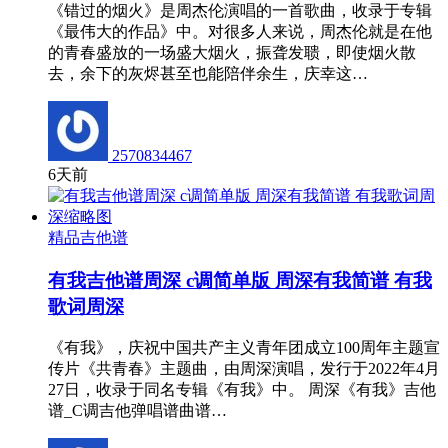
《错过的烟火》是周杰伦演唱的一首歌曲，收录于专辑
《最伟大的作品》中。对很多人来说，周杰伦就是在他
的青春盛放的一场盛大烟火，振聋发聩，即使烟火散
去，余下的灰烬甚至也能陪伴余生，庆幸这…
2570834467
6天前
精品吉他谱
有我吉他谱周深 c调简单版 周深有我简谱 有我
歌词周深
《有我》，庆祝中国共产主义青年团成立100周年主题宣
传片《共青春》主题曲，由周深演唱，发行于2022年4月
27日，收录于同名专辑《有我》中。 周深《有我》吉他
谱_C调吉他弹唱谱曲谱…