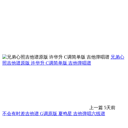
兄弟心
照吉他谱原版 许华升 C调简单版 吉他弹唱谱
上一篇
5天前
不会有时差吉他谱 G调原版 夏鸣星 吉他弹唱六线谱