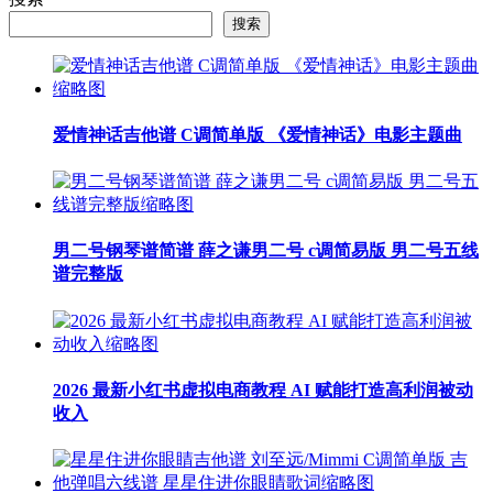
搜索
爱情神话吉他谱 C调简单版 《爱情神话》电影主题曲
男二号钢琴谱简谱 薛之谦男二号 c调简易版 男二号五线
谱完整版
2026 最新小红书虚拟电商教程 AI 赋能打造高利润被动
收入