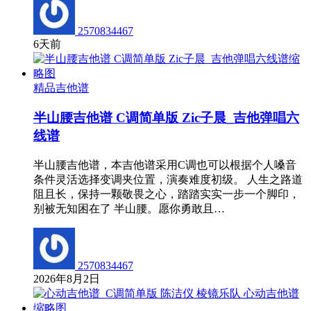
2570834467
6天前
精品吉他谱
半山腰吉他谱 C调简单版 Zic子晨_吉他弹唱六
线谱
半山腰吉他谱，本吉他谱采用C调也可以根据个人嗓音
条件灵活选择变调夹位置，演奏难度初级。 人生之路道
阻且长，保持一颗敬畏之心，踏踏实实一步一个脚印，
别被无知困在了 半山腰。愿你勇敢且…
2570834467
2026年8月2日