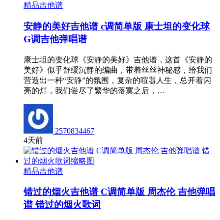
精品吉他谱
安静的美好吉他谱 c调简单版 康士坦的变化球
G调吉他弹唱谱
康士坦的变化球《安静的美好》吉他谱，这首《安静的
美好》似乎舒缓沉静的编曲，带着丝丝神秘感，给我们
营造出一种“安静”的氛围，复杂的喧嚣人生，总开着闪
亮的灯，我们尝尽了繁华的落寞之后，…
2570834467
4天前
精品吉他谱
错过的烟火吉他谱 C调简单版 周杰伦 吉他弹唱
谱 错过的烟火歌词