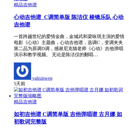
精品吉他谱
心动吉他谱_C调简单版 陈洁仪 棱镜乐队 心动
吉他谱
一首跨越世纪的爱情金曲，金城武和梁咏琪主演的爱情
电影《心动》主题曲，心动吉他谱，选调C，变调夹夹
第二品为原调D调，感谢尼克猫老师《心动》吉他弹唱
演示和教学视频。 无论是陈洁仪的翻唱…
yalixinwen
5天前
精品吉他谱
如初吉他谱 C调简单版 吉他弹唱谱 古月娜 如
初歌词完整版