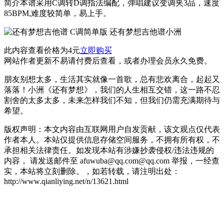
简介本谱采用C调转D调指法编配，弹唱建议变调夹3品，速度
85BPM,难度较简单，易上手。
此内容查看价格为
4
元
立即购买
网站作者更新不易请付费后查看，或者办理会员永久免费。
朋友别想太多，生活其实就像一首歌，总有悲欢离合，起起又
落落！小洲《还有梦想》，我们的人生相互交错，这一路不忍
割舍的太多太多，未来怎样我们不知，但我们仍需充满期待与
希望。
版权声明：本文内容由互联网用户自发贡献，该文观点仅代表
作者本人。本站仅提供信息存储空间服务，不拥有所有权，不
承担相关法律责任。如发现本站有涉嫌抄袭侵权/违法违规的
内容， 请发送邮件至 afuwuba@qq.com@qq.com 举报，一经查
实，本站将立刻删除。，如若转载，请注明出处：
http://www.qianliying.net/n/13621.html