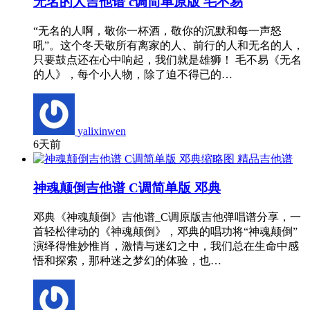
无名的人吉他谱 c调简单原版 毛不易
“无名的人啊，敬你一杯酒，敬你的沉默和每一声怒
吼”。这个冬天敬所有离家的人、前行的人和无名的人，
只要鼓点还在心中响起，我们就是雄狮！ 毛不易《无名
的人》，每个小人物，除了迫不得已的…
yalixinwen
6天前
精品吉他谱
神魂颠倒吉他谱 C调简单版 邓典
邓典《神魂颠倒》吉他谱_C调原版吉他弹唱谱分享，一
首轻松律动的《神魂颠倒》，邓典的唱功将“神魂颠倒”
演绎得惟妙惟肖，激情与迷幻之中，我们总在生命中感
悟和探索，那种迷之梦幻的体验，也…