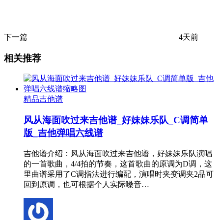
下一篇
4天前
相关推荐
精品吉他谱
风从海面吹过来吉他谱_好妹妹乐队_C调简单
版_吉他弹唱六线谱
吉他谱介绍：风从海面吹过来吉他谱，好妹妹乐队演唱
的一首歌曲，4/4拍的节奏，这首歌曲的原调为D调，这
里曲谱采用了C调指法进行编配，演唱时夹变调夹2品可
回到原调，也可根据个人实际嗓音…