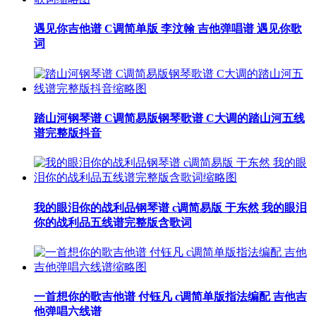
遇见你吉他谱 C调简单版 李汶翰 吉他弹唱谱 遇见你歌
词
踏山河钢琴谱 C调简易版钢琴歌谱 C大调的踏山河五线
谱完整版抖音
我的眼泪你的战利品钢琴谱 c调简易版 于东然 我的眼泪
你的战利品五线谱完整版含歌词
一首想你的歌吉他谱 付钰凡 c调简单版指法编配 吉他吉
他弹唱六线谱