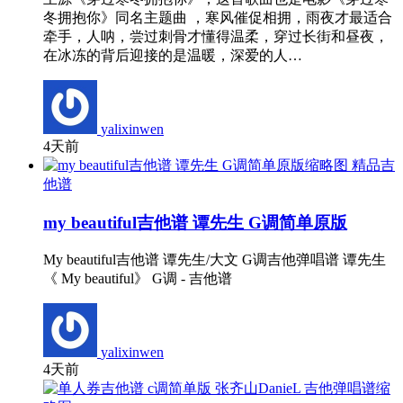
冬拥抱你》同名主题曲 ，寒风催促相拥，雨夜才最适合
牵手，人呐，尝过刺骨才懂得温柔，穿过长街和昼夜，
在冰冻的背后迎接的是温暖，深爱的人…
yalixinwen
4天前
精品吉
他谱
my beautiful吉他谱 谭先生 G调简单原版
My beautiful吉他谱 谭先生/大文 G调吉他弹唱谱 谭先生
《 My beautiful》 G调 - 吉他谱
yalixinwen
4天前