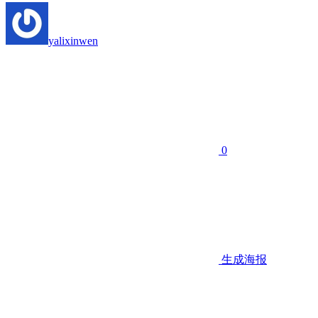
yalixinwen
0
生成海报