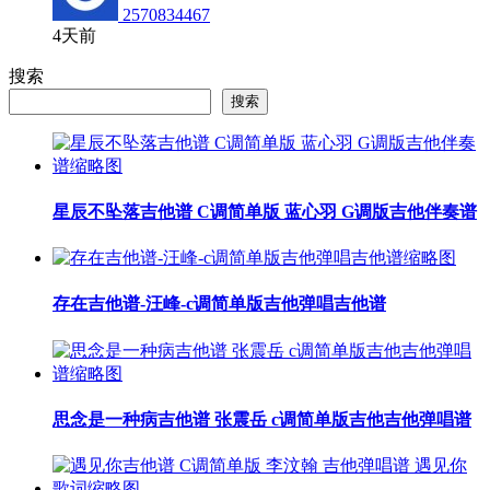
2570834467
4天前
搜索
搜索
星辰不坠落吉他谱 C调简单版 蓝心羽 G调版吉他伴奏谱
存在吉他谱-汪峰-c调简单版吉他弹唱吉他谱
思念是一种病吉他谱 张震岳 c调简单版吉他吉他弹唱谱