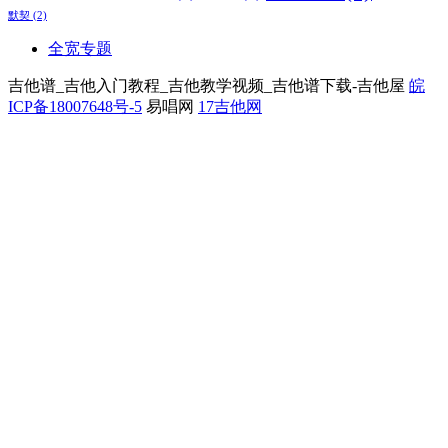
默契
(2)
全宽专题
吉他谱_吉他入门教程_吉他教学视频_吉他谱下载-吉他屋
皖
ICP备18007648号-5
易唱网
17吉他网