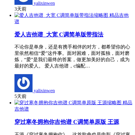
yalixinwen
3天前
精品吉他
谱
爱人吉他谱_大宽 C调简单版带指法
不论你是单身，还是有携手相伴的对方，都希望你的心
里依然相信“爱”这件事。面对困难，面对孤独，面对磨
炼，“爱”是我们最终的答案，做更加美好的自己，成为
最好的爱人。 爱人吉他谱，c编配…
yalixinwen
5天前
精品
吉他谱
穿过寒冬拥抱你吉他谱 C调简单原版 王源
王源《穿过寒冬拥抱你》，这首歌曲也是电影《穿过寒