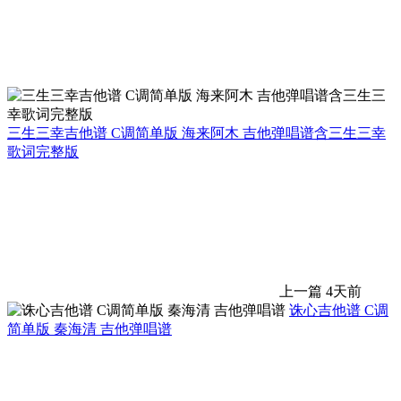
三生三幸吉他谱 C调简单版 海来阿木 吉他弹唱谱含三生三幸
歌词完整版
上一篇
4天前
诛心吉他谱 C调
简单版 秦海清 吉他弹唱谱