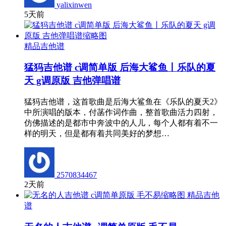
yalixinwen
5天前
精品吉他谱
猛犸吉他谱 c调简单版 后海大鲨鱼丨乐队的夏
天 g调原版 吉他弹唱谱
猛犸吉他谱，这首歌曲是后海大鲨鱼在《乐队的夏天2》
中所演唱的版本，付菡作词作曲，整首歌曲活力四射，
仿佛描述的是都市中奔波中的人儿，每个人都有着不一
样的明天，但是都有着共同美好的梦想…
2570834467
2天前
精品吉他
谱