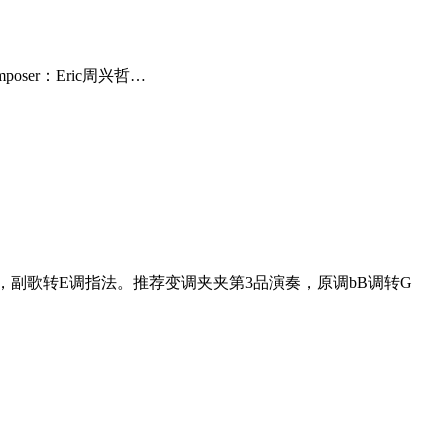
oser：Eric周兴哲…
副歌转E调指法。推荐变调夹夹第3品演奏，原调bB调转G