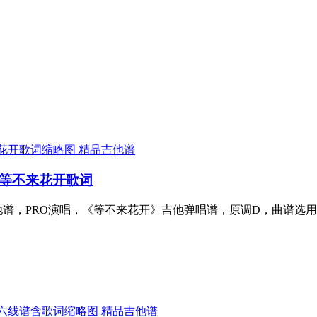
精品吉他谱
 等不来花开歌词
吉他谱，PRO演唱，《等不来花开》吉他弹唱谱，原调D，曲谱选用
精品吉他谱