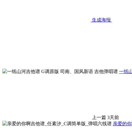
生成海报
一纸山
上一篇
3天前
亲爱的你