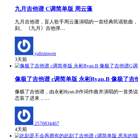
九月吉他谱 C调简单版 周云蓬
九月吉他谱，盲人歌手周云蓬演唱的一首经典民谣歌曲，
刻。 《九月》吉他弹…
yalixinwen
3天前
像极了吉他谱 c调简单版 永彬Ryan.B 像极了
像极了吉他谱，由永彬Ryan.B作词作曲并演唱的一首
态装了进来，…
2570834467
4天前