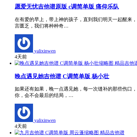
愿爱无忧吉他谱原版 c调简单版 痛仰乐队
在有爱的早上，带上神的孩子，直到我们明天一起醒来，
言匮乏，我们将种种奇…
yalixinwen
4天前
精品吉他
晚点遇见她吉他谱 C调简单版 杨小壮
如果还有如果，晚一点遇见她，每一次缝补的那些伤口，
你，会不会最后的结局，…
yalixinwen
4天前
精品吉他谱