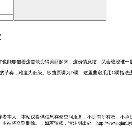
章
许也能够借着这首歌变得美丽起来，这份情意结，又会缠绕谁一
4拍的节奏，难度为低级。歌曲原调为D调，这里曲谱采用C调指
作者本人。本站仅提供信息存储空间服务，不拥有所有权，不承担
将立刻删除。，如若转载，请注明出处：http://www.qianliying.net