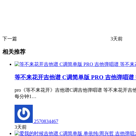
下一篇
3天前
相关推荐
等不来花开吉他谱 C调简单版 PRO 吉他弹唱谱
pro《等不来花开》吉他谱C调吉他弹唱谱 等不来花开
每分钟1…
2570834467
3天前