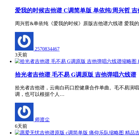
爱我的时候吉他谱 C调简单版 单依纯/周兴哲 
周兴哲&单依纯《爱我的时候》原版吉他谱六线谱 爱我的时候歌词 - 单依
2570834467
3天前
拾光者吉他谱 毛不易 G调原版 吉他弹唱六线谱
拾光者吉他谱，云南白药口腔健康合作单曲。毛不易演唱
调，也可以根据个人…
师渡尘
6天前
精品