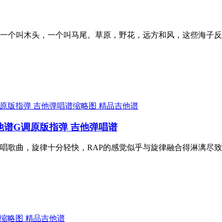
一个叫木头，一个叫马尾。草原，野花，远方和风，这些海子反
精品吉他谱
吉他谱G调原版指弹 吉他弹唱谱
类说唱歌曲，旋律十分轻快，RAP的感觉似乎与旋律融合得淋漓
精品吉他谱