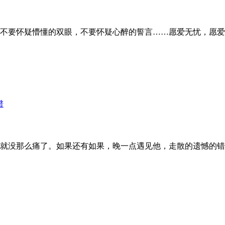
不要怀疑懵懂的双眼，不要怀疑心醉的誓言……愿爱无忧，愿爱
谱
就没那么痛了。如果还有如果，晚一点遇见他，走散的遗憾的错