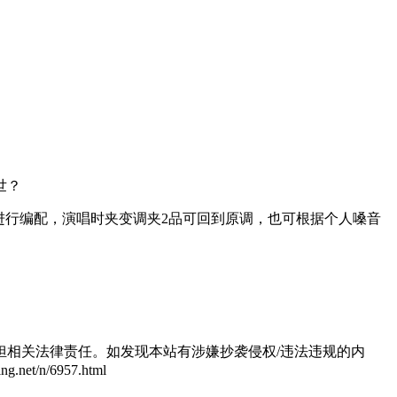
世？
法进行编配，演唱时夹变调夹2品可回到原调，也可根据个人嗓音
相关法律责任。如发现本站有涉嫌抄袭侵权/违法违规的内
/n/6957.html