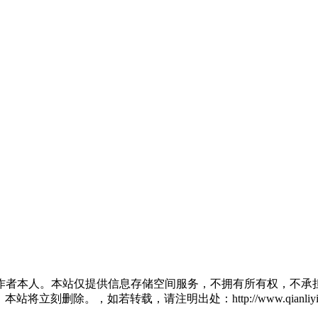
作者本人。本站仅提供信息存储空间服务，不拥有所有权，不承担
将立刻删除。，如若转载，请注明出处：http://www.qianliying.net