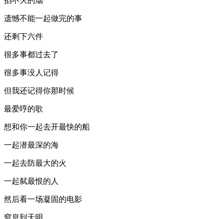
掐不灭的烟
遗憾不能一起做完的事
还剩下六件
很多事都过去了
很多事没人记得
但我还记得你那时候
最爱哼的歌
想和你一起去开最快的船
一起潜最深的海
一起去防最大的火
一起弑最恨的人
然后看一场凝固的电影
窒息到天明