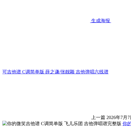
生成海报
可吉他谱 C调简单版 薛之谦/张靓颖 吉他弹唱六线谱
上一篇
2026年7月7
你的