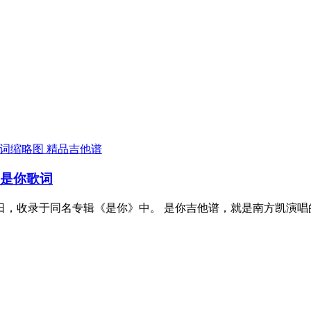
精品吉他谱
 是你歌词
31日，收录于同名专辑《是你》中。 是你吉他谱，就是南方凯