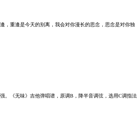
逢，重逢是今天的别离，我会对你漫长的思念，思念是对你独
强。《无味》吉他弹唱谱，原调B，降半音调弦，选用C调指法