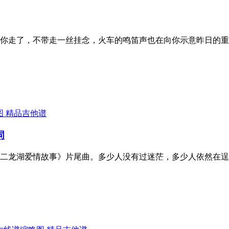
你走了，不带走一丝挂念，火车的鸣笛声也在向你示意昨日的重
精品吉他谱
词
二龙湖爱情故事》片尾曲。多少人没有过迷茫，多少人依然在逞