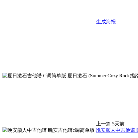
生成海报
上一篇
5天前
晚安颜人中吉他谱 