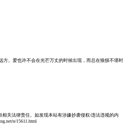
到远方。爱也许不会在光芒万丈的时候出现，而总在狼狈不堪时
相关法律责任。如发现本站有涉嫌抄袭侵权/违法违规的内
/n/15611.html