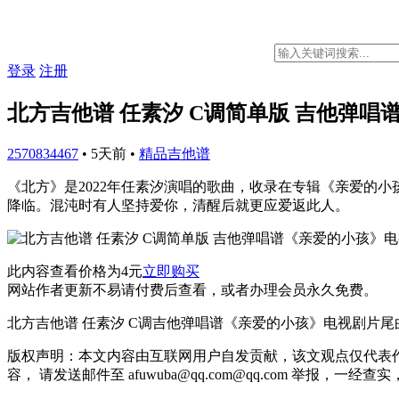
登录
注册
北方吉他谱 任素汐 C调简单版 吉他弹
2570834467
•
5天前
•
精品吉他谱
《北方》是2022年任素汐演唱的歌曲，收录在专辑《亲爱的
降临。混沌时有人坚持爱你，清醒后就更应爱返此人。
此内容查看价格为
4
元
立即购买
网站作者更新不易请付费后查看，或者办理会员永久免费。
北方吉他谱 任素汐 C调吉他弹唱谱《亲爱的小孩》电视剧片尾
版权声明：本文内容由互联网用户自发贡献，该文观点仅代表
容， 请发送邮件至 afuwuba@qq.com@qq.com 举报，一经查实，本站