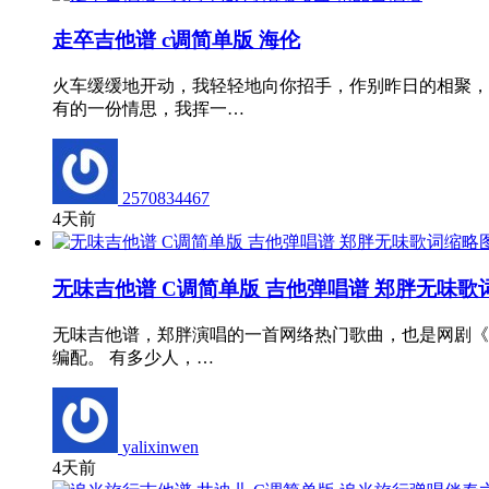
走卒吉他谱 c调简单版 海伦
火车缓缓地开动，我轻轻地向你招手，作别昨日的相聚，
有的一份情思，我挥一…
2570834467
4天前
无味吉他谱 C调简单版 吉他弹唱谱 郑胖无味歌
无味吉他谱，郑胖演唱的一首网络热门歌曲，也是网剧《
编配。 有多少人，…
yalixinwen
4天前