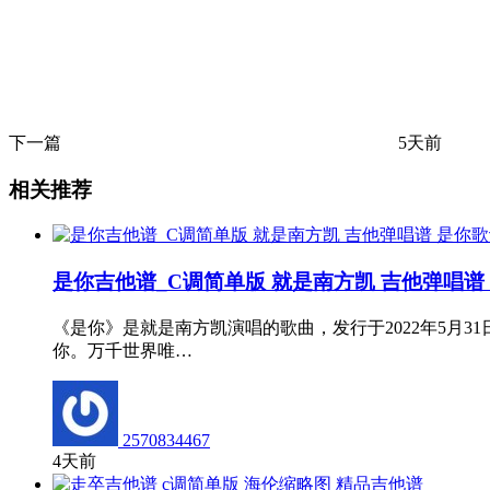
下一篇
5天前
相关推荐
是你吉他谱_C调简单版 就是南方凯 吉他弹唱谱
《是你》是就是南方凯演唱的歌曲，发行于2022年5月
你。万千世界唯…
2570834467
4天前
精品吉他谱