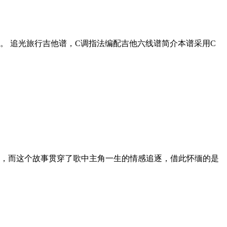
。 追光旅行吉他谱，C调指法编配吉他六线谱简介本谱采用C
事，而这个故事贯穿了歌中主角一生的情感追逐，借此怀缅的是