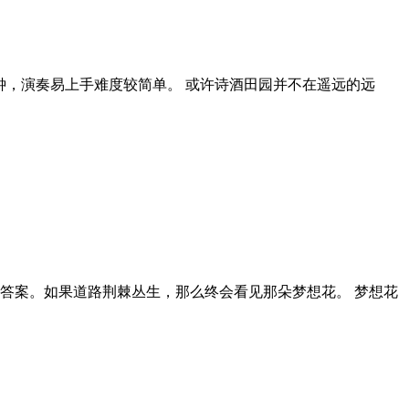
钟，演奏易上手难度较简单。 或许诗酒田园并不在遥远的远
答案。如果道路荆棘丛生，那么终会看见那朵梦想花。 梦想花