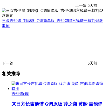
上一篇
5天前
三叔吉他谱_刘烨溦_C调简单版_吉他弹唱六线谱三叔刘烨溦
歌词
下一篇
5天前
相关推荐
吉他谱c调
来日方长吉他谱 G调原版 薛之谦 黄龄 吉他弹