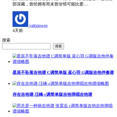
部深藏，曾经拥有而未曾珍惜可能比爱…
yalixinwen
4天前
搜索
搜索
星辰不坠落吉他谱 C调简单版 蓝心羽 G调版吉他伴奏谱
存在吉他谱-汪峰-c调简单版吉他弹唱吉他谱