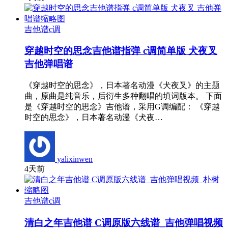
吉他谱c调
穿越时空的思念吉他谱指弹 c调简单版 犬夜叉
吉他弹唱谱
《穿越时空的思念》，日本著名动漫《犬夜叉》的主题
曲，原曲是纯音乐，后衍生多种翻唱的填词版本。 下面
是《穿越时空的思念》吉他谱，采用G调编配： 《穿越
时空的思念》，日本著名动漫《犬夜…
yalixinwen
4天前
吉他谱c调
清白之年吉他谱 C调原版六线谱_吉他弹唱视频