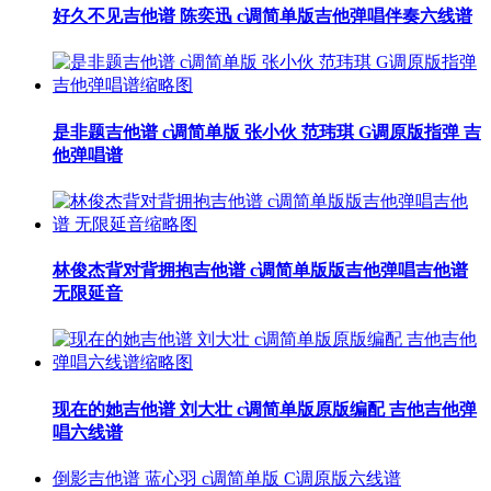
好久不见吉他谱 陈奕迅 c调简单版吉他弹唱伴奏六线谱
是非题吉他谱 c调简单版 张小伙 范玮琪 G调原版指弹 吉
他弹唱谱
林俊杰背对背拥抱吉他谱 c调简单版版吉他弹唱吉他谱
无限延音
现在的她吉他谱 刘大壮 c调简单版原版编配 吉他吉他弹
唱六线谱
倒影吉他谱 蓝心羽 c调简单版 C调原版六线谱