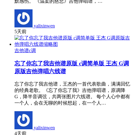
默感伤。 《温柔的慈悲》吉他弹唱谱，…
yalixinwen
5天前
吉他谱c调
忘了你忘了我吉他谱原版 c调简单版 王杰 G调
原版吉他弹唱六线谱
忘了你忘了我吉他谱，王杰的一首代表歌曲，满满回忆
的经典老歌。《忘了你忘了我》吉他弹唱谱，原调降
G，降半音调弦，共两张图片六线谱。 每个人心中都有
一个人，会在无聊的时候想起，在一个人…
yalixinwen
4天前