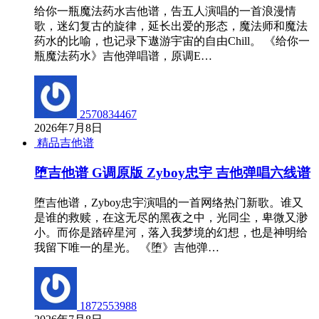
给你一瓶魔法药水吉他谱，告五人演唱的一首浪漫情
歌，迷幻复古的旋律，延长出爱的形态，魔法师和魔法
药水的比喻，也记录下遨游宇宙的自由Chill。 《给你一
瓶魔法药水》吉他弹唱谱，原调E…
2570834467
2026年7月8日
精品吉他谱
堕吉他谱 G调原版 Zyboy忠宇 吉他弹唱六线谱
堕吉他谱，Zyboy忠宇演唱的一首网络热门新歌。谁又
是谁的救赎，在这无尽的黑夜之中，光同尘，卑微又渺
小。而你是踏碎星河，落入我梦境的幻想，也是神明给
我留下唯一的星光。 《堕》吉他弹…