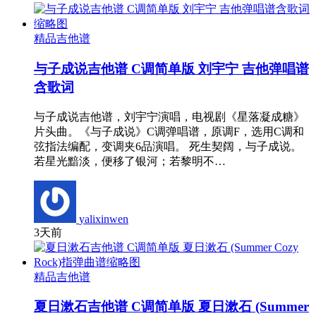
精品吉他谱
与子成说吉他谱 C调简单版 刘宇宁 吉他弹唱谱
含歌词
与子成说吉他谱，刘宇宁演唱，电视剧《星落凝成糖》
片头曲。《与子成说》C调弹唱谱，原调F，选用C调和
弦指法编配，变调夹6品演唱。 死生契阔，与子成说。
若星光黯淡，便移了银河；若黎明不…
yalixinwen
3天前
精品吉他谱
夏日漱石吉他谱 C调简单版 夏日漱石 (Summer