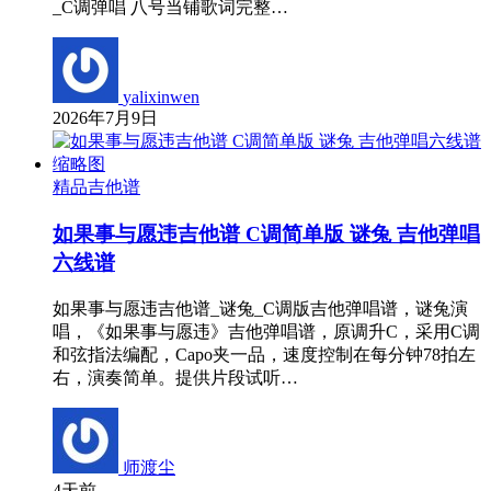
_C调弹唱 八号当铺歌词完整…
yalixinwen
2026年7月9日
精品吉他谱
如果事与愿违吉他谱 C调简单版 谜兔 吉他弹唱
六线谱
如果事与愿违吉他谱_谜兔_C调版吉他弹唱谱，谜兔演
唱，《如果事与愿违》吉他弹唱谱，原调升C，采用C调
和弦指法编配，Capo夹一品，速度控制在每分钟78拍左
右，演奏简单。提供片段试听…
师渡尘
4天前