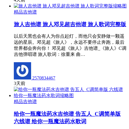
精品吉他谱
旅人吉他谱 旅人邓见超吉他谱 旅人歌词完整版
以后天黑也会有人为你点起灯，而他只会安静做一颗遥
远的星辰。邓见超《旅人》，永远不要停止奔跑，最后
世界都会奔向你！ 邓见超《旅人》吉他谱_《旅人》C调
吉他弹唱谱 旅人歌词：徐重来 曲…
2570834467
3天前
精品吉他谱
给你一瓶魔法药水吉他谱 告五人_C调简单版
六线谱 给你一瓶魔法药水歌词