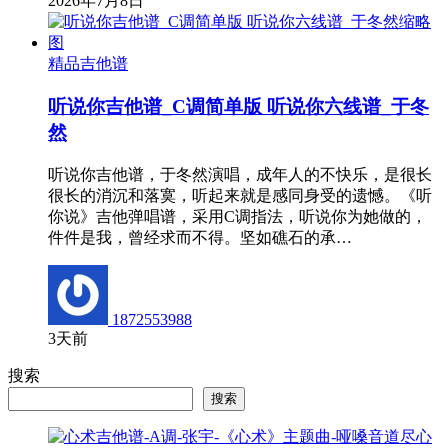
1872553988
2026年7月8日
精品吉他谱
听说你吉他谱_C调简单版 听说你六线谱_于冬
然
听说你吉他谱，于冬然演唱，成年人的不快乐，是很长
很长的消沉和落寞，听起来就是感同身受的遗憾。《听
你说》吉他弹唱谱，采用C调指法，听说你为她做的，
件件是我，曾经求而不得。坚如礁石的承…
1872553988
3天前
搜索
搜索