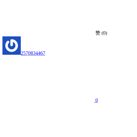
赞
(0)
2570834467
0