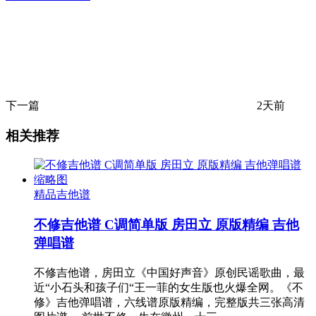
下一篇
2天前
相关推荐
精品吉他谱
不修吉他谱 C调简单版 房田立 原版精编 吉他
弹唱谱
不修吉他谱，房田立《中国好声音》原创民谣歌曲，最
近“小石头和孩子们“王一菲的女生版也火爆全网。《不
修》吉他弹唱谱，六线谱原版精编，完整版共三张高清