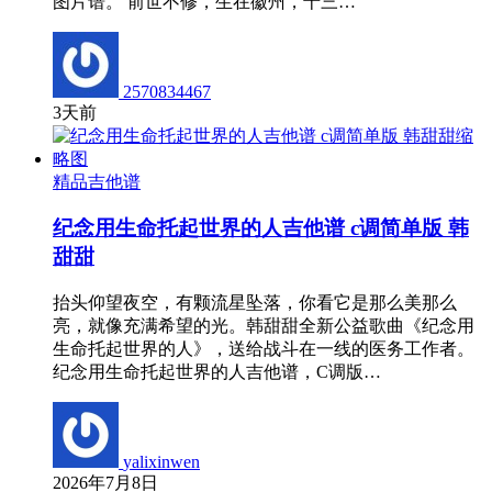
图片谱。 前世不修，生在徽州，十三…
2570834467
3天前
精品吉他谱
纪念用生命托起世界的人吉他谱 c调简单版 韩
甜甜
抬头仰望夜空，有颗流星坠落，你看它是那么美那么
亮，就像充满希望的光。韩甜甜全新公益歌曲《纪念用
生命托起世界的人》，送给战斗在一线的医务工作者。
纪念用生命托起世界的人吉他谱，C调版…
yalixinwen
2026年7月8日