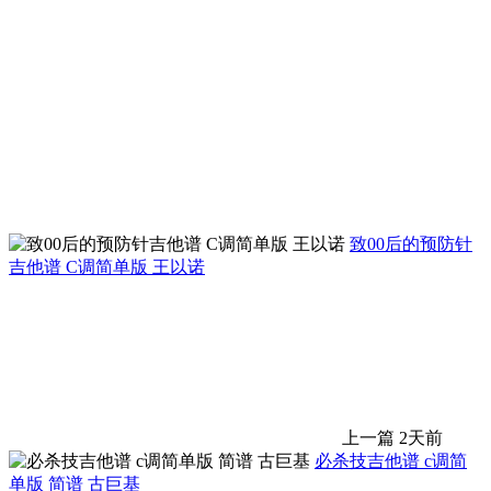
致00后的预防针
吉他谱 C调简单版 王以诺
上一篇
2天前
必杀技吉他谱 c调简
单版 简谱 古巨基