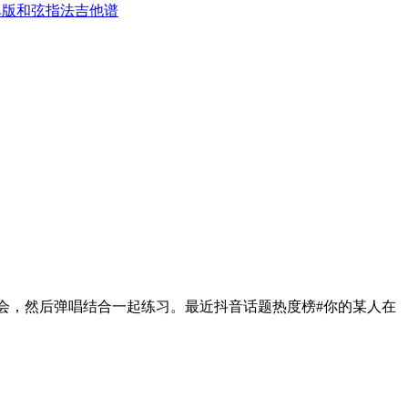
单版和弦指法吉他谱
会，然后弹唱结合一起练习。最近抖音话题热度榜#你的某人在