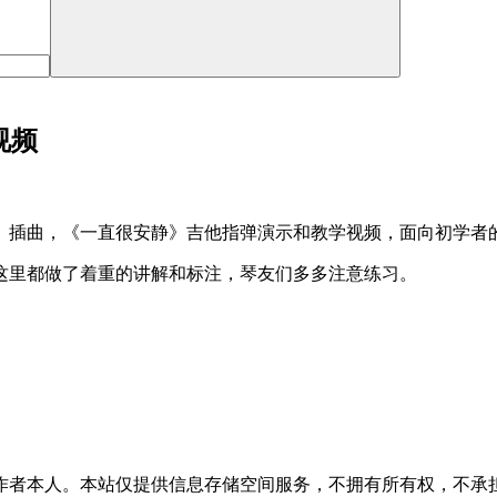
视频
》插曲，《一直很安静》吉他指弹演示和教学视频，面向初学者
这里都做了着重的讲解和标注，琴友们多多注意练习。
作者本人。本站仅提供信息存储空间服务，不拥有所有权，不承担