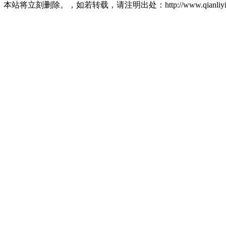
将立刻删除。，如若转载，请注明出处：http://www.qianliying.net