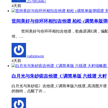
2570834467
4天前
世间美好与你环环相扣吉他谱 柏松 c调简单版弹
世间美好与你环环相扣吉他谱，歌曲原调E调，编配的
传。…
yalixinwen
4天前
白月光与朱砂痣吉他谱_C调简单版 六线谱 大籽
白月光与朱砂痣》吉他谱_C调简单版六线谱_高清图片
的独特，点醒了许…