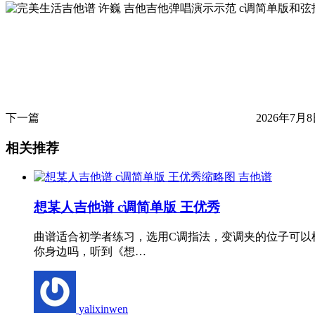
下一篇
2026年7月8
相关推荐
吉他谱
想某人吉他谱 c调简单版 王优秀
曲谱适合初学者练习，选用C调指法，变调夹的位子可以
你身边吗，听到《想…
yalixinwen