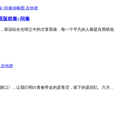
吉他谱
原版前奏+间奏
，谁说站在光明之中的才算英雄，每一个平凡的人都是在黑暗低
吉他谱
路口》，让我们明白青春带走的是青涩，留下的是回忆。六月，