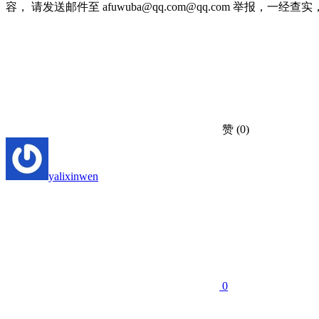
容， 请发送邮件至 afuwuba@qq.com@qq.com 举报，一经查实，本站
赞
(0)
yalixinwen
0