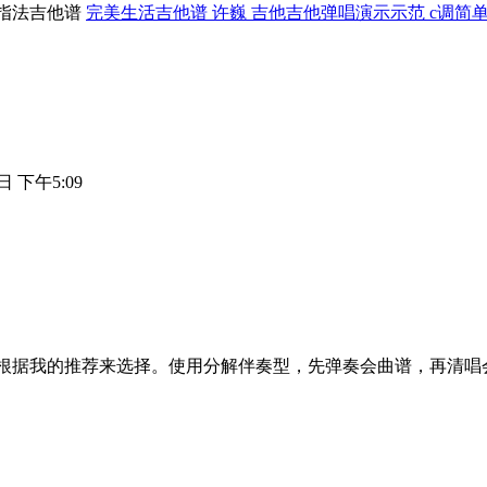
完美生活吉他谱 许巍 吉他吉他弹唱演示示范 c调简
日 下午5:09
根据我的推荐来选择。使用分解伴奏型，先弹奏会曲谱，再清唱