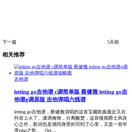
下一篇
5天前
相关推荐
吉他谱
letting go吉他谱 c调简单版 蔡健雅 letting go吉
他谱g调原版 吉他弹唱六线谱
letting go吉他谱，蔡健雅演唱的这首宝藏歌曲最近又在
抖音上火了。潇洒掩饰，分离酸楚，这首慢摇爵士风良
心之作，歌词也是感同身受的写到了心里，又是一首年
度emo之歌。 《let…