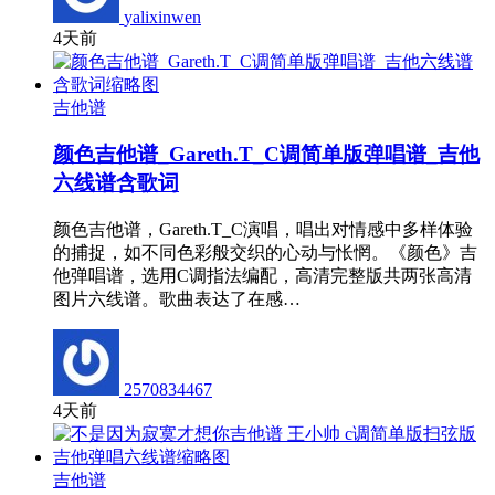
yalixinwen
4天前
吉他谱
颜色吉他谱_Gareth.T_C调简单版弹唱谱_吉他
六线谱含歌词
颜色吉他谱，Gareth.T_C演唱，唱出对情感中多样体验
的捕捉，如不同色彩般交织的心动与怅惘。《颜色》吉
他弹唱谱，选用C调指法编配，高清完整版共两张高清
图片六线谱。歌曲表达了在感…
2570834467
4天前
吉他谱