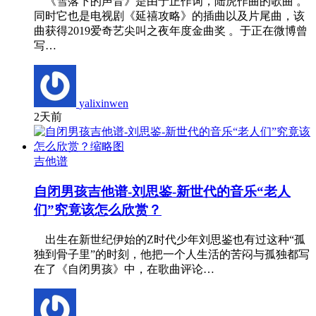
《雪落下的声音》是由于正作词，陆虎作曲的歌曲 。
同时它也是电视剧《延禧攻略》的插曲以及片尾曲，该
曲获得2019爱奇艺尖叫之夜年度金曲奖 。于正在微博曾
写…
yalixinwen
2天前
吉他谱
自闭男孩吉他谱-刘思鉴-新世代的音乐“老人
们”究竟该怎么欣赏？
出生在新世纪伊始的Z时代少年刘思鉴也有过这种“孤
独到骨子里”的时刻，他把一个人生活的苦闷与孤独都写
在了《自闭男孩》中，在歌曲评论…