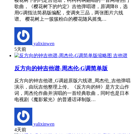
樱花树下的约定吉他谱，柯柯柯啊翻唱的一首网络热门
歌曲，《樱花树下的约定》吉他弹唱谱，原调降B，选
用G调指法简易版编配，变调夹三品，两张图片六线
谱。 樱花树上一簇簇粉白的樱花随风摇曳…
yalixinwen
5天前
吉他谱
反方向的钟吉他谱-周杰伦-G调简单版
反方向的钟吉他谱_G调超原版六线谱_周杰伦_吉他弹唱
演示，由玩吉他整理上传。《反方向的钟》是方文山作
词，周杰伦作曲并演唱的一首经典歌曲，同时也是日本
电视剧《魔影紫光》的普通话译制版…
yalixinwen
4天前