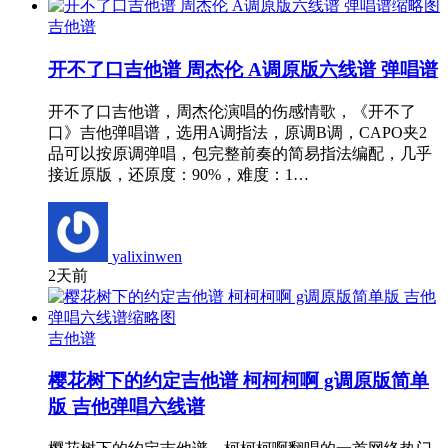
吉他谱
开不了口吉他谱 周杰伦 A调原版六线谱 弹唱谱
开不了口吉他谱，周杰伦演唱的伤感情歌，《开不了
口》吉他弹唱谱，选用A调指法，原调B调，CAPO夹2
品可以按原调弹唱，包完整前奏的简易指法编配，几乎
接近原版，还原度：90%，难度：1…
yalixinwen
2天前
吉他谱
樱花树下的约定吉他谱 柯柯柯啊 g调原版简单
版 吉他弹唱六线谱