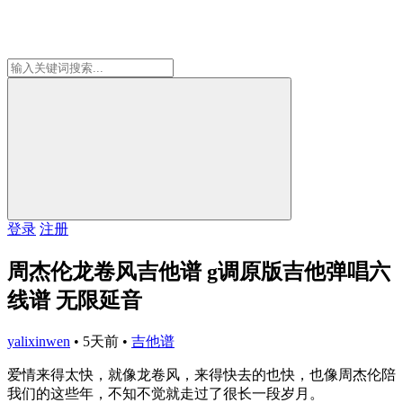
登录
注册
周杰伦龙卷风吉他谱 g调原版吉他弹唱六
线谱 无限延音
yalixinwen
•
5天前
•
吉他谱
爱情来得太快，就像龙卷风，来得快去的也快，也像周杰伦陪
我们的这些年，不知不觉就走过了很长一段岁月。