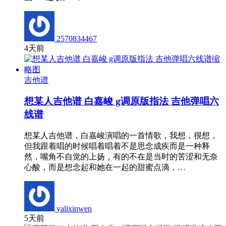
2570834467
4天前
吉他谱
想某人吉他谱 白嘉峻 g调原版指法 吉他弹唱六
线谱
想某人吉他谱，白嘉峻演唱的一首情歌，我想，很想，
但我跟着唱的时候唱着唱着不是思念成疾而是一种释
然，嘴角不自觉的上扬，有的不在是当时的苦涩和无奈
心酸，而是想念起和她在一起的甜蜜点滴，…
yalixinwen
5天前