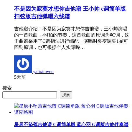
不是因为寂寞才想你吉他谱 王小帅 c调简单版
扫弦版吉他弹唱六线谱
吉他谱介绍：不是因为寂寞才想你吉他谱，王小帅演唱
的一首歌曲，4/4拍的节奏，这首歌曲的原调为#C调，这
里曲谱采用了C调指法进行编配，演唱时夹变调夹1品可
回到原调，也可根据个人实际嗓…
yalixinwen
5天前
搜索
搜索
星辰不坠落吉他谱 C调简单版 蓝心羽 G调版吉他伴奏谱