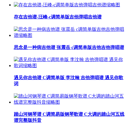
存在吉他谱-汪峰-c调简单版吉他弹唱吉他谱
思念是一种病吉他谱 张震岳 c调简单版吉他吉他弹唱谱
遇见你吉他谱 C调简单版 李汶翰 吉他弹唱谱 遇见你歌
词
踏山河钢琴谱 C调简易版钢琴歌谱 C大调的踏山河五线
谱完整版抖音