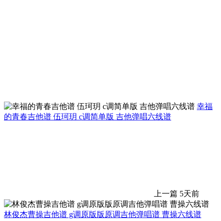
幸福
的青春吉他谱 伍珂玥 c调简单版 吉他弹唱六线谱
上一篇
5天前
林俊杰曹操吉他谱 g调原版版原调吉他弹唱谱 曹操六线谱