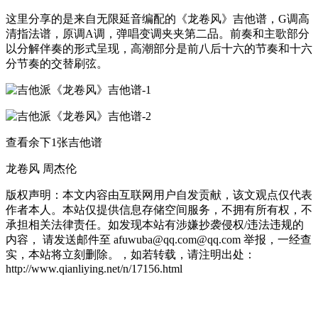
这里分享的是来自无限延音编配的《龙卷风》吉他谱，G调高
清指法谱，原调A调，弹唱变调夹夹第二品。前奏和主歌部分
以分解伴奏的形式呈现，高潮部分是前八后十六的节奏和十六
分节奏的交替刷弦。
查看余下1张吉他谱
龙卷风 周杰伦
版权声明：本文内容由互联网用户自发贡献，该文观点仅代表
作者本人。本站仅提供信息存储空间服务，不拥有所有权，不
承担相关法律责任。如发现本站有涉嫌抄袭侵权/违法违规的
内容， 请发送邮件至 afuwuba@qq.com@qq.com 举报，一经查
实，本站将立刻删除。，如若转载，请注明出处：
http://www.qianliying.net/n/17156.html